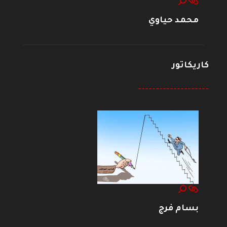
محمد حياوي
كاريكاتور
--------------------
بسام فرج