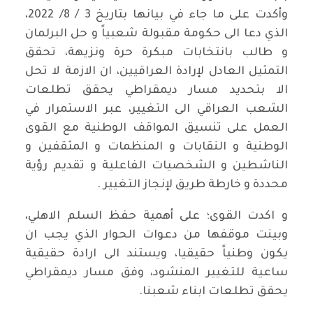
وأكدت على ما جاء في بيانها بتاريخ 3 / 8/ 2022،
الذي دعا الى حكومة مقبولة شعبياً و حل البرلمان
و طالب بانتخابات مبكرة حرة ونزيهة، تحقق
التمثيل العادل لإرادة العراقيين، ان الازمة لا تحل
الا بتحديد مسار ديمقراطي يحقق تطلعات
الشعب العراقي الى التغيير، عبر الاستمرار في
العمل على تنسيق المواقف الوطنية مع القوى
الوطنية و النقابات و المنظمات و المثقفين و
الناشطين و الشخصيات الفاعلية و تقديم رؤية
محددة و خارطة طريق لإنجاز التغيير .
و اكدت القوى؛ على أهمية حفظ السلم الاهلي،
وبينت موقفها من دعوات الحوار الذي يجب ان
يكون وطنياً حقيقيا، ويستند الى ارادة حقيقية
ساعية للتغيير المنشود، وفق مسار ديمقراطي
يحقق تطلعات ابناء شعبنا.