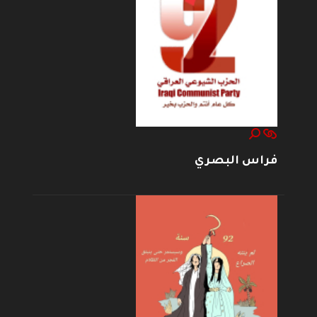
فراس البصري