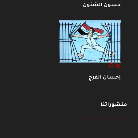
حسون الشنون
إحسان الفرج
منشوراتنا
--------------------