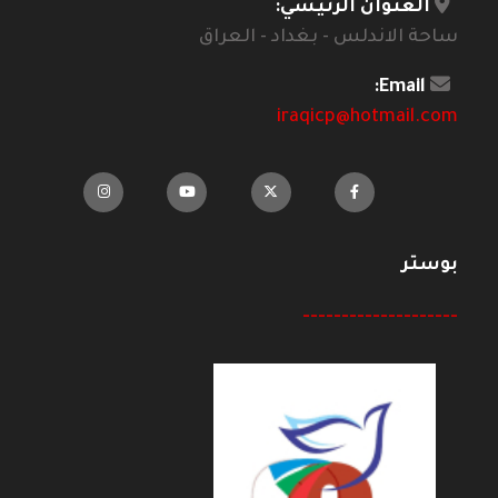
العنوان الرئيسي:
ساحة الاندلس - بغداد - العراق
Email:
iraqicp@hotmail.com
بوستر
--------------------