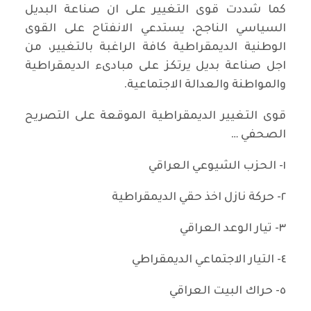
كما شددت قوى التغيير على ان صناعة البديل
السياسي الناجح، يستدعي الانفتاح على القوى
الوطنية الديمقراطية كافة الراغبة بالتغيير، من
اجل صناعة بديل يرتكز على مبادىء الديمقراطية
والمواطنة والعدالة الاجتماعية.
قوى التغيير الديمقراطية الموقعة على التصريح
الصحفي …
١- الحزب الشيوعي العراقي
٢- حركة نازل اخذ حقي الديمقراطية
٣- تيار الوعد العراقي
٤- التيار الاجتماعي الديمقراطي
٥- حراك البيت العراقي