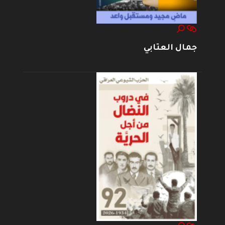
جمال العتابي