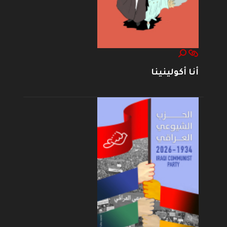
أنا أكولينينا