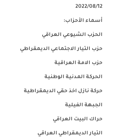
الحزب الشيوعي العراقي
حزب التيار الاجتماعي الديمقراطي
حزب الامة العراقية
الحركة المدنية الوطنية
حركة نازل اخذ حقي الديمقراطية
الجبهة الفيلية
حراك البيت العراقي
التيار الديمقراطي العراقي