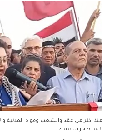
منذ أكثر من عقد والشعب وقواه المدنية والو
السلطة وساستها.