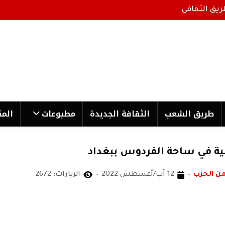
ريق الثقافي
طریق الشعب
الثقافة الجدیدة
مطبوعات
المك
طية في ساحة الفردوس ببغداد
ن الحزب
12 آب/أغسطس 2022
الزيارات: 2672