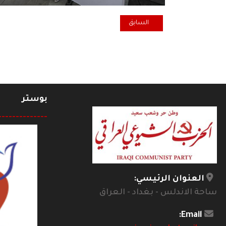
المقال السابق: تصريح صحفي صادر عن اجتماع قوى التغيي
السابق
بوستر
--------------
العنوان الرئيسي:
ساحة الاندلس - بغداد - العراق
Email: