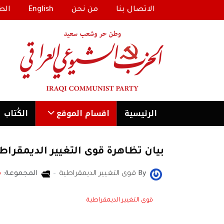
الاتصال بنا
من نحن
English
الط
الرئیسية
اقسام الموقع
الكُتاب
بيان تظاهرة قوى التغيير الديمقرا
By
قوى التغيير الديمقراطية
المجموعة:
م
قوى التغيير الديمقراطية