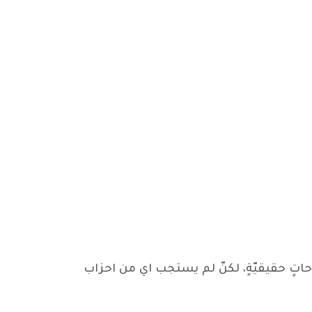
حاتٍ حقيقيّةٍ، لكنّ لم يستجب اي من احزاب