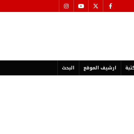
تبة
ارشیف الموقع
البحث