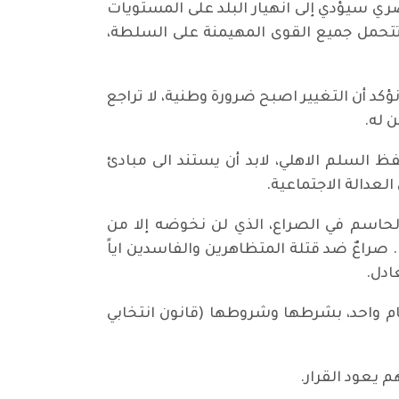
نصري سيؤدي إلى انهيار البلد على المستويات
وتتحمل جميع القوى المهيمنة على السلطة،
كد أن التغيير اصبح ضرورة وطنية، لا تراجع
 له.
السلم الاهلي، لابد أن يستند الى مبادئ
لعدالة الاجتماعية.
الحاسم في الصراع، الذي لن نخوضه إلا من
اعٌ ضد قتلة المتظاهرين والفاسدين اياً
ادل.
عام واحد، بشرطها وشروطها (قانون انتخابي