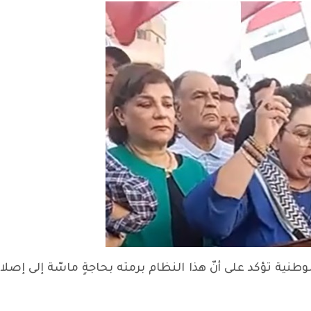
طنية تؤكد على أنّ هذا النظام برمته بحاجةٍ ماسّة إلى إصلا