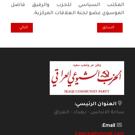
المكتب السياسي للحزب والرفيق فاضل
الموسوي عضو لجنة العلاقات المركزية.
المقال السابق: المكتب السياسي للحزب الشيوعي العراقي: انعقاد مؤتم
المقال التالي: ع
السابق
التالي
العنوان الرئيسي:
ساحة الاندلس - بغداد - العراق
Email:
iraqicp@hotmail.com