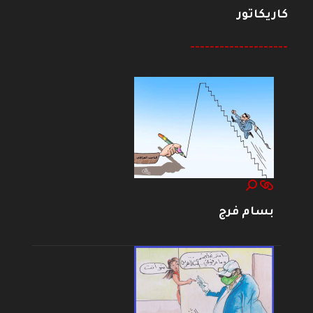
كاريكاتور
--------------------
بسام فرج