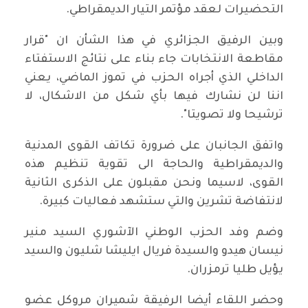
التحضيرات لعقد مؤتمر التيار الديمقراطي.
وبين الرفيق الجزائري في هذا الشأن ان "قرار
مقاطعة الانتخابات جاء بناء على نتائج الاستفتاء
الداخلي الذي أجراه الحزب في تموز الماضي، يعني
اننا لن نشارك فيها بأي شكل من الاشكال، لا
ترشيحا ولا تصويتا".
واتفق الجانبان على ضرورة تكاتف القوى المدنية
والديمقراطية والحاجة الى تقوية تنظيم هذه
القوى، لاسيما ونحن مقبلون على الذكرى الثانية
لانتفاضة تشرين والتي ستشهد فعاليات كبيرة.
وضم وفد الحزب الوطني الآشوري السيد منير
نيسان هيدو والسيدة فريال ايليشا شليون والسيد
يؤيل طليا ترمزران.
وحضر اللقاء أيضا الرفيقة شميران مروكل عضو