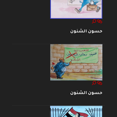
حسون الشنون
حسون الشنون