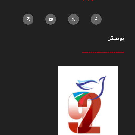
بوستر
--------------------