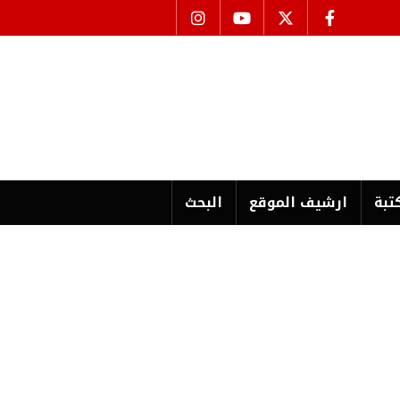
تبة
ارشیف الموقع
البحث