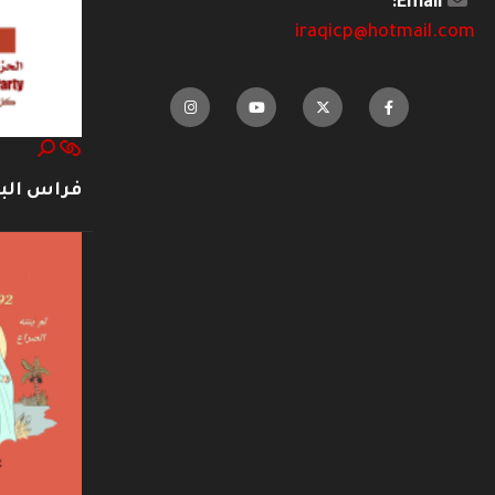
Email:
iraqicp@hotmail.com
فراس ال