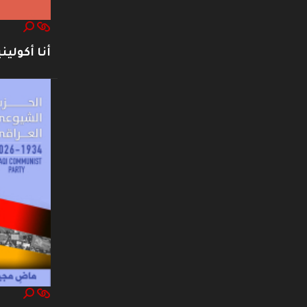
أنا أكوليني