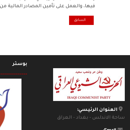
فيها، والعمل على تأمين المصادر المالية من
المقال السابق: كلمة اللجنة المركزية للحزب الشيوعي العراق
السابق
بوستر
--------------
العنوان الرئيسي:
ساحة الاندلس - بغداد - العراق