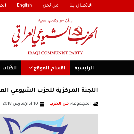
الاتصال بنا
من نحن
English
الط
الرئیسية
اقسام الموقع
الكُتاب
اللجنة المركزية للحزب الشيوعي العر
المجموعة:
من الحزب
10 آذار/مارس 2018