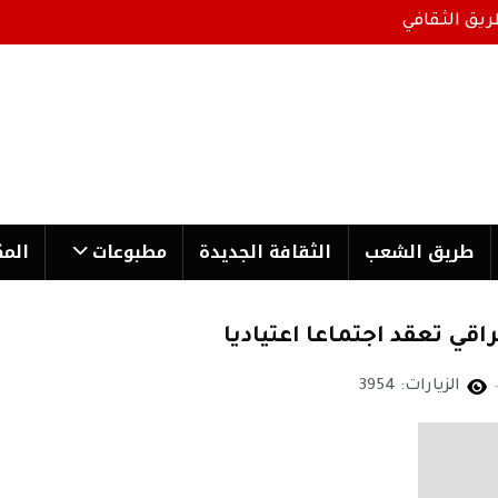
ريق الثقافي
طریق الشعب
الثقافة الجدیدة
مطبوعات
المك
اقي تعقد اجتماعا اعتياديا
الزيارات: 3954