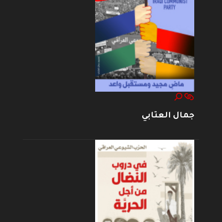
جمال العتابي