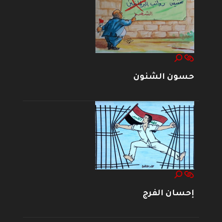
حسون الشنون
إحسان الفرج