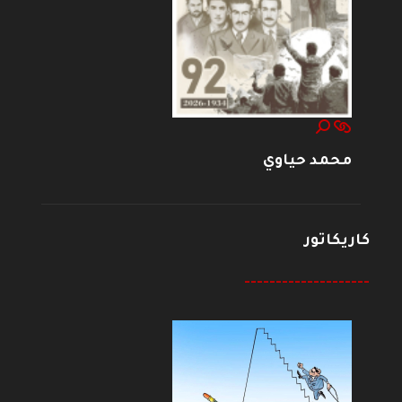
محمد حياوي
كاريكاتور
--------------------