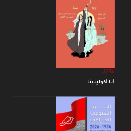
أنا أكولينينا