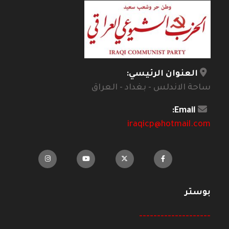
العنوان الرئيسي:
ساحة الاندلس - بغداد - العراق
Email:
iraqicp@hotmail.com
بوستر
--------------------