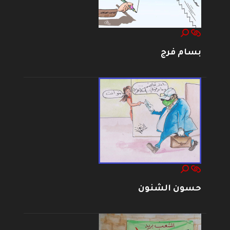
بسام فرج
حسون الشنون