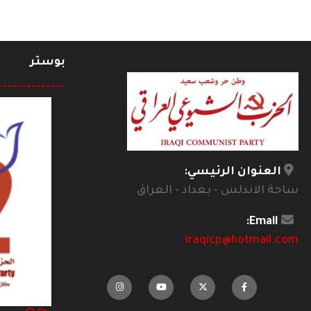
بوستر
--------------
العنوان الرئيسي:
ساحة الاندلس - بغداد - العراق
Email:
iraqicp@hotmail.com