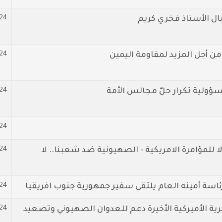
-24
يال الأستاذ فخري كريم
-24
ن أجل المزيد لمقاومة اليمين
-24
سؤولية تكرار حلّ مجالس الأمة
-24
24
 للمؤامرة الامريكية - الصهيونية ضد شعبنا.. لا
24
سة أمينه العام يلتقي سفير جمهورية جنوب افريقيا
-24
رية الأميركية الأخيرة دعم للعدوان الصهيوني وتصعيد