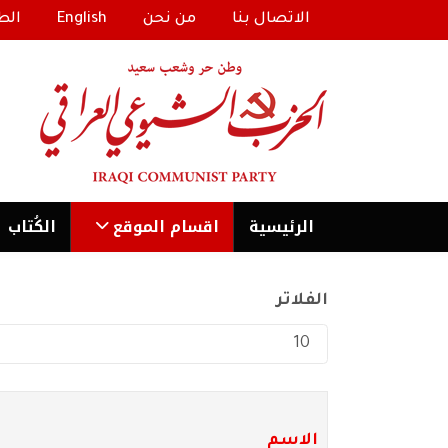
الاتصال بنا
من نحن
English
الط
الرئیسية
اقسام الموقع
الكُتاب
الفلاتر
عدد الإظهارات:
الاسم