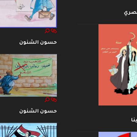
بصري
حسون الشنون
حسون الشنون
نا