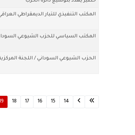
خطير يهدد بتوسيع دائرة الحرب
المكتب التنفيذي للتيار الديمقراطي العراقي
المكتب السياسي للحزب الشيوعي السوداني
الحزب الشيوعي السوداني / اللجنة المركزية
19
18
17
16
15
14