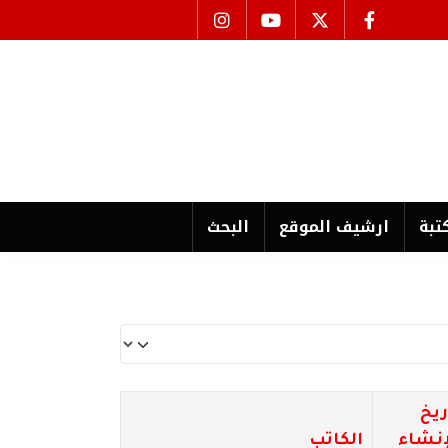
تبة
ارشیف الموقع
البحث
ريخ
إنشاء
الكاتب