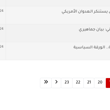
-24
 يستنكر العدوان الأمريكي
-24
: بيان جماهيري
-24
.. الورقة السياسية
23
22
21
20