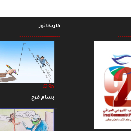
كاريكاتور
--------------------
------
بسام فرج