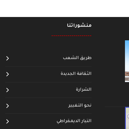
منشوراتنا
--------------------
طريق الشعب
الثقافة الجديدة
الشرارة
نحو التغيير
التيار الديمقراطي