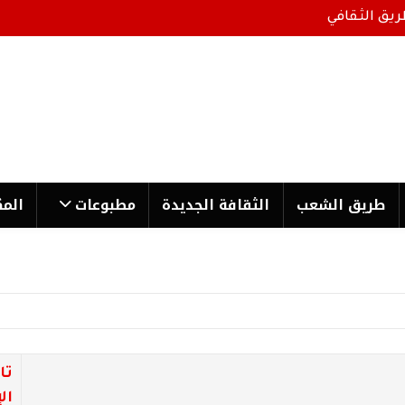
ريق الثقافي
طریق الشعب
الثقافة الجدیدة
مطبوعات
المك
تا
ال