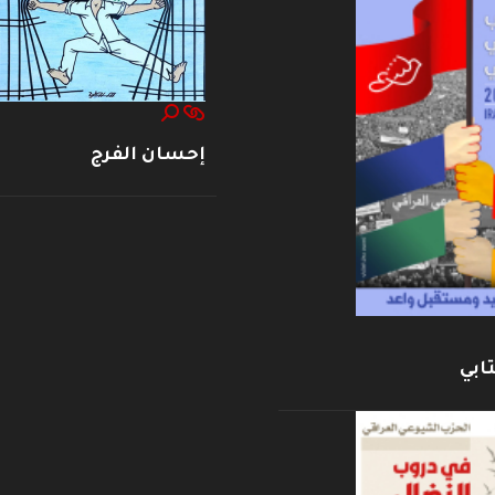
إحسان الفرج
ابي