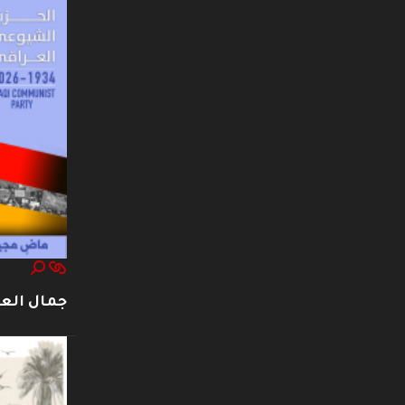
جمال العت