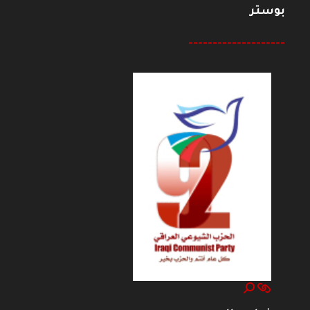
بوستر
--------------------