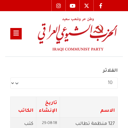
الفلاتر
عدد الإظهارات:
تاريخ
الاسم
الإنشاء
الكاتب
29-08-18
127 منظمة تطالب
كتب