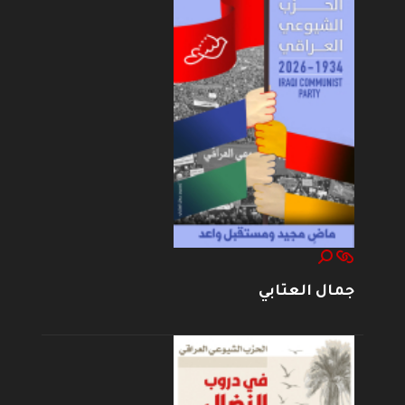
جمال العتابي