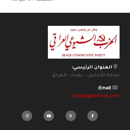
العنوان الرئيسي:
ساحة الاندلس - بغداد - العراق
Email:
iraqicp@hotmail.com