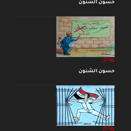
حسون الشنون
حسون الشنون