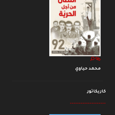
محمد حياوي
كاريكاتور
--------------------