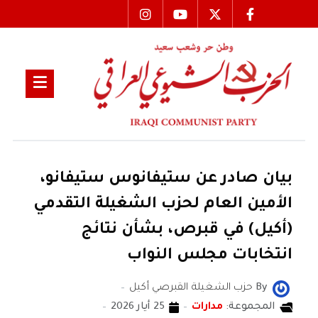
بيان صادر عن ستيفانوس ستيفانو،
الأمين العام لحزب الشغيلة التقدمي
(أكيل) في قبرص، بشأن نتائج
انتخابات مجلس النواب
By
حزب الشغيلة القبرصي أكيل
المجموعة:
مدارات
25 أيار 2026