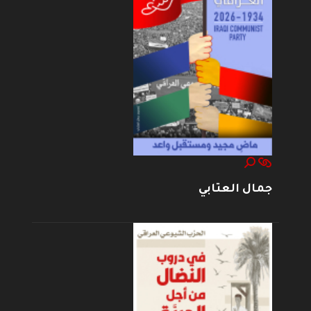
جمال العتابي