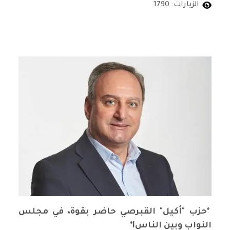
الزيارات: 1790
حزب الشغيلة القبرصي أكيل
*حزب "أكيل" القبرصي حاضر بقوة، في مجلس
النواب وبين الناس!*