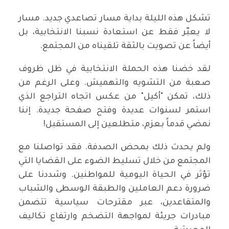
تشكل هذه الليلة بداية مسار تصاعدي جديد. مسار
لا يعبّر فقط عن استعادة نسبنا الانتخابية، بل
أيضاً عن تصويت بالثقة تلقيناه من المجتمع.
لقد خضنا هذه الحملة الانتخابية في ظل ظروف
صعبة من التشويه والتهميش. وعلى الرغم من
ذلك، تمكن "أكيل" من عكس اتجاه التراجع الذي
استمر لسنوات عديدة وفتح صفحة جديدة. إننا
نمضي قدماً بعزم، متطلعين إلى المستقبل!
ولم يحدث ذلك بمحض الصدفة. فقد تواصلنا مع
المجتمع من خلال تسليط الضوء على القضايا التي
تؤثر في الحياة اليومية للمواطنين. وشددنا على
ضرورة دعم العاملين والطبقة الوسطى والشباب
والمتقاعدين، عبر مقترحات سياسية تتضمن
مبادرات جريئة لمواجهة التضخم وارتفاع تكاليف