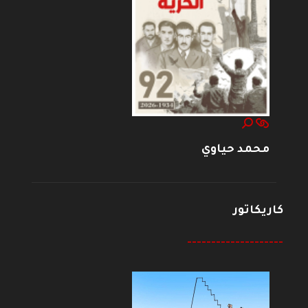
محمد حياوي
كاريكاتور
--------------------