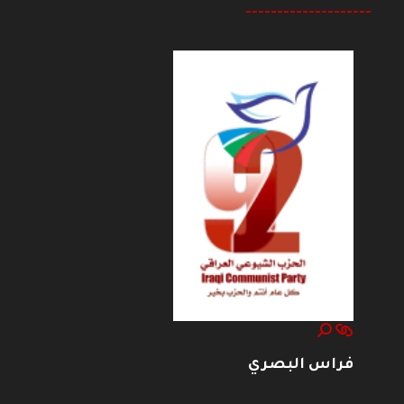
--------------------
فراس البصري