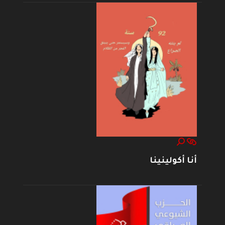
أنا أكولينينا