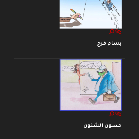
بسام فرج
حسون الشنون