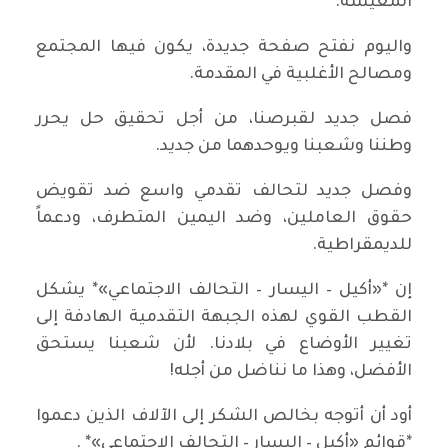
المعيشة.
واليوم نفتح صفحة جديدة، يكون فيها المجتمع
ومصالح الأغلبية في المقدمة.
فصل جديد لقبرصنا، من أجل تحقيق حل يحرر
وطننا وشعبنا ويوحدهما من جديد.
وفصل جديد لتحالف تقدمي واسع ضد تقويض
حقوق العاملين، وضد اليمين المتطرف، ودعماً
للديمقراطية.
إن *«أكيل – اليسار – التحالف الاجتماعي»* يشكل
القطب القوي لهذه الجبهة التقدمية الهادفة إلى
تغيير الأوضاع في بلادنا. لأن شعبنا يستحق
الأفضل، وهذا ما نناضل من أجله!
أود أن أتوجه بخالص الشكر إلى الآلاف الذين دعموا
*قوائم «أكيل – اليسار – التحالف الاجتماعي»* .