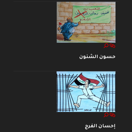
حسون الشنون
إحسان الفرج