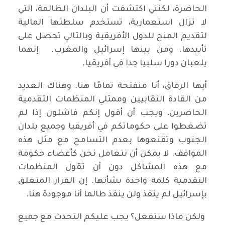
الحاضرة، لكنني اكتشفت أن البلدان الظالمة، التي
لا تزال استعمارية، تستخدم سلطتها المالية
لتقديم المنح للدول الأفريقية وبالتالي تحصل على
تأييدها. ومن بينها إسرائيل والمغرب. إنهما
يلعبان دورا سلبيا جدا في أفريقيا.
أيها الرفاق، أنا منفتحة تمامًا هنا. وهناك العديد
من القادة النقابيين وممثلي المنظمات التقدمية
الحاضرين، ويجب أن أقول إنكم فاشلون إذا لم
تضغطوا على حكوماتكم في أفريقيا وجميع بلدان
الجنوب وتقنعوها بعدم التسامح مع مثل هذه
المواقف. لا يمكن أن نتعامل نحن كأعضاء حكومة
مع هذه المشاكل دون أن تقول المنظمات
التقدمية كلمة واحدة بشأنها. إن القرار المتعلق
بإسرائيل لم ينفذ ولن ينفذ طالما أنا موجودة هنا.
ولكن ماذا ستفعل؟ يجب عليكم التحدث مع جميع