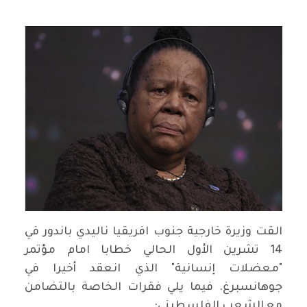
القت وزيرة خارجية جنوب افريقيا ناليدي باندور في
14 تشرين الأول الحالي خطابا امام مؤتمر
"معضلات إنسانية" الذي انعقد أخيرا في
جوهانسبرغ. فيما يلي فقرات الخاصة بالتضامن
مع الشعب الفلسطيني: