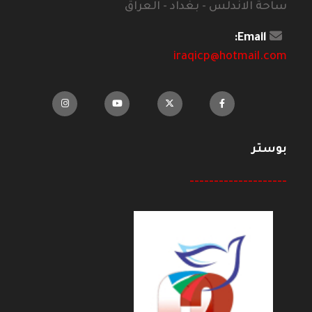
ساحة الاندلس - بغداد - العراق
Email:
iraqicp@hotmail.com
بوستر
--------------------