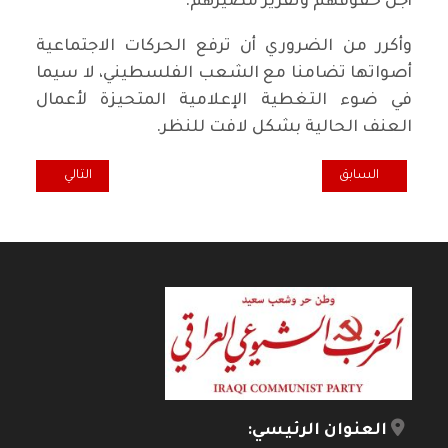
أجل حقوقهم وتقرير مصيرهم.
وأكرر من الضروري أن ترفع الحركات الاجتماعية
أصواتها تضامنا مع الشعب الفلسطيني، لا سيما
في ضوء التغطية الإعلامية المتحيزة لأعمال
العنف الحالية بشكل لافت للنظر.
المقال السابق: اللقاء اليساري العربي يدين المجزرة الصهيونية الوحشية ل
المقال التالي: ا
السابق
التالي
العنوان الرئيسي: