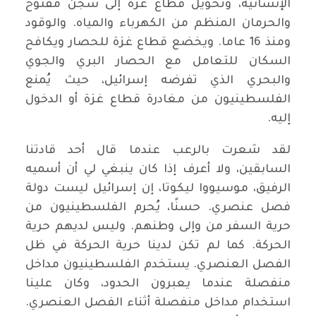
الإنسانية، وتحويل قطاع غزة إلى سجن مفتوح
والحرمان المنظم من الكهرباء والمياه. والوقود
ومنذ 16 عاما. ويخضع قطاع غزة للحصار ويكافح
السكان للتعامل مع الحصار البري والجوي
والبحري الذي تفرضه إسرائيل، حيث يُمنع
الفلسطينيون من مغادرة قطاع غزة أو الدخول
إليه.
لقد شعرت بالرعب عندما قال أحد قادتنا
السابقين، ولا أعرف إذا كان ينبغي لي أن أسميه
الرفيق، موسيووا ليكوتا، إن إسرائيل ليست دولة
فصل عنصري. حسنًا، يُحرم الفلسطينيون من
حرية السفر من وإلى وطنهم. وليس لديهم حرية
الحركة. كما لم تكن لدينا حرية الحركة في ظل
الفصل العنصري. يستخدم الفلسطينيون مداخل
منفصلة عندما يعبرون الحدود، وكان علينا
استخدام مداخل منفصلة أثناء الفصل العنصري.