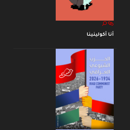
أنا أكولينينا