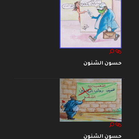
حسون الشنون
حسون الشنون