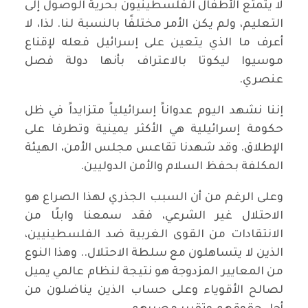
لا يتمتع الأطفال الفلسطينيون بحرية الوصول إلى
التعليم، ولم يكن الأمر مختلفًا بالنسبة لنا. لذا، لا
أعرف ما الذي يتعين على إسرائيل فعله لإقناع
موسيوا ليكوتا بالاعتراف بأنها دولة فصل
عنصري.
إننا نشهد اليوم عدواناً إسرائيلياً متزايداً في ظل
حكومة إسرائيلية هي الأكثر يمينية وتطرفا على
الإطلاق. وقد شهدنا تقاعس مجلس الأمن، الهيئة
المكلفة بحفظ السلام والأمن الدوليين.
وعلى الرغم من أن السبب الجذري لهذا الصراع هو
الاحتلال غير الشرعي، فقد سمعنا وابلًا من
الانتقادات من القوى الغربية ضد الفلسطينيين،
الذين لا يتساهلون مع سلطة الاحتلال.. وهذا النوع
من المعايير المزدوجة هو نتيجة لنظام عالمي يميل
لصالح الأقوياء وعلى حساب الذين يناضلون من