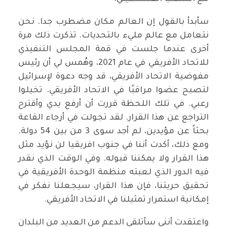
سأبدأ بالقول إن العالم مكان مضطرب جدا. نحن
نتعامل مع عالم مليء بالتحديات. تذكرت ذلك مرة
أخرى عندما جلست في قمة المجلس التنفيذي
للاتحاد الأفريقي في عام 2021، وهُمس لي أن رئيس
مفوضية الاتحاد الأفريقي، قد وجه دعوة لإسرائيل
لتصبح عضوا مراقبًا في الاتحاد الأفريقي. تخيلوا
رعبي. في تلك اللحظة قررت أن أرفع يدي وأقترح
التراجع عن هذا القرار. لقد تجولت في أرجاء القاعة
بحثاً عن مؤيدين، لم أجد سوى 3 من بين 54 دولة.
ومع ذلك، أكدت أننا في جنوب افريقيا لن نؤيد مثل
هذا القرار ولا يمكننا قبوله. وفي الوقت الذي نقدر
فيه الدور الذي لعبته منظمة الوحدة الأفريقية في
تحقيق حريتنا، فإن هذا القرار، سيجعلنا نفكر في
إمكانية استمرار تمثيلنا في الاتحاد الأفريقي.
واعتقدت أنني سأتلقى الدعم من العديد من البلدان