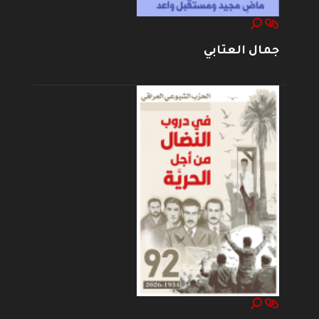
جمال العتابي