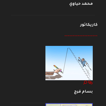
محمد حياوي
كاريكاتور
--------------------
بسام فرج