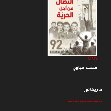
محمد حياوي
كاريكاتور
--------------------