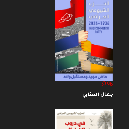
جمال العتابي