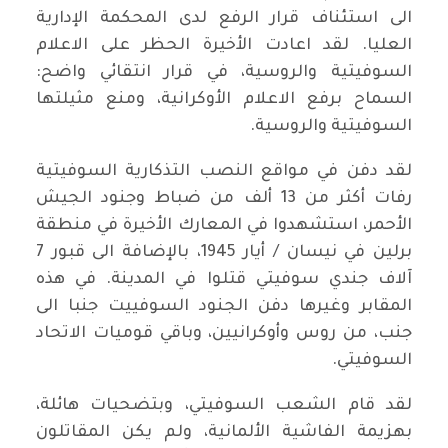
الى استئناف قرار الرفع لدى المحكمة الإدارية
العليا. لقد اعادت الأخيرة الحظر على الاعلام
السوفيتية والروسية، في قرار انتقائي واضح:
السماح برفع الاعلام الأوكرانية، ومنع مثيلتها
السوفيتية والروسية.
لقد دفن في مواقع النصب التذكارية السوفيتية
رفات أكثر من 13 ألف من ضباط وجنود الجيش
الأحمر، استشهدوا في المعارك الأخيرة في منطقة
برلين في نيسان / أيار 1945، بالإضافة الى قبور 7
آلاف جندي سوفيتي قتلوا في المدينة. في هذه
المقابر وغيرها دفن الجنود السوفييت جنبا الى
جنب، من روس وأوكرانيين، وباقي قوميات الاتحاد
السوفيتي.
لقد قام الشعب السوفيتي، وبتضحيات هائلة،
بهزيمة الفاشية الألمانية، ولم يكن المقاتلون