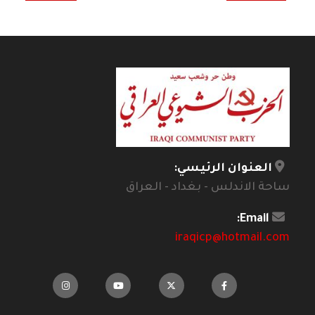
العنوان الرئيسي:
ساحة الاندلس - بغداد - العراق
Email:
iraqicp@hotmail.com