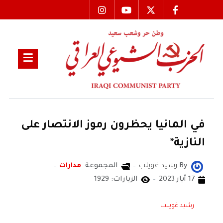
في المانيا يحظرون رموز الانتصار على
النازية*
By
رشيد غويلب
المجموعة:
مدارات
17 أيار 2023
الزيارات: 1929
رشيد غويلب