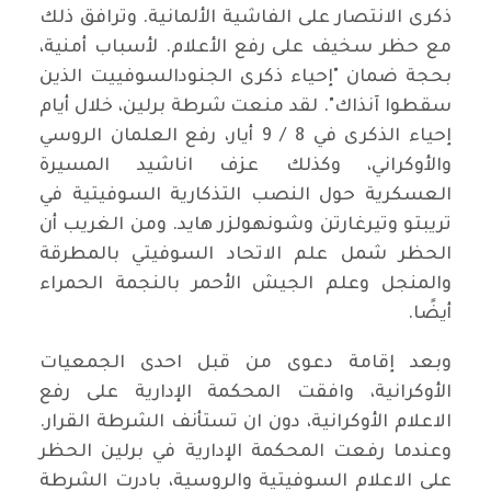
ذكرى الانتصار على الفاشية الألمانية. وترافق ذلك
مع حظر سخيف على رفع الأعلام. لأسباب أمنية،
بحجة ضمان "إحياء ذكرى الجنودالسوفييت الذين
سقطوا آنذاك". لقد منعت شرطة برلين، خلال أيام
إحياء الذكرى في 8 / 9 أيار، رفع العلمان الروسي
والأوكراني، وكذلك عزف اناشيد المسيرة
العسكرية حول النصب التذكارية السوفيتية في
تريبتو وتيرغارتن وشونهولزر هايد. ومن الغريب أن
الحظر شمل علم الاتحاد السوفيتي بالمطرقة
والمنجل وعلم الجيش الأحمر بالنجمة الحمراء
أيضًا.
وبعد إقامة دعوى من قبل احدى الجمعيات
الأوكرانية، وافقت المحكمة الإدارية على رفع
الاعلام الأوكرانية، دون ان تستأنف الشرطة القرار.
وعندما رفعت المحكمة الإدارية في برلين الحظر
على الاعلام السوفيتية والروسية، بادرت الشرطة