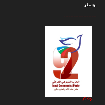
بوستر
--------------------