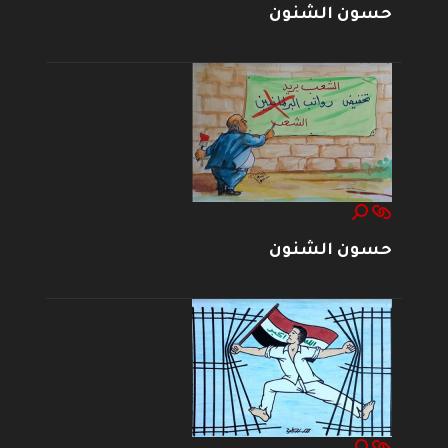
حسون الشنون
حسون الشنون