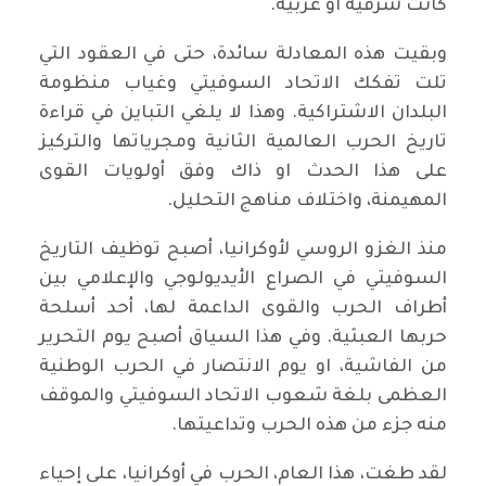
كانت شرقية او غربية.
وبقيت هذه المعادلة سائدة، حتى في العقود التي
تلت تفكك الاتحاد السوفيتي وغياب منظومة
البلدان الاشتراكية. وهذا لا يلغي التباين في قراءة
تاريخ الحرب العالمية الثانية ومجرياتها والتركيز
على هذا الحدث او ذاك وفق أولويات القوى
المهيمنة، واختلاف مناهج التحليل.
منذ الغزو الروسي لأوكرانيا، أصبح توظيف التاريخ
السوفيتي في الصراع الأيديولوجي والإعلامي بين
أطراف الحرب والقوى الداعمة لها، أحد أسلحة
حربها العبثية. وفي هذا السياق أصبح يوم التحرير
من الفاشية، او يوم الانتصار في الحرب الوطنية
العظمى بلغة شعوب الاتحاد السوفيتي والموقف
منه جزء من هذه الحرب وتداعيتها.
لقد طغت، هذا العام، الحرب في أوكرانيا، على إحياء