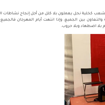
لشعب كخلية نحل يعملون بلا كلل من أجل إنجاح نشاطات الخي
ة والتعاون بين الجميع، وإذا انتهت أيام المهرجان فالجميع
م بلا اضطهاد وبلا حروب.