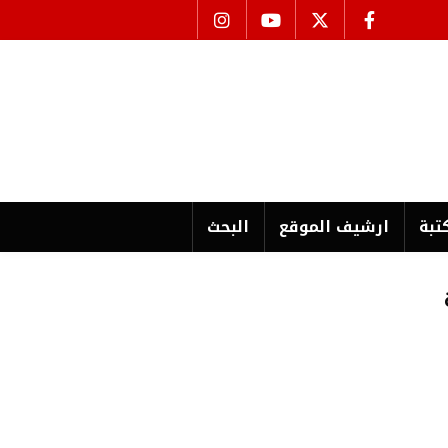
تبة
ارشیف الموقع
البحث