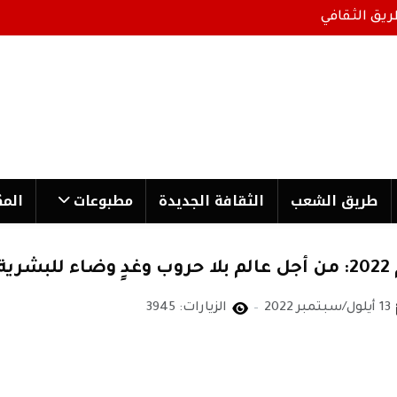
ريق الثقافي
طریق الشعب
الثقافة الجدیدة
مطبوعات
المك
ة
13 أيلول/سبتمبر 2022
الزيارات: 3945