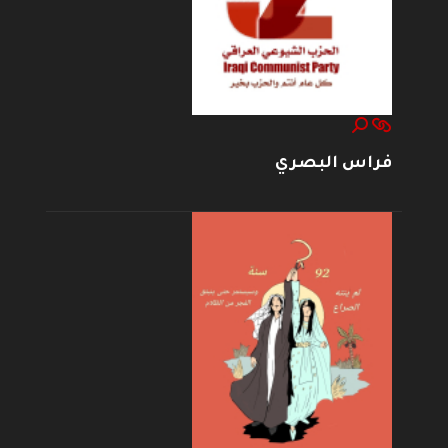
فراس البصري