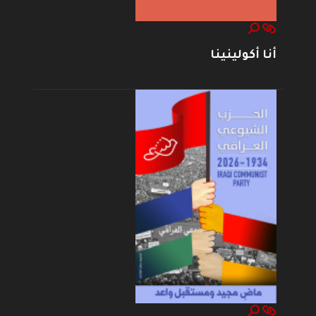
أنا أكولينينا