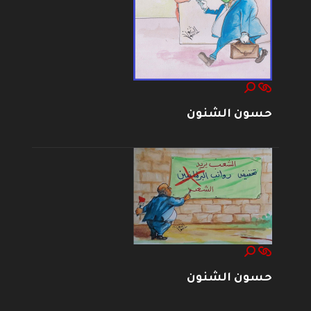
حسون الشنون
حسون الشنون