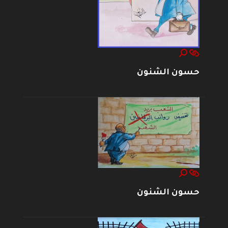
حسون الشنون
حسون الشنون