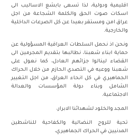
اقليمية ودولية، لذا تسعى بابشع الاساليب الى
اسكات صوت الحق والكلمة الشجاعة من اجل
عراق امن ومستقر بعيدا عن كل الصرعات الداخلية
والخارجية.
ونحن اذ نحمل السلطات العراقية المسؤولية عن
حماية ابناء شعبنا، نطالبها بتقديم المجرمين الى
القضاء لينالوا جزائهم العادل، كما نعول على
شعبنا ووعيه في التصدي الحازم من خلال الحراك
الجماهيري في كل انحاء العراق، من اجل التغيير
الشامل وبناء دولة المؤسسات والعدالة
الاجتماعية.
المجد والخلود لشهدائنا الابرار،
تحية للروح النضالية والكفاحية للناشطين
المدنيين في الحراك الجماهيري،