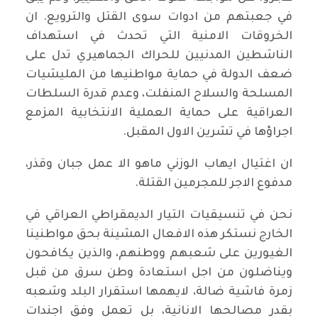
في جعبتهم من ادوات سوى القتل والترويع. ان
الخروقات الامنية التي تحدث في استهداف
الناشطين المدنيين للحراك الجماهيري تدل على
ضعف الدولة في حماية مواطنيها من المليشيات
المسلحة والسلاح المنفلت، وعدم قدرة السلطات
العراقية على حماية العملية الانتخابية المزمع
اجراؤها في تشرين الاول المقبل.
ان اغتيال ايهاب الوزني ماهو الا عمل جبان وقذر،
مدفوع الاجر للمجرمين القتلة.
نحن في تنسيقيات التيار الديمقراطي العراقي في
الخارج نستكر هذه الافعال المشينة بحق مواطنينا
الغيورين على شعبهم ووطنهم، والذين يكافحون
ويناضلون من اجل استعادة وطن سرق من قبل
زمرة فاشية ضالة، لايهمها استقرار البلد وشعبه
بقدر مصالحها الانانية، بل تعمل وفق اجندات