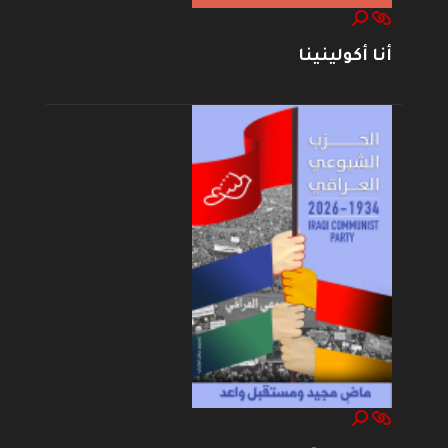
أنا أكولينينا