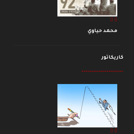
محمد حياوي
كاريكاتور
--------------------