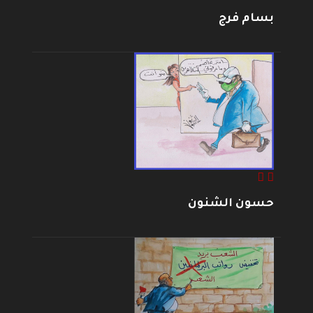
بسام فرج
حسون الشنون