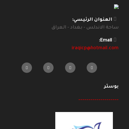
العنوان الرئيسي:
ساحة الاندلس - بغداد - العراق
Email:
iraqicp@hotmail.com
بوستر
--------------------