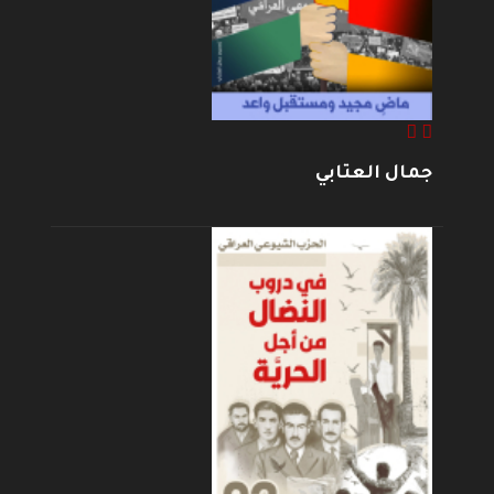
جمال العتابي