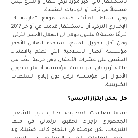
باسكنتغاز ثاني أكبر مورد تركي للغاز. والتبرع ليس
مسجلاً في تركيا أو الولايات المتحدة.
وفي شباط الفائت، كشف موقع “غازيته 9”
الإخباري التركي، أن باسكنتغاز قدمت في أواخر 2017
تبرعًا بقيمة 8 مليون دولار الى الهلال الأحمر التركي.
ومن أجل تحويل المبلغ، استخدم الهلال الأحمر
مؤسسة أنصار الإسلامية، التي تهتم بالاعتداء
الجنسي على عشرات الأطفال وهي قريبة أيضًا من
عائلة أردوغان. ثم قامت مؤسسة أنصار بتحويل
الأموال إلى مؤسسة تركن دون إبلاغ السلطات
الضريبية.
هل يمكن ابتزاز الرئيس؟
عندما تصاعدت الفضيحة، طالب حزب الشعب
الجمهوري بإجراء تحقيق برلماني في ملف
التبرعات، لكن فرصته في النجاح كانت ضئيلة. ولا