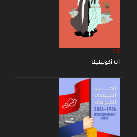
أنا أكولينينا