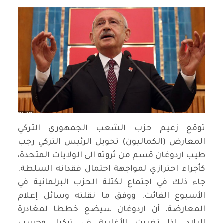
توقع زعيم حزب الشعب الجمهوري التركي
المعارض (الكماليون) تحويل الرئيس التركي رجب
طيب اردوغان قسم من ثروته الى الولايات المتحدة،
كأجراء احترازي لمواجهة احتمال فقدانه السلطة.
جاء ذلك في اجتماع لكتلة الحزب البرلمانية في
الأسبوع الفائت. ووفق ما نقلته وسائل إعلام
المعارضة، أن اردوغان سيضع خططا لمغادرة