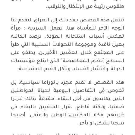
طقوس رتيبة من الإنتظار والترقب.
تنتقل هذه القصص بعد ذلك إلى العراق، لتقدم لنا
الوجه الآخر للمأساة هنا، تعمل السردية : مرآة
تعكس أسباب استحالة العودة. ترصد الكاتبة
بعين ناقدة وموجوعة التحولات السلبية التي طرأ
على المجتمع خلال العقدين الأخيرين. يطفو على
السطح "نظام المحاصصة" الذي ابتلع مؤسسات
الدولة، وانتشار الفساد، وتآكل القيم الاجتماعية.
هذه القصص لا تقدم مجرد بانوراما سياسية، بل
تغوص في التفاصيل اليومية لحياة المواطنين
الذين يكابدون من أجل البقاء، مقدمةً بذلك تبريرا
ضمنيا، ولكنه قاطع، لقرار المنفيين بالبقاء في
غربتهم فكلا المكانين، الوطن والمنفى، أصبحا
سجنا بشكل او بآخر.