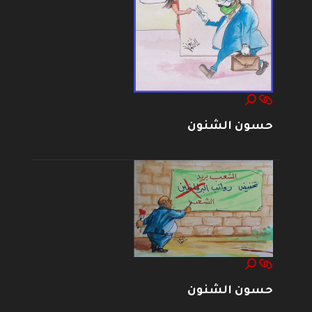
حسون الشنون
حسون الشنون