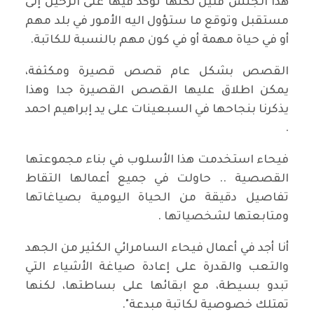
هذا الجنس قليل لكنها تؤكد فيها على الرحيل إلى
مستقبل وتوقع ما ستؤول اليه الأمور في بلد مهم
أو في حياة مهمة أو في كون مهم بالنسبة للكاتبة.
القصص بشكل عام قصص قصيرة ومكثفة،
يمكن اطلاق عليها القصص القصيرة جدا وهذا
يذكرنا بنجاحها في السبعينات على يد إبراهيم احمد
.
فيحاء استخدمت هذا الأسلوب في بناء مجموعتها
القصصية .. حاولت في جميع أعمالها التقاط
تفاصيل دقيقة من الحياة اليومية بصياغاتها
ومتابعتها لشخصياتها .
أنا أجد في أعمال فيحاء السامرائي الكثير من الجهد
والتعب والقدرة على إعادة صياغة الأشياء التي
تبدو بسيطة، مع ابقائها على بساطتها، لكنها
تمتلك خصوصية لكاتبة مبدعة".