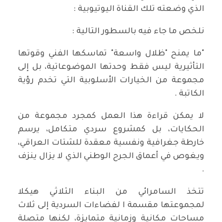
الذي وضعته تلك القناة اليوتيوبية :
نلخص ما جاء فيه بالسطور التالية :
"ما يمنح "ظلال واسعة" تماسكها الفني وقوتها
التأثيرية ليس فقط وحدتها الموضوعاتية، بل إلى
مجموعة من الخيارات الأسلوبية التي تخدم رؤية
الكاتبة .
لا يمكن قراءة هذا العمل كمجرد مجموعة من
الحكايات، بل كمشروع سردي متكامل، يرسم
خارطة جغرافية ونفسية معقدة للشتات العراقي،
ويغوص في أعماق الجرح الوطني الذي لا يزال ينزف
.
تتخذ السامرائي من البناء الثلاثي هيكلا
لمجموعتها مقسمة ا لفضاءات السردية إلى ثلاث
مساحات مكانية وزمانية متمايزة، لكنها متصلة