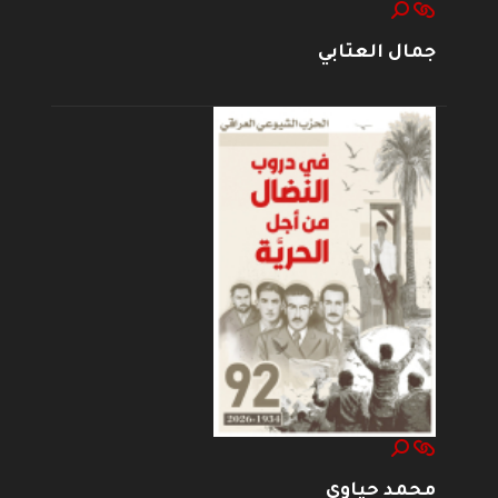
جمال العتابي
محمد حياوي