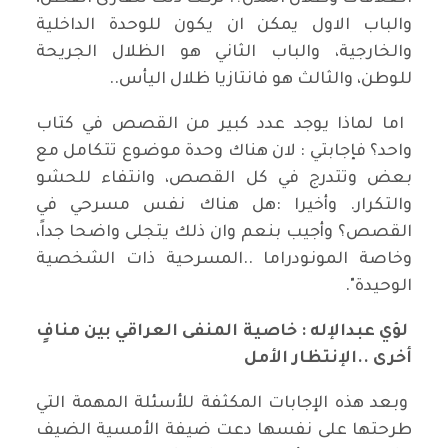
والباب الاول يمكن ان يكون للوحدة الداخلية
والخارجية، والباب الثاني هو الظلال الجريحة
للوطن، والثالث هو فانتازيا ظلال اليأس..
⁠⁠⁠ اما لماذا يوجد عدد كبير من القصص في كتاب
واحد؟ فإجابتي : لان هناك وحدة موضوع تتكامل مع
بعض وتتدرج في كل القصص، وانتفاء للحشو
والتكرار. وأخيرا :هل هناك نفس مسرحي في
القصص؟ وأجيب بنعم وان ذلك يتجلى واضحا جداً،
وخاصة المونودراما ..المسرحية ذات الشخصية
الوحيدة".
لؤي عبدالإله : خاصية المنفى العراقي بين منافٍ
أخرى ..الإنتظار الأمل
وبعد هذه الإجابات المكثفة للأسئلة المهمة التي
طرحتها على نفسها دعت ضيفة الأمسية الضيف