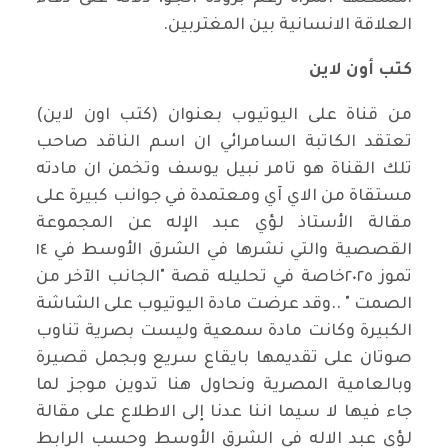
العلاقة الانسانية بين المغتربين.
كتب أون لاين
من قناة على اليوتيوب بعنوان (كتب اون لاين)
تعتقد الكاتبة السامرائي ان اسم الناقد صاحب
تلك القناة هو تامر نبيل يوسف وتخمن ان مادته
مستقاة من الاي آي ومعتمدة في جوانب كبيرة على
مقالة الأستاذ لؤي عبد الإله عن المجموعة
القصصية والتي نشرها في الشرق الأوسط في ١٤
تموز ٢٠٢٥خاصة في تحليله قصة "الجانب الآخر من
الصمت " ..وقد عرضت مادة اليوتيوب على الشاشة
الكبيرة وكانت مادة سمعية وليست بصرية تناوب
صوتان على تقديمها بايقاع سريع وبجمل قصيرة
وبالعامية المصرية ونحاول هنا تدوين موجز لما
جاء فيها لا سيما اننا عدنا إلى الاطلاع على مقالة
لؤي عبد الاله في الشرق الأوسط وحسب الرابط