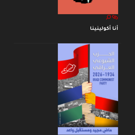
أنا أكولينينا