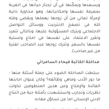
ويسعدها ويمكّنها في أن تجتاز حياتها في الغربة
بمعرفة نفسها وامكانياتها، وهو محاورة ذاتية
لإمرأة تعاني من أن زوجها يهملها ويقضي وقته
كله في تصفح الانترنيت ووسائل التواصل
الاجتماعي ويترك المسؤولية عليها، وبالتالي تتمرد
وتقرر الاعتماد على نفسها في امتاع وتسلية
نفسها بالسفر، وتترك زوجها عبد الصاحب لفترة
من غير صاحب).
مداخلة الكاتبة فيحاء السامرائي
سلطت المداخلة الضوء على جملة أسئلة منها :
ما دور الأدب وماهي وظائفه؟ وكان عنوان اجابتها
الفائدة والإمتاع وعن هذين المنطوقين تناولت
نظريات وتجارب واستشهدت بأمثلة حية من النتاج
الادبي الإنساني اما عن تساؤل مفاده