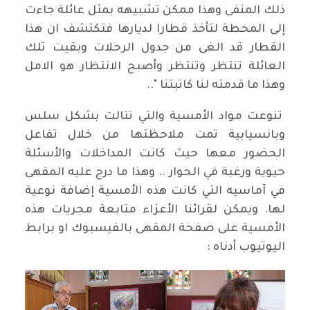
ذلك المنفى وهذا ممكن تشبيهه بمثل عائلة جاءت
إلى المحطة لتأخذ قطارا لديارها فتكتشف ان هذا
القطار قد الغى من جدول الرحلات وبقيت تلك
العائلة تنتظر وتنتظر وأصبح الانتظار هو الامل
وهذا ما قدمته لنا كاتبتنا "..
تنوعت مواد الأمسية والتي تتالت بشكل سلس
وبانسيابية تمت ملاحظتها من خلال تفاعل
الحضور معها حيث كانت المداخلات والأسئلة
حيوية ورغبة في الحوار .. وهذا ما درج عليه المقهى
في آماسيه التي كانت هذه الأمسية إضافة نوعية
لها. ويمكن لقرائنا الأعزاء متابعة مجريات هذه
الأمسية على صفحة المقهى بالفيسبوك او برابط
اليوتيوب أدناه :