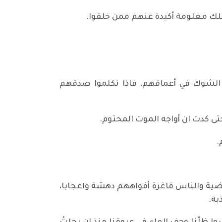
متلك معلومة أكيدة عنهم ممن خلقوا.
 الشوك في أعماقهم، فاذا تكلموا صدقهم
تى كدت ان أواجه الموت المحتوم.
.
ة والناس فاغرة أفواههم دهشة واعجابا،
بة.