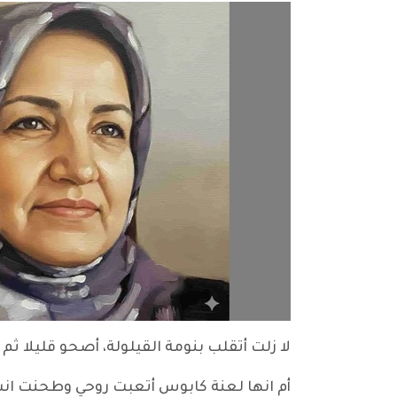
لا زلت أتقلب بنومة القيلولة، أصحو قليلا ثم 
أم انها لعنة كابوس أتعبت روحي وطحنت ا