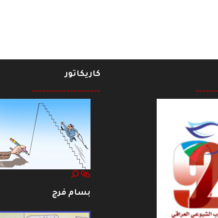
كاريكاتور
--------------------
------
بسام فرج