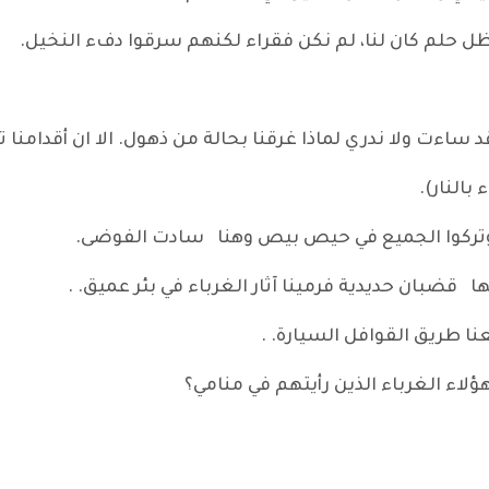
 ظل حلم كان لنا، لم نكن فقراء لكنهم سرقوا دفء النخيل.
 قد ساءت ولا ندري لماذا غرقنا بحالة من ذهول. الا ان أقدامن
النار).
تركوا الجميع في حيص بيص وهنا سادت الفوضى.
ضبان حديدية فرمينا آثار الغرباء في بئر عميق. .
عنا طريق القوافل السيارة. .
لاء الغرباء الذين رأيتهم في منامي؟