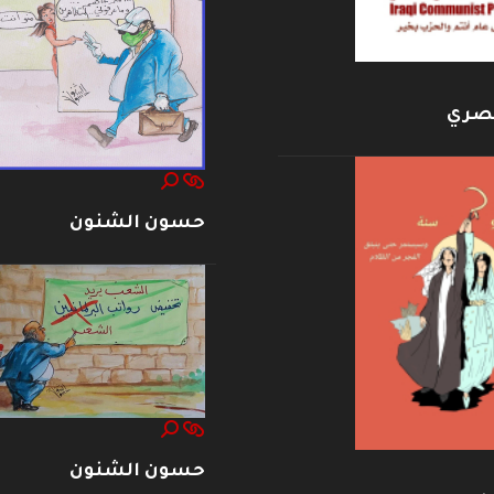
بصري
حسون الشنون
حسون الشنون