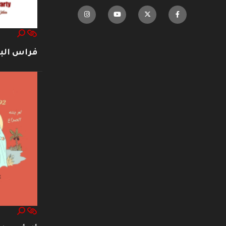
فراس ال