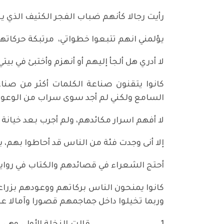
رأيت رجالا كأنهم ضباب الفجر الكثيف الذي 
يؤلمني انهم تتبعوا خطواتي، مرتبكة حركاته
لا أدري هل ألجأ إليهم أو أنهزم وأختبئ في ب
كانوا يتقنون صناعة الكلمات أكثر من صن
السامع ولكني لم أجد سوى سراب من الوعود.
لا أفهم اسرار مكائدهم، ولم أجرب بعد خيانة
إلا أنى وجدت فئة من الناس قد أحاطوا بهم
أحتج الشعراء في قصائدهم والكتاب في روايا
كانوا يمنحون الناس بركاتهم ووعودهم بز
وربما تخيلوا داخل جماجمهم قصورا وآمالا عر