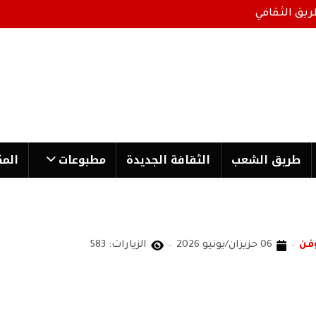
ريق الثقافي
طریق الشعب
الثقافة الجدیدة
مطبوعات
المك
فن
06 حزيران/يونيو 2026
الزيارات: 583