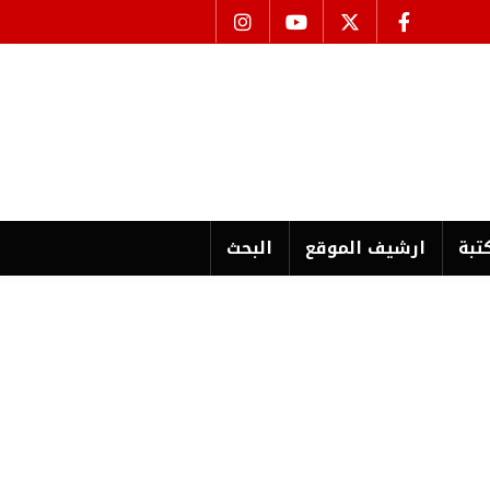
تبة
ارشیف الموقع
البحث