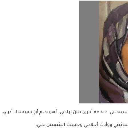
تسحبني اغفاءة أخرى دون إرادتي، أ هو حلم أم حقيقة لا أدري.
نسانيتي ووأدت أحلامي وحجبت الشمس عني.