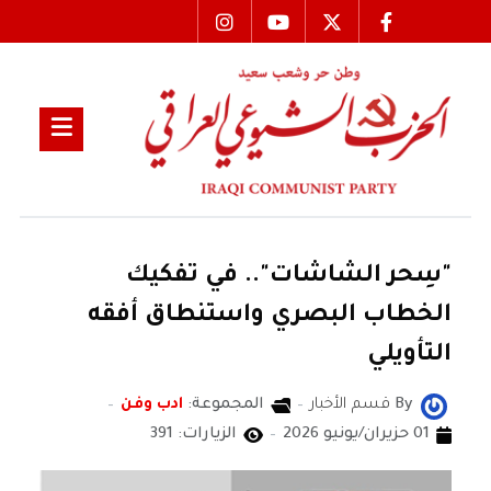
"سِحر الشاشات".. في تفكيك
الخطاب البصري واستنطاق أفقه
التأويلي
By
قسم الأخبار
المجموعة:
ادب وفن
01 حزيران/يونيو 2026
الزيارات: 391