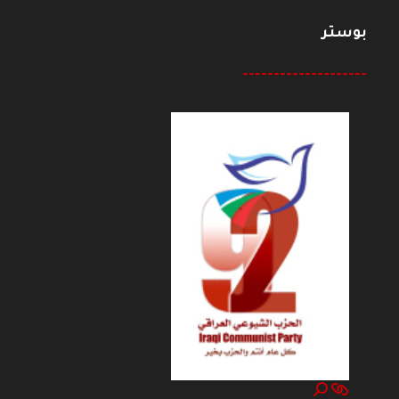
بوستر
--------------------