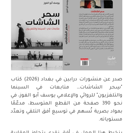
صدر عن منشورات درابين في بغداد (2026) كتاب
"سِحر الشاشات… متابعات في السينما
والتلفزيون" للروائي والإعلامي يوسف أبو الفوز، في
نحو 390 صفحة من القطع المتوسط، مدعّمًا
بمواد بصرية تُسهم في توسيع أفق التلقي وتعدّد
مستوياته.
ينخرط هذا العمل في أفق نقدي يتجاوز المقاربة