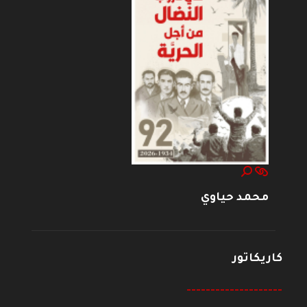
محمد حياوي
كاريكاتور
--------------------