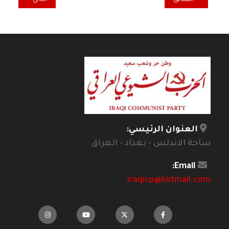
العنوان الرئيسي:
ساحة الاندلس - بغداد - العراق
Email:
iraqicp@hotmail.com