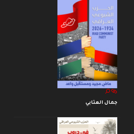
جمال العتابي