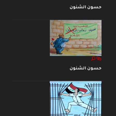
حسون الشنون
حسون الشنون