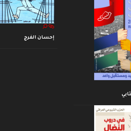
إحسان الفرج
ابي