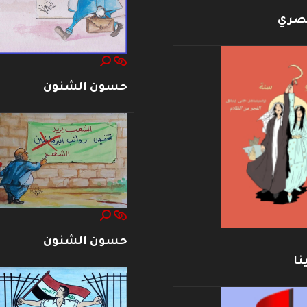
بصري
حسون الشنون
حسون الشنون
نا