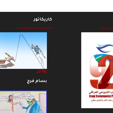
كاريكاتور
--------------------
------
بسام فرج