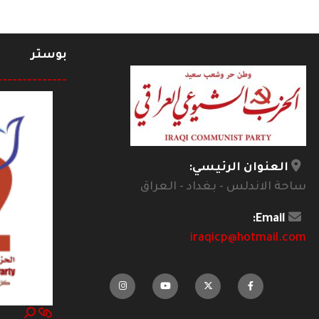
بوستر
--------------
العنوان الرئيسي:
ساحة الاندلس - بغداد - العراق
Email:
iraqicp@hotmail.com