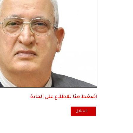
اضغط هنا للاطلاع على المادة
المقال السابق: تأملات في الكتابة الواجفة
السابق