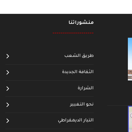
منشوراتنا
--------------------
طريق الشعب
الثقافة الجديدة
الشرارة
نحو التغيير
التيار الديمقراطي