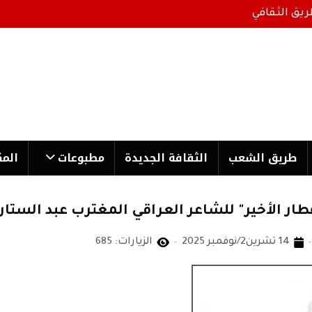
ريق الثقافي
طریق الشعب
الثقافة الجدیدة
مطبوعات
المك
ار الأخير" للشاعر العراقي المغترب عبد الستار 
14 تشرين2/نوفمبر 2025
الزيارات: 685