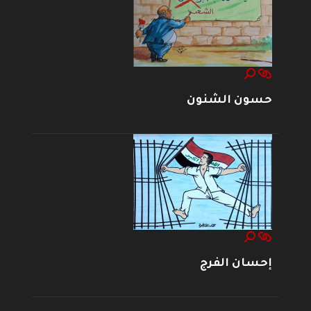
حسون الشنون
إحسان الفرج