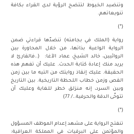
وتنضيد الخيوط لتتضح الرؤية لدى القراء بكافة
تنويعاتهم.
(*)
رواية (الملك في بجامته) تنضدّها قراءتي ضمن
الرواية الواعية بذاتها، من خلال المحاورة بين
الروائيين، خالد الشيخ، عماد الآغا: (..فالقارئ لا
يريد منك إعادة كتابة الحدث. عليك أن تفهم هذه
الحقيقة. عليك إنقاذ روايتك من التيه ما بين زمن
القص وزمن خطاب اللحظة التاريخية. بين التاريخ
وبين السرد، إنه منزلق خطر للغاية وعليك أن
تتوخّى الدقة والحرفية../ 77)
(*)
تنفتح الرواية على مشهد إعدام الموظف المسؤول
والمؤتمن على البرقيات في المملكة العراقية: