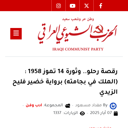
رقصة رحلو.. وثورة 14 تموز 1958 :
(الملك في بجامته) برواية خضير فليح
الزيدي
By
مقداد مسعود
المجموعة:
ادب وفن
07 أيار 2025
الزيارات: 1337