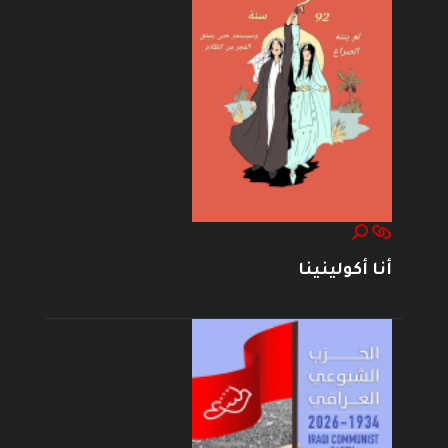
أنا أكولينينا