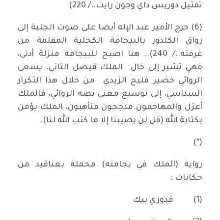
تمثيل دوريس داي وجون رايت../ 220)
(6) خرج الأمير عبد الإله أيضا على صوت الجلبة إلى
رواق الكلدور بالبيجامة الكحلية المقلمة من
غرفته../ 240).. هنا اصبح للبيجامة منزلة أدنى،
فهي تشير إلى خال الملك فيصل الثاني. يسعى
الروائي خضير فليح الزيدي من خلال هذا التكرار
السداسي، إلى توسيع معنى نصه الروائي، فالملك
أعزل والمهاجمون مدججون متأهبون، الملك يؤمن
بكتابة الله (قل لن يصيبنا إلا ما كتب الله لنا).
(*)
رواية (الملك في بجامته) محملة بعناقيد من
حكايات :
(1)
قدوري بيك