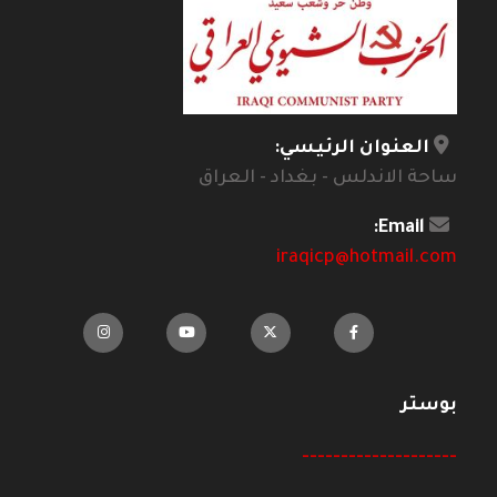
العنوان الرئيسي:
ساحة الاندلس - بغداد - العراق
Email:
iraqicp@hotmail.com
بوستر
--------------------