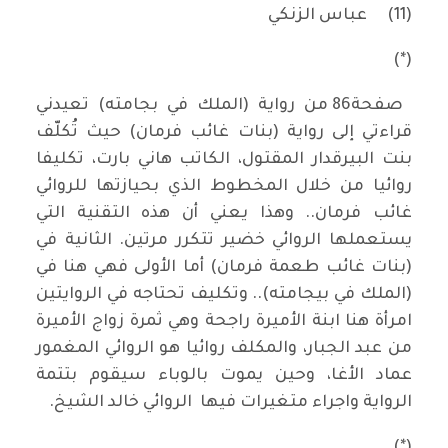
(11)
عباس الزنكي
(*)
صفحة86 من رواية (الملك في بجامته) تعيدني
قراءتي إلى رواية (بنات غائب فرمان) حيث تُكلّف
بنت البيرقدار المقتول، الكاتب هاني بارت، تكليفا
روائيا من خلال المخطوط الذي بحيازتها للروائي
غائب فرمان.. وهذا يعني أن هذه التقنية التي
يستعملها الروائي خضير تتكرر مرتين. الثانية في
(بنات غائب طعمة فرمان) أما الأولى فهي هنا في
(الملك في بيجامته).. وتكليف تحتاجه في الروايتين
امرأة هنا ابنة الأميرة راجحة وهي ثمرة زواج الأميرة
من عبد الجبار، والمكلف روائيا هو الروائي المغمور
عماد الأغا، وحين يموت بالوباء سيقوم بتتمة
الرواية واجراء متغيرات فيها الروائي خالد الشيخ.