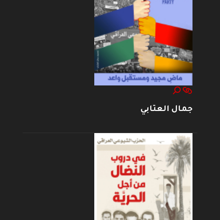
جمال العتابي