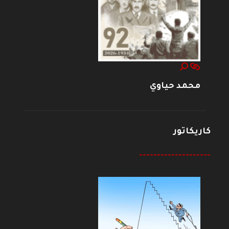
محمد حياوي
كاريكاتور
--------------------