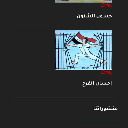
حسون الشنون
إحسان الفرج
منشوراتنا
--------------------