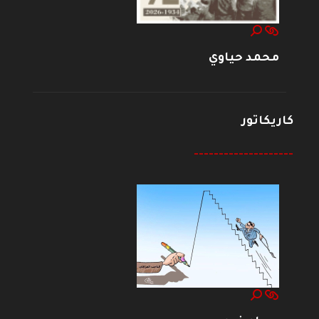
محمد حياوي
كاريكاتور
--------------------