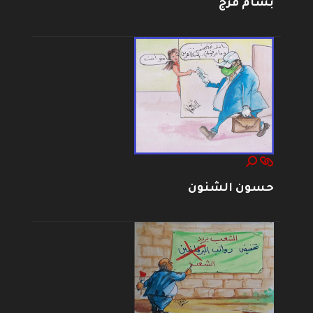
بسام فرج
حسون الشنون