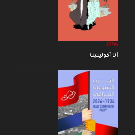
أنا أكولينينا