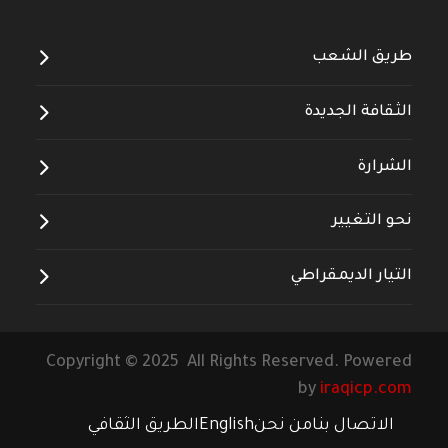
طريق الشعب
الثقافة الجديدة
الشرارة
نحو التغيير
التيار الديمقراطي
Copyright © 2025 All Rights Reserved. Powered
by
iraqicp.com
الاتصال بنا
من نحن
English
الطريق الثقافي