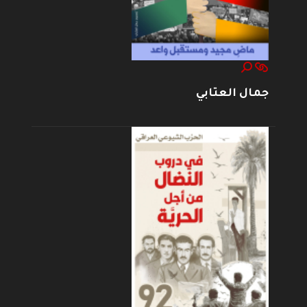
جمال العتابي