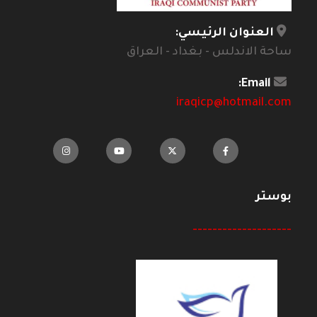
العنوان الرئيسي:
ساحة الاندلس - بغداد - العراق
Email:
iraqicp@hotmail.com
بوستر
--------------------