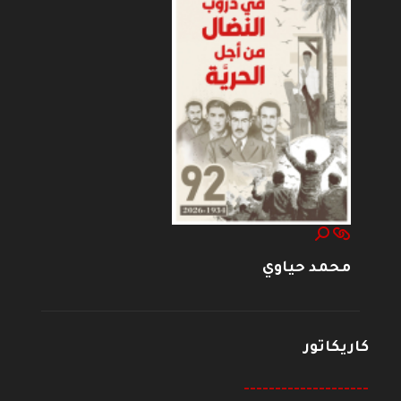
محمد حياوي
كاريكاتور
--------------------