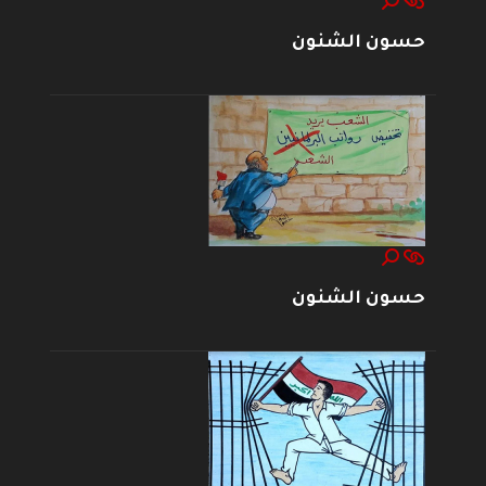
حسون الشنون
حسون الشنون