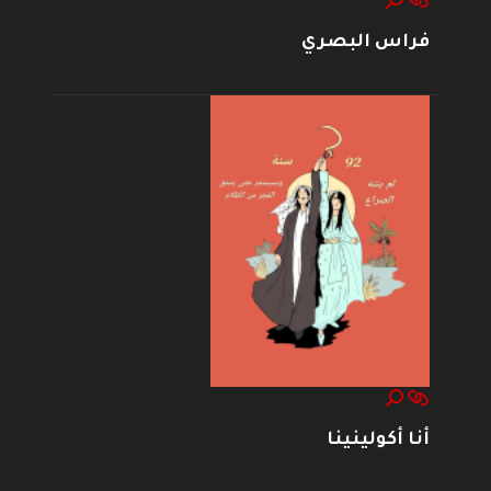
فراس البصري
أنا أكولينينا