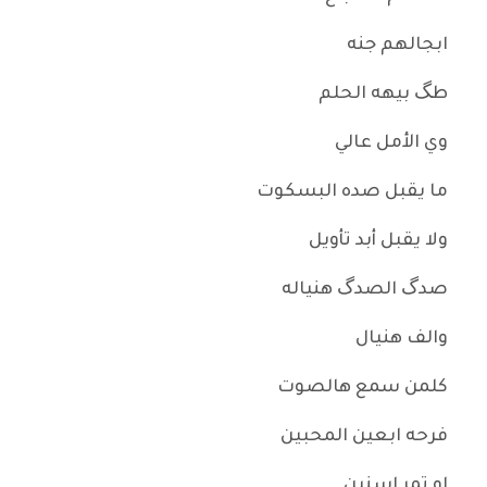
ابجالهم جنه
طگ بيهه الحلم
وي الأمل عالي
ما يقبل صده البسكوت
ولا يقبل أبد تأويل
صدگ الصدگ هنياله
والف هنيال
كلمن سمع هالصوت
فرحه ابعين المحبين
او تمر اسنين