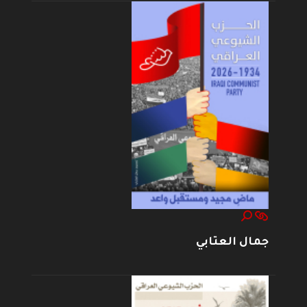
جمال العتابي