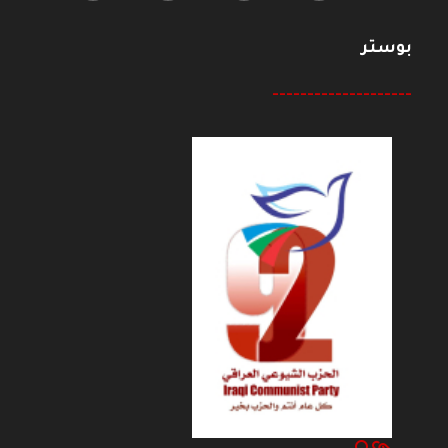
بوستر
--------------------