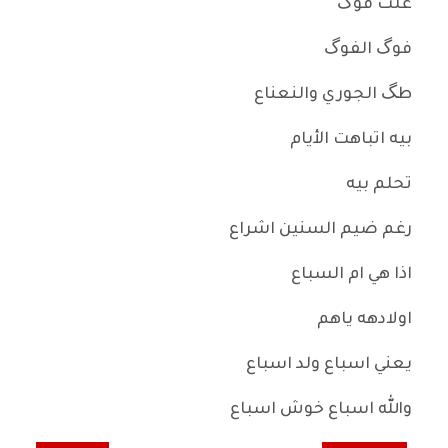
علت فوگ
فوگ الفوگ
طگ الجوري والنعناع
بيه اتباهت الأيام
تحلم بيه
رغم ضيم السنين اشراع
اذا هي ام السباع
اولادهه ياهم
يعني اسباع ولد اسباع
والله اسباع خوش اسباع