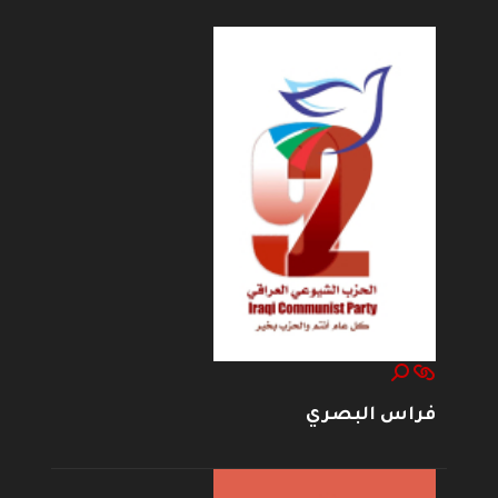
فراس البصري