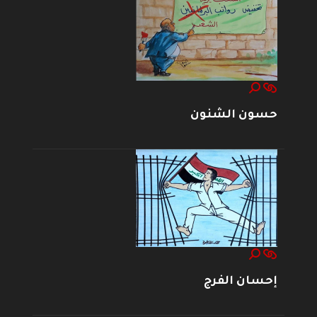
حسون الشنون
إحسان الفرج