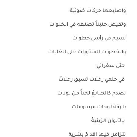
واصابعها حركات ضوئية
وتفيض حنيناً تصنعه في الخلوات
تسبح في رأسي خطوات
والخطوات المنثورات على الغابات
حتى سفراتي
في حلمي رحْلات تسبق رحلاتْ
تصدح كالصانعُ لحناً من نوتات
يا رقة لوحات مرسومات
بالألوان الزيتيةْ
تتزامن فيها اقدامٌ بشرية