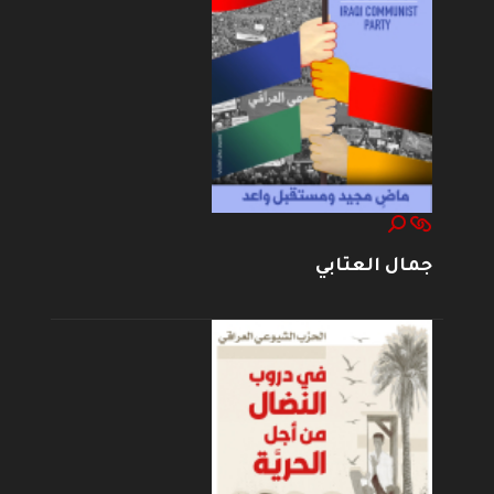
جمال العتابي