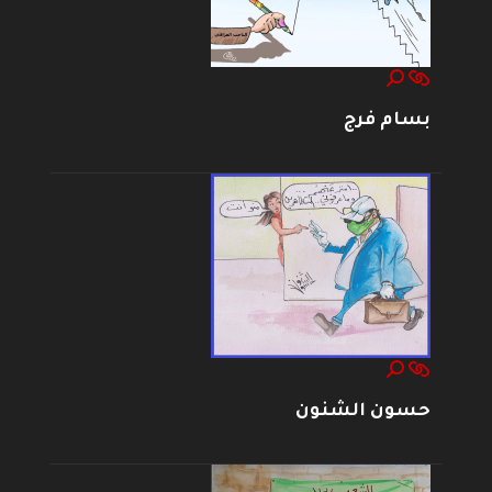
بسام فرج
حسون الشنون