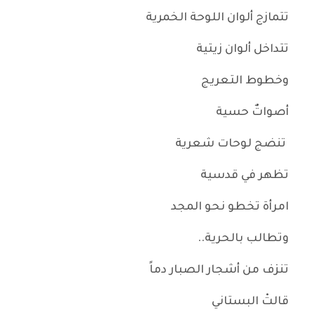
تتمازج ألوان اللوحة الخمرية
تتداخل ألوان زيتية
وخطوط التعريج
أصواتٌ حسية
تنضج لوحات شعرية
تظهر في قدسية
امرأة تخطو نحو المجد
وتطالب بالحرية..
تنزف من أشجار الصبار دماً
قالتْ البستاني