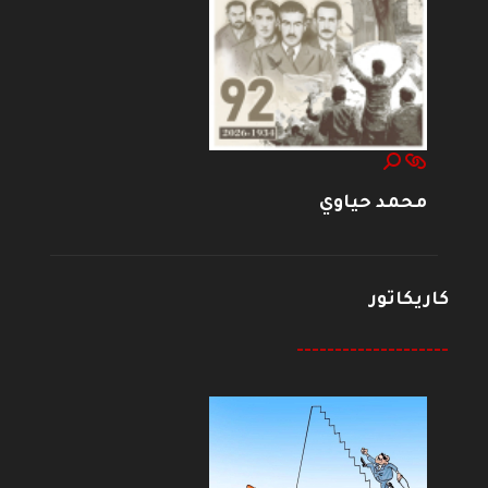
محمد حياوي
كاريكاتور
--------------------