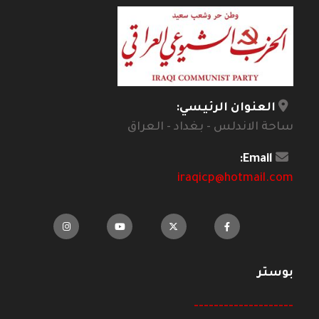
العنوان الرئيسي:
ساحة الاندلس - بغداد - العراق
Email:
iraqicp@hotmail.com
بوستر
--------------------