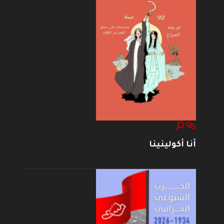
أنا أكولينينا