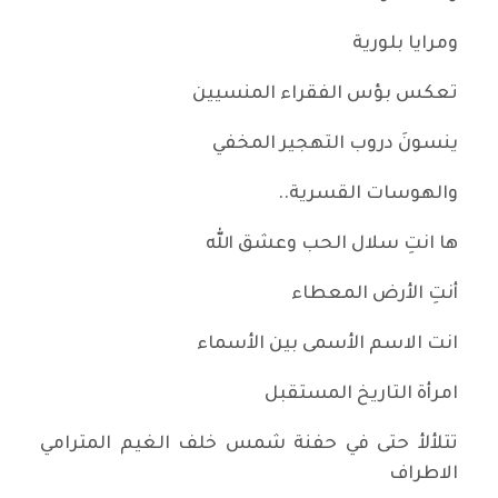
ومرايا بلورية
تعكس بؤس الفقراء المنسيين
ينسونَ دروب التهجير المخفي
والهوسات القسرية..
ها انتِ سلال الحب وعشق الله
أنتِ الأرض المعطاء
انت الاسم الأسمى بين الأسماء
امرأة التاريخ المستقبل
تتلألأ حتى في حفنة شمس خلف الغيم المترامي
الاطراف