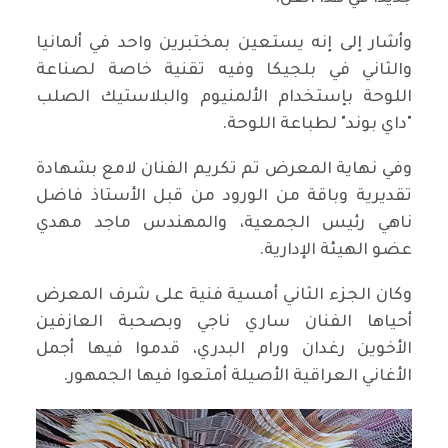
وأشار إلى إنه يستعين بمختبرين واحد في ألمانيا
والثاني في بلجيكا وفيه تقنية خاصة لصناعة
اللوحة بإستخدام الألمنيوم والبلاستيك الصلب
"داي بوند" لطباعة اللوحة.
وفي نهاية المعرض تم تكريم الفنان لامع بشهادة
تقديرية وباقة من الورود من قبل الأستاذ فاضل
ناهي رئيس الجمعية، والمهندس ماجد مهدي
عضو الهيئة الإدارية.
وكان الجزء الثاني أمسية فنية على شرف المعرض
أحياها الفنان ساري ناجي وبصحبة العازفين
الأخوين رغدان ورام البدري، قدموا فيها أجمل
الأغاني العراقية الأصيلة أمتعوا فيها الجمهور.