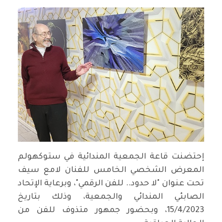
إحتضنت قاعة الجمعية المندائية في ستوكهولم
المعرض الشخصي الخامس للفنان لامع سيف
تحت عنوان "لا حدود.. للفن الرقمي"، وبرعاية الإتحاد
الصابئي المندائي والجمعية، وذلك بتاريخ
15/4/2023، وبحضور جمهور متذوف للفن من