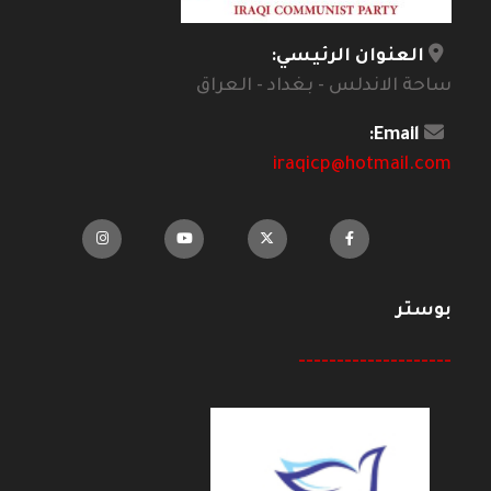
العنوان الرئيسي:
ساحة الاندلس - بغداد - العراق
Email:
iraqicp@hotmail.com
بوستر
--------------------