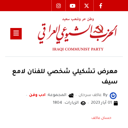
معرض تشكيلي شخصي للفنان لامع
سيف
By
عاكف سرحان
المجموعة:
ادب وفن
01 أيار 2023
الزيارات: 1804
حسان عاكف