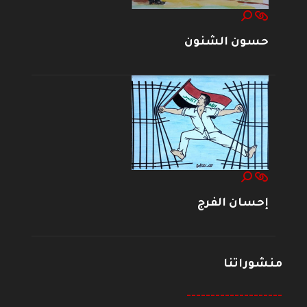
حسون الشنون
إحسان الفرج
منشوراتنا
--------------------