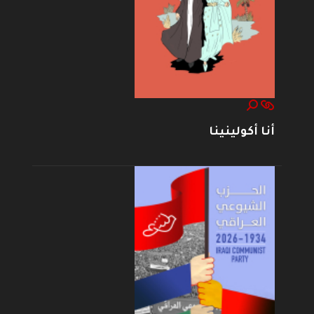
أنا أكولينينا