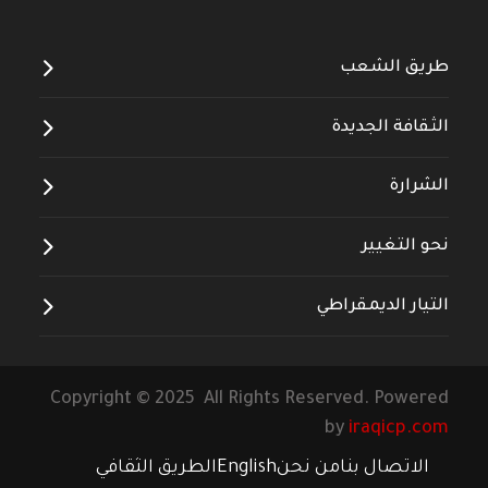
طريق الشعب
الثقافة الجديدة
الشرارة
نحو التغيير
التيار الديمقراطي
Copyright © 2025 All Rights Reserved. Powered
by
iraqicp.com
الاتصال بنا
من نحن
English
الطريق الثقافي