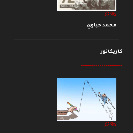
محمد حياوي
كاريكاتور
--------------------