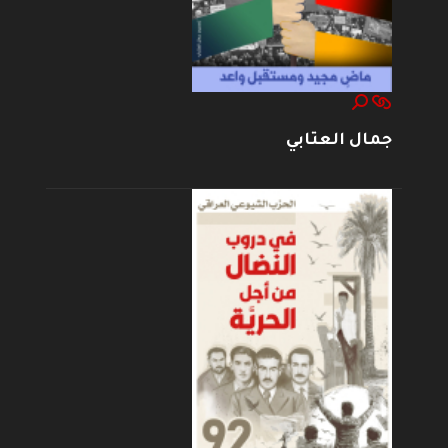
جمال العتابي