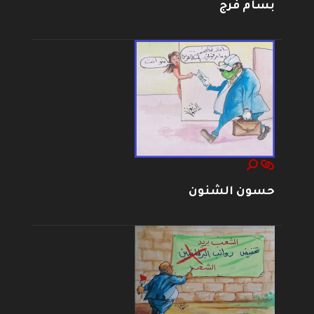
بسام فرج
حسون الشنون