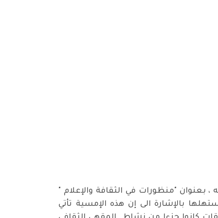
 بعنوان "منظورات في الثقافة والإعلام "
تهلها بالإشارة الى إن هذه الإمسية تأتي
قات كانوا جزءا من نشاط المقهى الثقافي