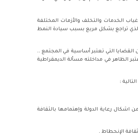
 وغياب الخدمات والتخلف والأزمات المختلفة
ي الذي تراجع بشكل مريع بسبب سيادة النمط
القضايا التي تعتبر أساسية في المجتمع ..
بر الظاهر في مداخلته مسألة الديمقراطية
تالية :
ن اشكال رعاية الدولة وإهتمامها بالثقافة
قافة الإنحطاط .