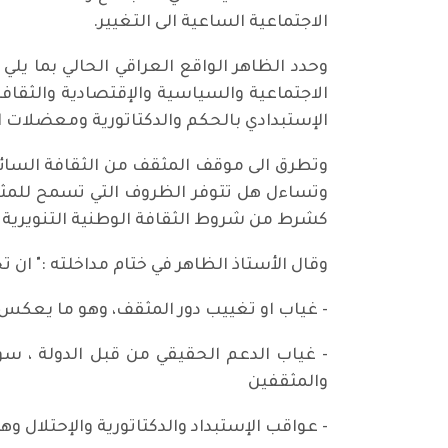
الاجتماعية الساعية الى التغيير.
وحدد الظاهر الواقع العراقي الحالي بما يلي
الاجتماعية والسياسية والإقتصادية والثقاف
الإستبدادي بالحكم والدكتاتورية ومعضلات ال
وتطرق الى موقف المثقف من الثقافة السائدة
وتساءل هل تتوفر الظروف التي تسمح للمثقف
كشرط من شروط الثقافة الوطنية التنويرية .
وقال الأستاذ الظاهر في ختام مداخلته :" ان 
- غياب او تغييب دور المثقف، وهو ما يعكس
- غياب الدعم الحقيقي من قبل الدولة ، سوا
والمثقفين
- عواقب الإستبداد والدكتاتورية والإحتلال 