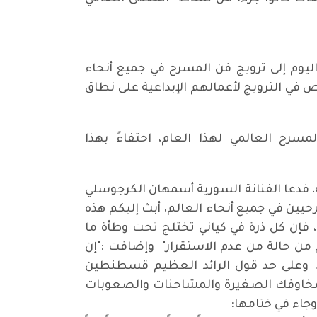
 هذا اليوم إلى ترويج فن المسرح في جميع أنحاء
 في الترويج لأعمالهم الإبداعية على نطاق
سرح العالمي لهذا العام، احتفاءً بهذا
، فدعا الفنانة السورية أسمهان الكرجوسلي
يين في جميع أنحاء العالم، أبث إليكم هذه
 فإن كل ذرة في كياني تختلج تحت وطأة ما
ن حالة من عدم الاستقرار" وإضافت :"إن
ة. وعلى حد قول الرائد العظيم قسطنطين
ك مخاوفك الصغيرة والمشاحنات والصعوبات
وجاء في ختامها: