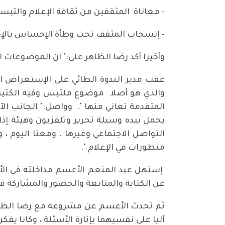
- معاناة المثقفين من ثقافة الإعلام والت
- إنسحاب المثقف تحت وطأة الإحساس بالإحب
وأخيرا أكد رضا الظاهر على:" ان الموضوعات
عقب مدير الندوة الطائي على الإستعراض ال
والذي هو أصلا موضوع ملتبس وفيه الكثير م
المتقدمة تعاني منها ". وواصل:" الجانب الآخ
يحمل بيده وسيلة تحرير وتلفزيون وهيئة إذا
التواصل الاجتماعي وغيرها . ومعنا اليوم ،
منظورات في الإعلام ".
إستهل عبد المنعم الأعسم مداخلته في الأ
عن الكتابة والمتابعة والحضور والمشاركة في ه
ثم تحدث الأعسم عن مشروعه مع رضا الظاهر 
آليا على نفسيهما بإثارة الأسئلة ، وكانا يفك