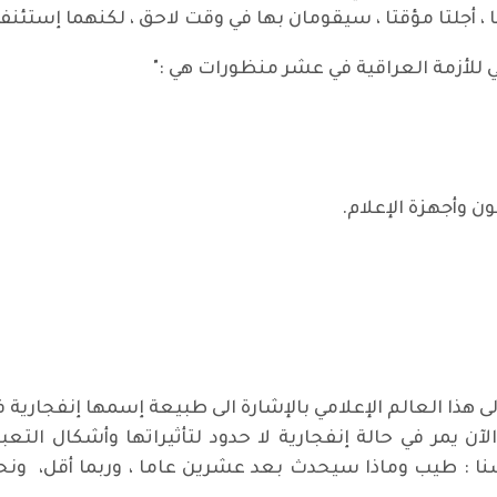
ا ، أجلتا مؤقتا ، سيقومان بها في وقت لاحق ، لكنهما إستئنفا 
ي للأزمة العراقية في عشر منظورات هي :"
ن وأجهزة الإعلام.
 هذا العالم الإعلامي بالإشارة الى طبيعة إسمها إنفجارية ف
لآن يمر في حالة إنفجارية لا حدود لتأثيراتها وأشكال التعب
فسنا : طيب وماذا سيحدث بعد عشرين عاما ، وربما أقل، ونح