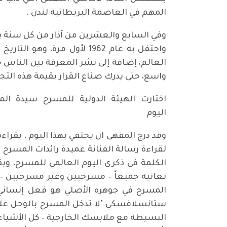
المهم في العاصمة البريطانية لندن .
وفي السابع والعشرين من آذار من كل سنة ي
واحتفل به عام 1962 لأول 
العالم، إضافة إلى نشر المعرفة بين الناس 
واسع، حتى يدرك صناع القرار بقيمة هذه الت
اختارت الهيئة الدولية للمسرح سيدة الم
اليوم
وقد درج المقهى ان يحتفي بهذا اليوم ، بقر
لقراءة رسالة الفنانة عميدة رائدات المسرح
الكلمة في ذكرى اليوم العالمي للمسرح، وب
نعانيه جميعاً – مسرحيين وغير مسرحيين 
المسرح في جوهره الأصلي هو فعل إنساني 
ستانسلافسكي "لا تدخل المسرح بالوحل على
البسيطة مع ملابسك الخارجية – كل الأشياء ا