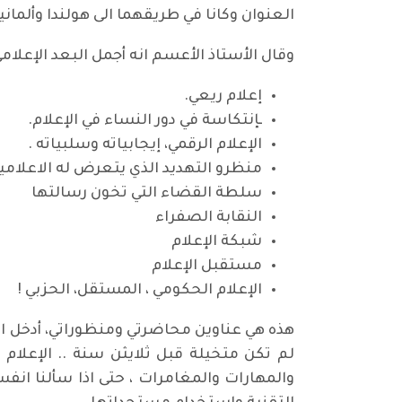
العنوان وكانا في طريقهما الى هولندا وألماني
وقال الأستاذ الأعسم انه أجمل البعد الإعلام
إعلام ريعي.
ـإنتكاسة في دور النساء في الإعلام.
الإعلام الرقمي، إيجابياته وسلبياته .
منظرو التهديد الذي يتعرض له الاعلاميو
سلطة القضاء التي تخون رسالتها
النقابة الصفراء
شبكة الإعلام
مستقبل الإعلام
الإعلام الحكومي ، المستقل، الحزبي !
هذه هي عناوين محاضرتي ومنظوراتي، أدخل الى
لم تكن متخيلة قبل ثلايثن سنة .. الإعلام ا
والمهارات والمغامرات ، حتى اذا سألنا ان