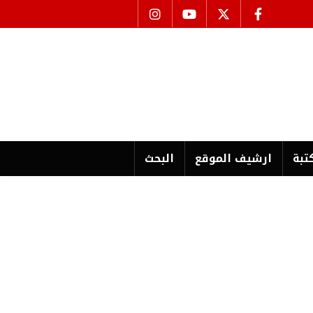
تبة
ارشیف الموقع
البحث