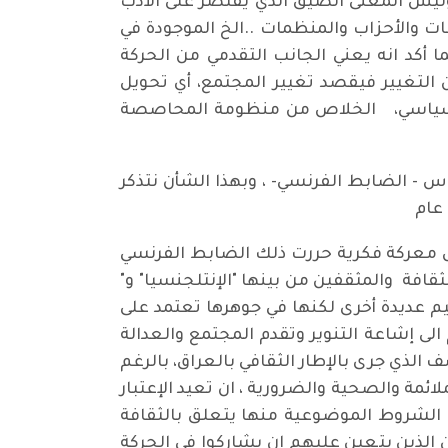
وليس المعنى الضيق الذي يقتصر على الأدب
ات والأحزاب والمنظمات ..الخ الموجودة في
ا أكد انه يعني الجانب التقدمي من الحركة
 التغيير فيقصد تغيير المجتمع، أي تحويل
ى السياسي، الخلاص من منظومة المحاصصة
س - الضابط الفرنسي- ، وبهذا الشأن نتذكر
عل معركة فكرية حررت ذلك الضابط الفرنسي
افة والمثقفين من بينها "الإنتلجنسيا" و"
يم عديدة أخرى لكنها في جوهرها تعتمد على
ى إشاعة التنوير وتقدم المجتمع والعدالة
الذي جرى بالإطار الثقافي بالعراق، بالرغم
مة والصحية والضرورية ، ان تعيد الإعتبار
ذه الشروط الموضوعية منها يتعلق بالثقافة
 الذين يتعين عليهم ان يشاركوا في الحركة