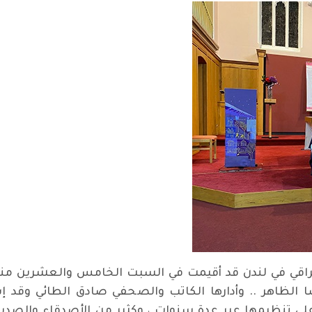
اقي في لندن قد أقيمت في السبت الخامس والعشرين منه ،
الظاهر .. وأدارها الكاتب والصحفي صادق الطائي وقد إس
لى تنظيمها عبر عدة سنوات ، وكثير من الأصدقاء والصدي