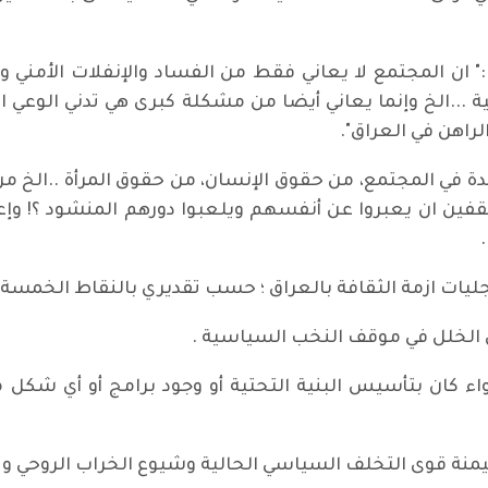
 :" ان المجتمع لا يعاني فقط من الفساد والإنفلات الأمني
ية ...الخ وإنما يعاني أيضا من مشكلة كبرى هي تدني الوع
راهن في العراق".
 في المجتمع، من حقوق الإنسان، من حقوق المرأة ..الخ من 
ين ان يعبروا عن أنفسهم ويلعبوا دورهم المنشود ؟! وإعت
تجليات ازمة الثقافة بالعراق ؛ حسب تقديري بالنقاط الخمسة ال
 الخلل في موقف النخب السياسية .
ء كان بتأسيس البنية التحتية أو وجود برامج أو أي شكل م
وهيمنة قوى التخلف السياسي الحالية وشيوع الخراب الروحي وث