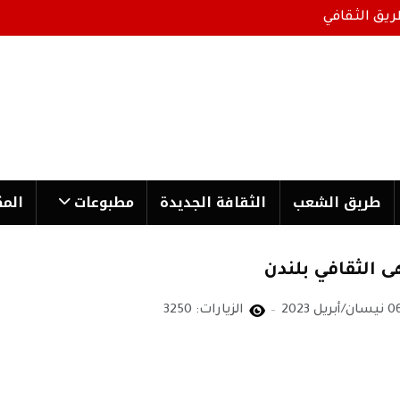
ريق الثقافي
طریق الشعب
الثقافة الجدیدة
مطبوعات
المك
ى الثقافي بلندن
يسان/أبريل 2023
الزيارات: 3250