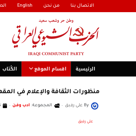
الاتصال بنا
من نحن
English
الط
الرئیسية
اقسام الموقع
الكُتاب
منظورات الثقافة والإعلام في المقه
By
علي رفيق
المجموعة:
ادب وفن
06 ن
علي رفيق