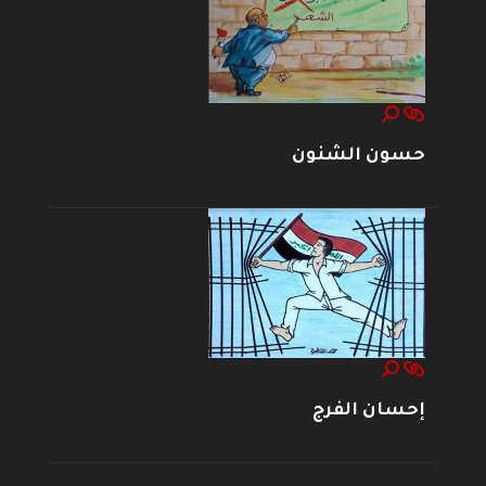
حسون الشنون
إحسان الفرج