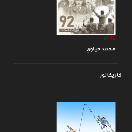
محمد حياوي
كاريكاتور
--------------------