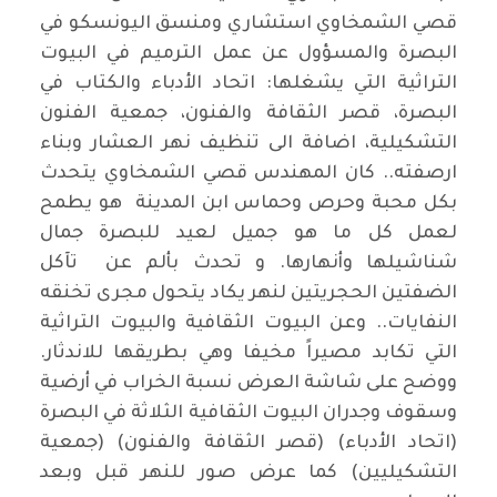
قصي الشمخاوي استشاري ومنسق اليونسكو في
البصرة والمسؤول عن عمل الترميم في البيوت
التراثية التي يشغلها: اتحاد الأدباء والكتاب في
البصرة، قصر الثقافة والفنون، جمعية الفنون
التشكيلية، اضافة الى تنظيف نهر العشار وبناء
ارصفته.. كان المهندس قصي الشمخاوي يتحدث
بكل محبة وحرص وحماس ابن المدينة هو يطمح
لعمل كل ما هو جميل لعيد للبصرة جمال
شناشيلها وأنهارها. و تحدث بألم عن تآكل
الضفتين الحجريتين لنهر يكاد يتحول مجرى تخنقه
النفايات.. وعن البيوت الثقافية والبيوت التراثية
التي تكابد مصيراً مخيفا وهي بطريقها للاندثار.
ووضح على شاشة العرض نسبة الخراب في أرضية
وسقوف وجدران البيوت الثقافية الثلاثة في البصرة
(اتحاد الأدباء) (قصر الثقافة والفنون) (جمعية
التشكيليين) كما عرض صور للنهر قبل وبعد