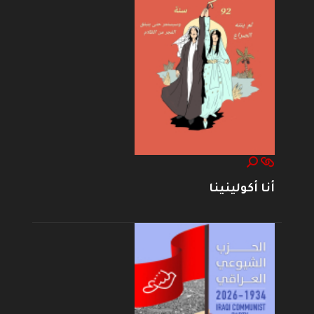
أنا أكولينينا