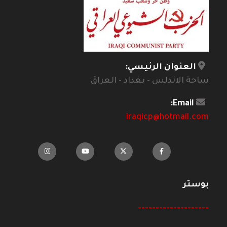
العنوان الرئيسي:
ساحة الاندلس - بغداد - العراق
Email:
iraqicp@hotmail.com
بوستر
--------------------