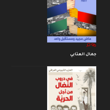
جمال العتابي