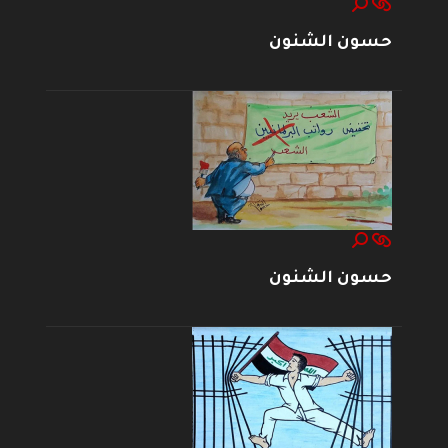
حسون الشنون
حسون الشنون