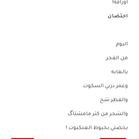
اوراقه!
احتضان
اليوم
من الفجر
بالغابه
وغمر دربي السكوت
والفطر شح
والشجر من كثر مامشتاگ
يحضني بخيوط العنكبوت !