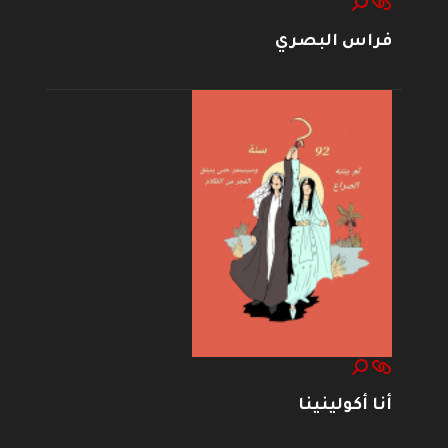
فراس البصري
أنا أكولينينا