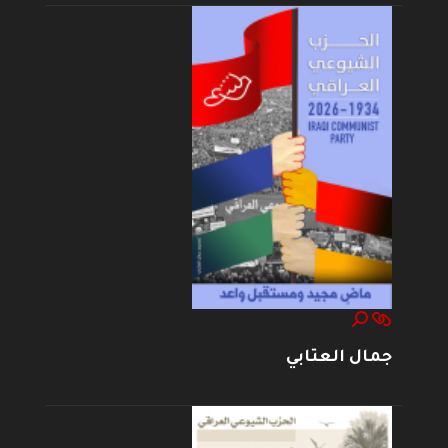
جمال العتابي