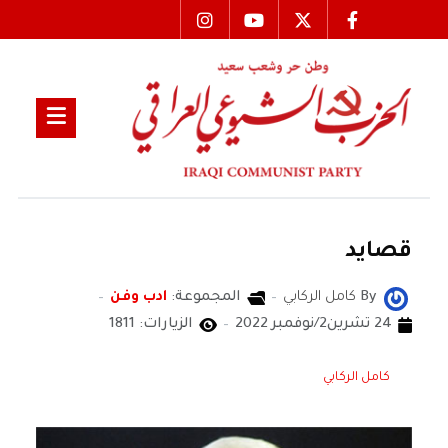
قصايد
By
كامل الركابي
المجموعة:
ادب وفن
24 تشرين2/نوفمبر 2022
الزيارات: 1811
كامل الركابي