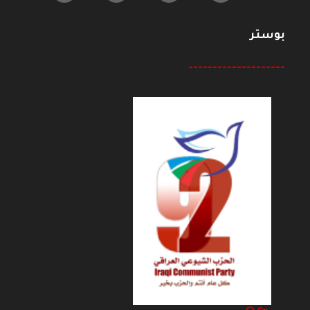
بوستر
--------------------