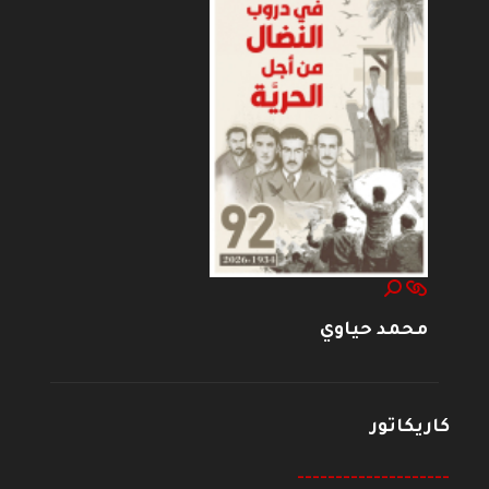
محمد حياوي
كاريكاتور
--------------------