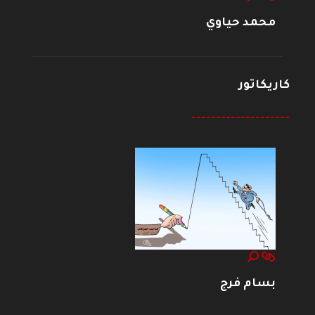
محمد حياوي
كاريكاتور
--------------------
بسام فرج