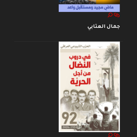
جمال العتابي