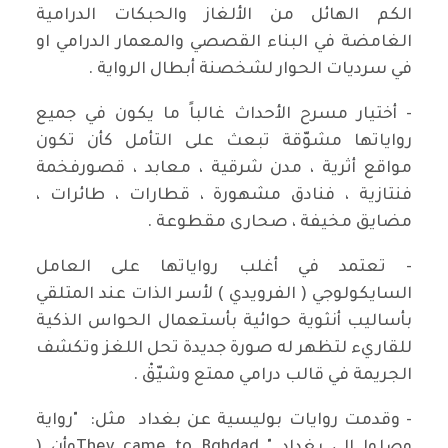
الكم الهائل من الألغاز والحبكات الدرامية
الغامضة في البناء القصصي والمعمار الدرامي او
في سرديات الحوار لشخصنة أبطال الرواية .
- أختيار مسرح الأحداث غالباً ما يكون في جميع
رواياتها مشوّقة تبعث على التأمل كأن تكون
مواقع أثرية ، مدن شرقية ، معابد ، قصورفخمة
فنتازية ، فنادق مشهورة ، قطارات ، طائرات ،
مضايق مخيفة ، صحارى مقطوعة .
- تعتمد في أغلب رواياتها على العامل
السايكولوجي ( الفرويدي ) لأسر الذات عند المتلقي
بأساليب أنثوية حوائية بأستعمال الحواس الذكية
للقاريء لتظهر له صورة جديدة تحل اللغز وتكشف
الجريمة في قالب درامي ممتع وشيّقْ .
- وقدمت روايات بوليسية عن بغداد مثل: "رواية