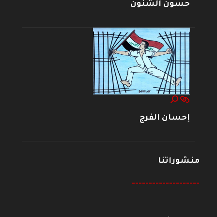
حسون الشنون
إحسان الفرج
منشوراتنا
--------------------