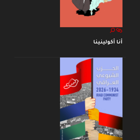
أنا أكولينينا