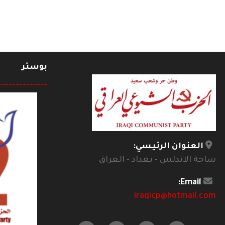
بوستر
--------------
العنوان الرئيسي:
ساحة الاندلس - بغداد - العراق
Email:
iraqicp@hotmail.com