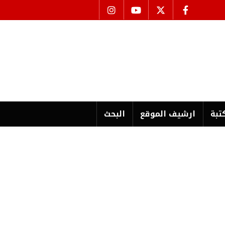
تبة
ارشیف الموقع
البحث