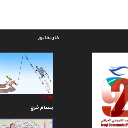
كاريكاتور
--------------------
------
بسام فرج