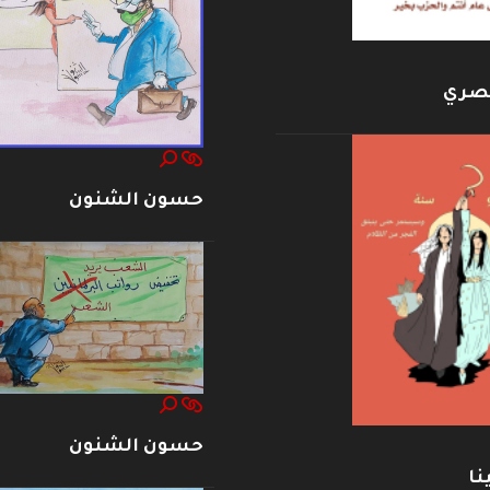
بصري
حسون الشنون
حسون الشنون
نا