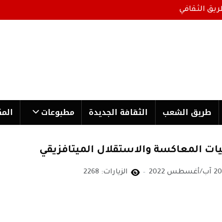
ريق الثقافي
طریق الشعب
الثقافة الجدیدة
مطبوعات
المك
قيات المعاكسة والاستقلال الميتافزيقي
20 آب/أغسطس 2022
الزيارات: 2268