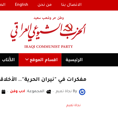
الاتصال بنا
من نحن
English
الط
الرئیسية
اقسام الموقع
الكُتاب
مفكرات في "نيران الحرية".. الأخلا
By
نجاة تميم
المجموعة:
ادب وفن
نجاة تميم