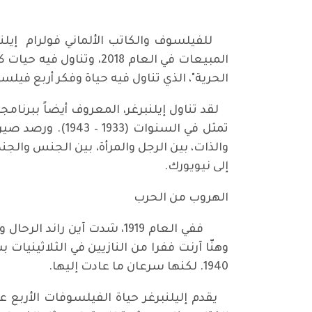
المبيعات في العام 2018
الحرية"، الذي تناول فيه حياة وفكر أربع فيلس
لقد تناول إيلنبرغر، المعروف أيضاً ببرنامج
تمثل في السنوات
والذات، بين الرجل والمرأة، بين الجنس والجن
إلى نيويورك.
الهروب من الحرب
ففي العام 1919، شدت آين را
وهنّا آرنت ففرا من النازيين في الثلاثينيا
1940. لكنها سرعان ما عادت إليها.
يقدم إليلنبرغر حياة الفيلسوفات الأربع