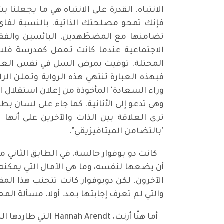
الانتباه. القدرة على الانتباه هي ما يجعلنا
فإنك تمحو مصلحتك الذاتية. بالنسبة لفاي، 
تضامنها مع المضطَهدين، البائسين والفقر
الاجتماعية عندما كانت تعمل كمدرسة فلس
فبهذه العبارة تنتهي هذه الرواية وتعلن الر
وراء السعادة" المأخوذة من إعلان استقلال ا
وهي تدعو إلى الأنانية. كما جاء على لسان
ترى العلاقة بين الذات والآخرين على أنها 
"بالتضامن الميتافيزيقي".
كانت دو بوفوار جالسة، في الطابق الثاني م
الآخرون. لكن دوبوفوار كانت تتجنب هذا ال
والتي لم تعرف إجابتها بعد. أولا، مسألة المع