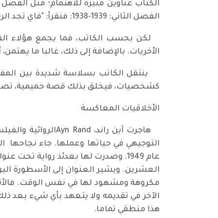
الفصل الثاني: 1939-1938: فنقرأ: "فاي تجد الرب، وراند تجد الحل، وأرنت تجد قبيلتها، ودو بوفوار تجد صوتها"، إلى آخره.
لكن بحسب الكاتب، فما يجمع هؤلاء الف
الأخريات. بالإضافة إلى ذلك، غالبا ما يهتمن، 
ينتقل الكاتب بسلاسة شديدة بين المفكرا
كشخصيات، فيخلق بذلك قصة حميمية، تصب في
الأخلاقيات المعاكسة
عام 1949. وصدرت لها بعدئذ رواية تحت
العشرين. ويشير العنوان إلى الأسطورة اليو
مكروهة ومشهود لها في نفس الوقت. فالأنانية
الآخر في تقديمه ولا يتعهد بأي شيء بعد ذلك
هذا منطقي تماما.