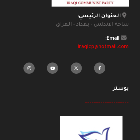
العنوان الرئيسي:
ساحة الاندلس - بغداد - العراق
Email:
iraqicp@hotmail.com
بوستر
--------------------