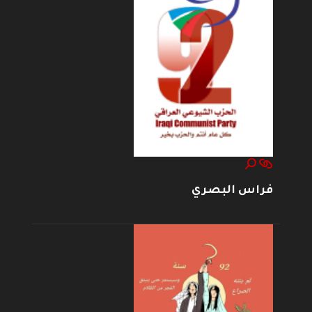
فراس البصري