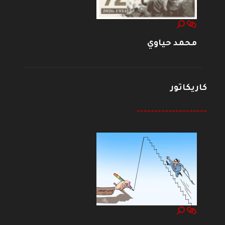
محمد حياوي
كاريكاتور
--------------------