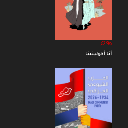
أنا أكولينينا