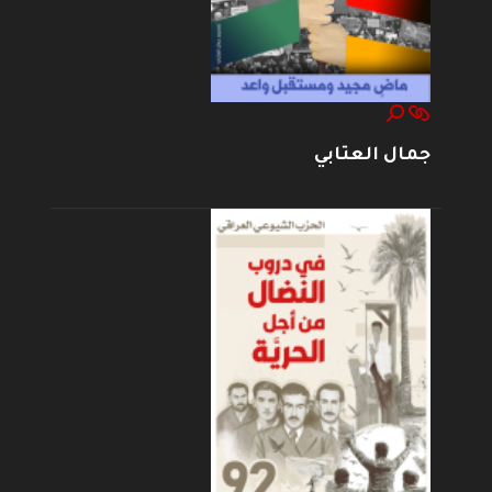
جمال العتابي