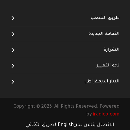
طريق الشعب
الثقافة الجديدة
الشرارة
نحو التغيير
التيار الديمقراطي
Copyright © 2025 All Rights Reserved. Powered
by
iraqicp.com
الاتصال بنا
من نحن
English
الطريق الثقافي