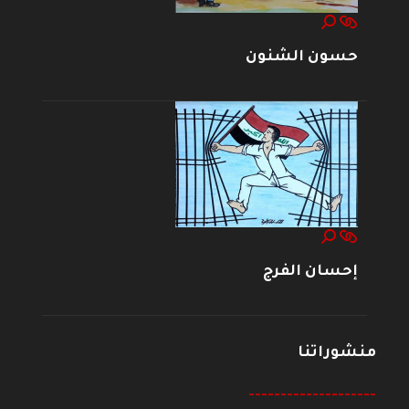
حسون الشنون
إحسان الفرج
منشوراتنا
--------------------