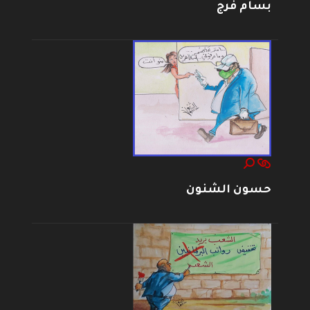
بسام فرج
حسون الشنون