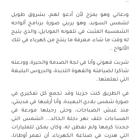
..
ودعاني وهو يمزح لأن أدعو لهم، بشروق طويل
لشمس السويد، وهو يريني صورة برنامج ألواحه
الشمسية المثبت في تلفونه الموبايل، والذي يتيح
له وقت ما شاء، معرفة ما ينتج من كهرباء في تلك
الألواح ..
شربت قهوتي وأنا في لجة الصدمة والحيرة، وودعته
شاكرا لضيافته والقهوة اللذيذة، والدروس البليغة
التي تعلمتها..
في الطريق كنت حزينا وقد تجمع كل تفكيري في
صورة شمس بلادي البعيدة، وأنا أرقبها في مدينتي،
منذ غبش الصباحات، وحتى رحيلها مودعة في
المساءات خلف نهر دجلة الخالد... الشمس التي
جحدنا كرمها ولم نفطن له، وكان يمكن للمليارات
التي هدرت في صناعة الكهرباء، أن تعمر أوطانا،