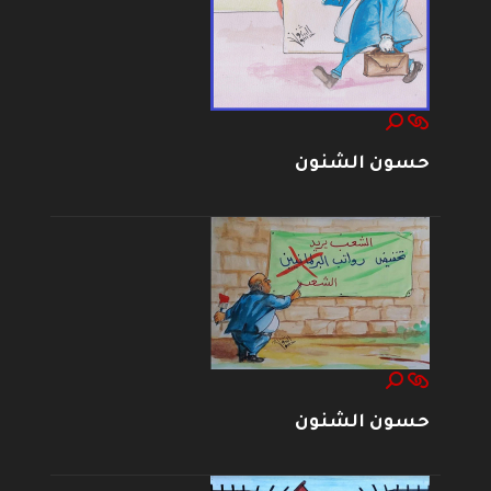
حسون الشنون
حسون الشنون