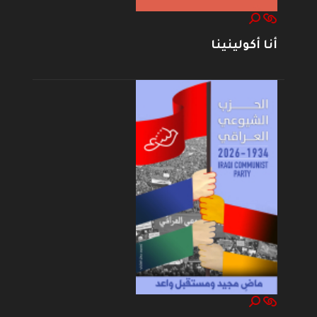
أنا أكولينينا