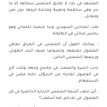
المشهد في بلاد لا تفارق الشمس سمائها إلا ما
ندر، وهي ساطعة وذهبية ومانحة كرمها دون ثمن
ومقابل ..
قلت لصاحبي السويدي، وبدا منصتا لكلماتي وهو
يجلس قبالتي في الطاولة:
- يمكنك القول أن الشمس في العراق تغطي
الفصول جميعها، وخصوصا صيف البلد الطويل،
وربيعها الشمسي الدافئ ..
بانت الحيرة والصمت في ملامح وجهه، وكنت ألح
في الوصول لغايته من السؤال، لكنه مضى في
الاستفهام:
- أين تذهب أشعة الشمس الجبارة الحاضرة في كل
الفصول، في بلادكم، كما أسلفت؟