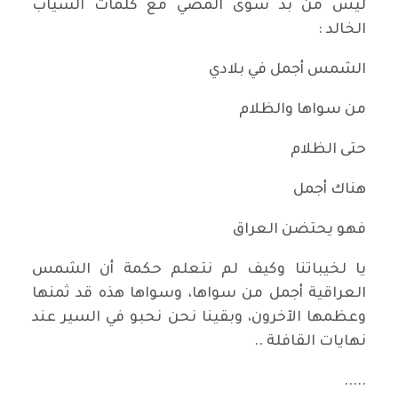
ليس من بد سوى المضي مع كلمات السياب
الخالد :
الشمس أجمل في بلادي
من سواها والظلام
حتى الظلام
هناك أجمل
فهو يحتضن العراق
يا لخيباتنا وكيف لم نتعلم حكمة أن الشمس
العراقية أجمل من سواها، وسواها هذه قد ثمنها
وعظمها الآخرون، وبقينا نحن نحبو في السير عند
نهايات القافلة ..
.....