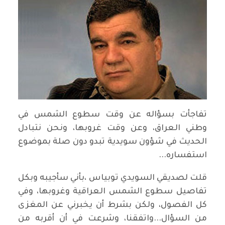
تفاجأت بسؤاله عن وقت سطوع الشمس في
وطني العراق، وعن وقت غروبها، ونحن نتبادل
الحديث في شؤون سويدية تبدو دون صلة بموضوع
استفساره...
قلت لصديقي السويدي توبياس ،بأني سأجيبه وبكل
تفاصيل سطوع الشمس العراقية وغروبها، وفي
كل الفصول، ولكن بشرط أن يخبرني عن المغزى
من السؤال...واتفقنا، وشرعت في أن أقربه من