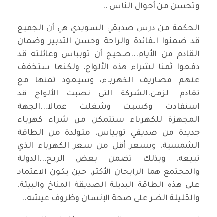
وتحسن من أحوال الناس ..
الحكمة من درس صديقي السويدي هي أن الجميع
قد ضمنوا الفائدة والراحة وحسن التدبير وضمان
القادم من الأيام...صحيح أن توبياس وعائلته قد
دفعوا ثمنا لشراء هذه الألواح، ولكنها ستخفف
عنهم مصاريف الكهرباء، وسيعود ثمنها مع
تقادم الزمن.الشركة التي نصبت الألواح قد
استفادت وكسبت وشغلت عمالا...الجهة
المجهزة للكهرباء ستتمكن من شراء كهرباء
جديدة من صديقي توبياس، متولدة من الطاقة
الشمسية، وبسعر أقل من سعر الكهرباء الذي
تبيعه، وبذلك تضمن بعض الربح...الدولة
والمجتمع هما الرابحان الأكثر، حين يكون الاعتماد
على هذه الطاقة البديلة الصديقة المناخ والبيئة،
والقليلة الضر على صحة الإنسان وظروف عيشه..