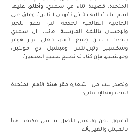
المتحدة، قصيدة ثناء في سعدي، وأطلق عليها
اسم "باعث البهجة في نفوس الناس"، وعلق على
الجاذبية العالمية لحكمه التي تدعو للخير
والإحسان باللغة الفارسية، قائلا: "إن سعدي
يتحدث بلسان جميع الأمم، فعلى غرار هومر
وشكسبير وثيربانتس وميشيل دي مونتين،
ومونتينيو، فإن كتاباته تصلح لجميع العصور".
وتصدر بيت من أشعاره مقر هيئة الأمم المتحدة
لمضمونه الإنساني:
آدميون نحن ولنفس الأصل ننــــتمي فكيف نهنأ
بالعيش والغير يألم