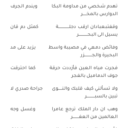
تهدم شخصي من مداومة البكا ويندم الجرف
الدوارس بالمخــــر
وقفتبعبادان ارقب دجلــــــــــــة كمثل دم قان
يسيل الى البحــــــــــر
وفائض دمعي في مصيبة واسط يزيد على مد
البحيرة والجــــــــزر
فجرت مياه العين فأزددت حرقة كما احترقت
جوف الدماميل بالفجر
ولا تسألني كيف قلبك والنــــوى جراحة صدري لا
تبين بالسبـــــــــر
وهب ان دار الملك ترجع عامرا وغسل وجه
العالمين من العفـــــــر