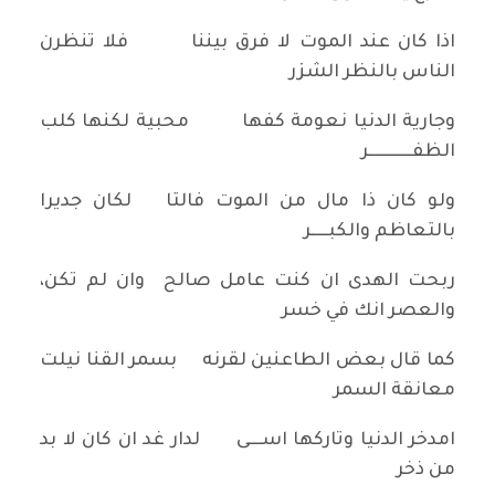
اذا كان عند الموت لا فرق بيننا فلا تنظرن
الناس بالنظر الشزر
وجارية الدنيا نعومة كفها محبية لكنها كلب
الظفـــــــــــــر
ولو كان ذا مال من الموت فالتا لكان جديرا
بالتعاظم والكبـــــر
ربحت الهدى ان كنت عامل صالح وان لم تكن،
والعصر انك في خسر
كما قال بعض الطاعنين لقرنه بسمر القنا نيلت
معانقة السمر
امدخر الدنيا وتاركها اســــى لدار غد ان كان لا بد
من ذخر