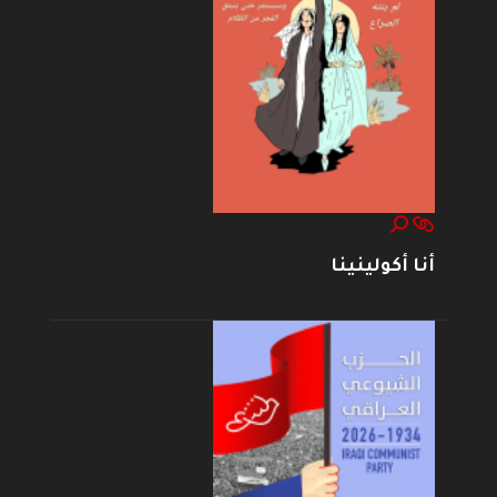
أنا أكولينينا