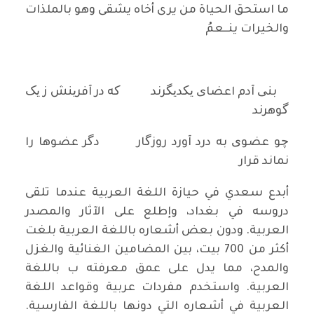
ما استحق الحياة من يرى أخاه يشقى وهو بالملذات
والخيرات ينــعمُ
بنی آدم اعضای یکدیگرند که در آفرینش ز یک
گوهرند
چو عضوی به درد آورد روزگار دگر عضوها را
نماند قرار
أبدع سعدي في حيازة اللغة العربية عندما تلقى
دروسه في بغداد، وإطلع على الآثار والمصدر
العربية. ودون بعض أشعاره باللغة العربية بلغت
أكثر من 700 بيت، بين المضامين الغنائية والغزل
والمدح، مما يدل على عمق معرفته ب باللغة
العربية. واستخدم مفردات عربية وقواعد اللغة
العربية في أشعاره التي دونها باللغة الفارسية.