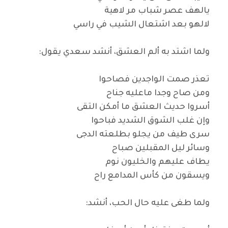
يالهف عصر شباب مر لاهية
لالهو بعد اشتعال الشيب في راسي
ولما اشتد به ألم العشق، أنشد سعدي يقول:
تعذر صمت الواجدين فصاحوا
ومن صاح وجدا ماعليه جناح
أسروا حديث العشق ما أمكن التقى
وإن غلب الشوق الشديد فباحوا
سرى طيف من يجلو بطلعته الدجى
وسائر ليل المقبلين صباح
يطاف عليهم والخليون نوم
ويسقون من كأس المدامع راح
ولما طغى عليه حال الحب، أنشد: