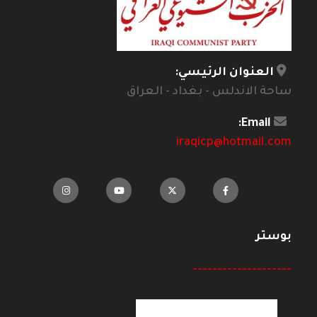
العنوان الرئيسي:
ساحة الاندلس - بغداد - العراق
Email:
iraqicp@hotmail.com
بوستر
--------------------