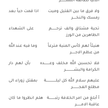
الدنيا لطائفة النســـــــر
ولا فرق ما بين القتيل وميت اذا قمت حياً بعد
رمسك والنخــــر
تحية مشتاق والف ترحــــــم على الشهداء
الطاهرين من الورز
هنيئاً لهم كأس المنية مترعاً وما فيه عند الله
من عظم الاجـــــر
فلا تحسبن الله مخلف وعـــــــده بأن لهم دار
الكرامة والبشـــــــــــر
عليهم سلام الله كل ليلـــــــــــــة بمقتل زوراء الى
مطلع الفجــــــــر
أ أبلغ من امر الخلافة رتبــــــــة هلم انظروا ما كان
عاقبة الامــــــر