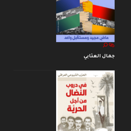
جمال العتابي