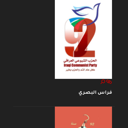
فراس البصري