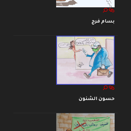
بسام فرج
حسون الشنون