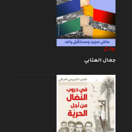
جمال العتابي