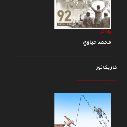
محمد حياوي
كاريكاتور
--------------------