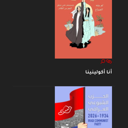
أنا أكولينينا