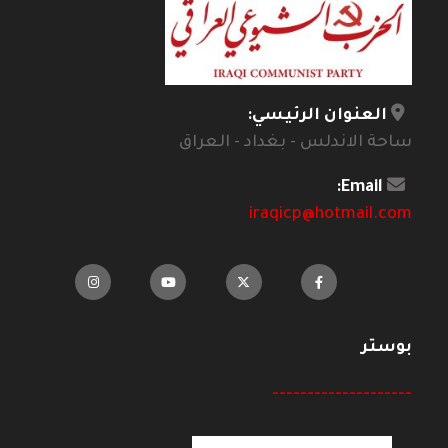
العنوان الرئيسي:
ساحة الاندلس - بغداد - العراق
Email:
iraqicp@hotmail.com
بوستر
--------------------