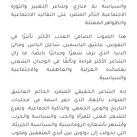
والسياسة بلا منازع، وشاعر التغيير والثورة
الاجتماعية الثائر المتمرد على التقاليد الاجتماعية
والظواهر المعتلة.
هذا الصوت الصافي العذب الأكثر تأثيرًا في
النفوس، عاشق الياسمين، شاغل الناس، ومالئ
الدنيا، الذي نزف شعرًا وجدانيًا نابضًا، ما زال
الشاعر الأكثر قراءة وتألقًا في الوجدان الشعبي
بقصائده الغزلية والعاطفية والاجتماعية
والسياسية.
إنه الشاعر الحقيقي المتمرد الحالم العاشق
المتوحد باللغة، الذي حفر اسمه في مجلدات
التاريخ والوعي الجمعي والذاكرة الجماعية، وتفرغ
للشعر، فغنى للمرأة والحب والسياسة والحرب،
وأشتهر بأشعاره الرومانسية والسياسية الجريئة،
التي تحولت إلى دواوين بين أيدي المثقفين وقلوب