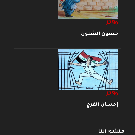
حسون الشنون
إحسان الفرج
منشوراتنا