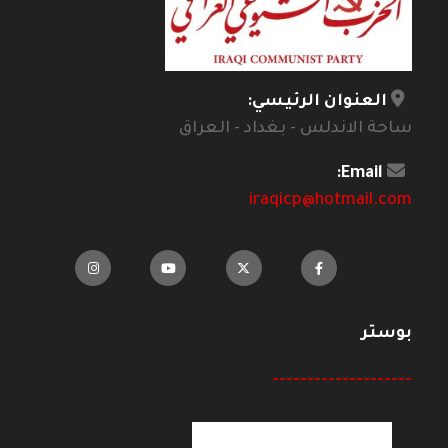
العنوان الرئيسي:
ساحة الاندلس - بغداد - العراق
Email:
iraqicp@hotmail.com
بوستر
--------------------