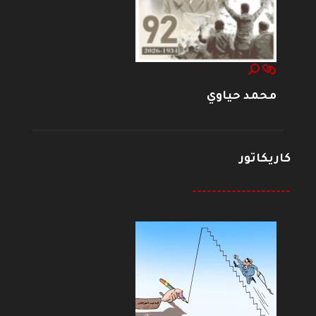
محمد حياوي
كاريكاتور
--------------------