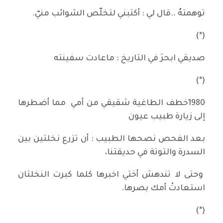
توهمتهُ ..قال لي : أكتبني لتخلّص الشوائب منيّ.
(*)
صديقي ابحرَ في التاريخ : ماعادت سفينته
(*)
1980خطف الطاغية شقيقي من أمي مما أضطرها
إلى زيارة طبيب عيون
بعد الفحص نصحها الطبيب : أن تزرع نخلتين بين
السدرة والتوتة في حديقتنا،
وحتى لا تندهش أختي اخبرها كلما كبرت النخلتان
استعادتْ أمك بصرها.
(*)