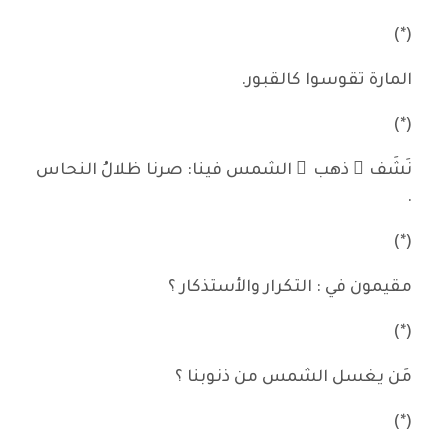
(*)
المارة تقوسوا كالقبور.
(*)
نَشَف َ ذهب ُ الشمس فينا: صرنا ظلالُ النحاس
.
(*)
مقيمون في : التكرار والأستذكار ؟
(*)
مَن يغسل الشمس من ذنوبنا ؟
(*)