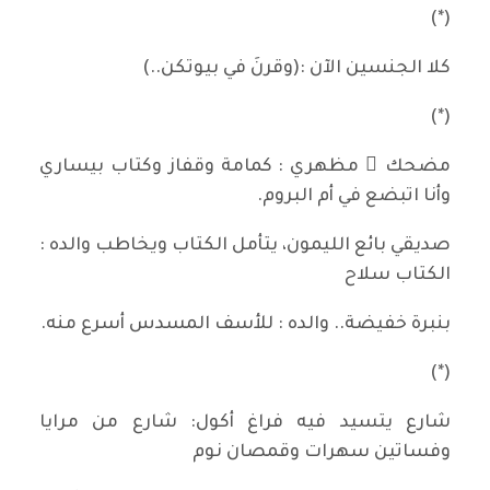
(*)
كلا الجنسين الآن :(وقرنَ في بيوتكن..)
(*)
مضحك ٌ مظهري : كمامة وقفاز وكتاب بيساري
وأنا اتبضع في أم البروم.
صديقي بائع الليمون، يتأمل الكتاب ويخاطب والده :
الكتاب سلاح
بنبرة خفيضة.. والده : للأسف المسدس أسرع منه.
(*)
شارع يتسيد فيه فراغ أكول: شارع من مرايا
وفساتين سهرات وقمصان نوم