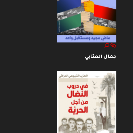
جمال العتابي