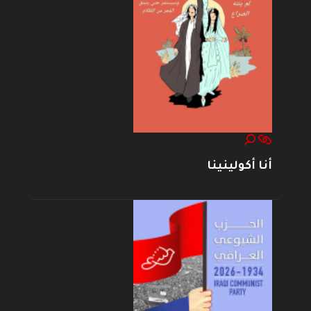
أنا أكولينينا