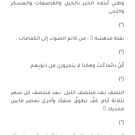
وطني أبتلاه الخير بالخيل والقاصفات والعسكر
واللحى.
(*)
نقلة مدهشة ٌ : من كاتم الصوت إلى الكمامات .
(*)
كُنْ دائما أنتَ وهكذا لا يتحرورن مِن ذنوبِهم.
(*)
النصف بعد منتصف الليل بعد منتصف كل شهر
بثلاثة أيام، كفٌ تطوقُ عنقكَ وأخرى تعصر مابين
فخذيك َ
(*)