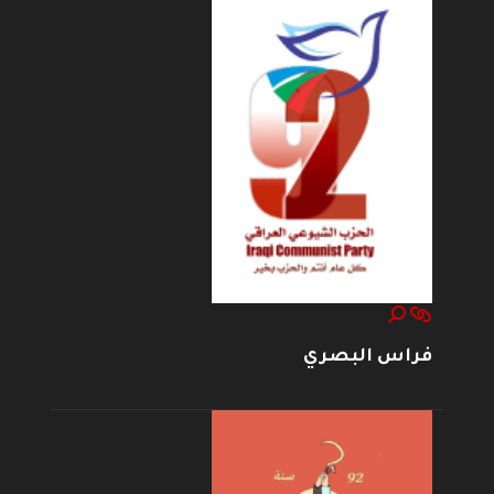
فراس البصري