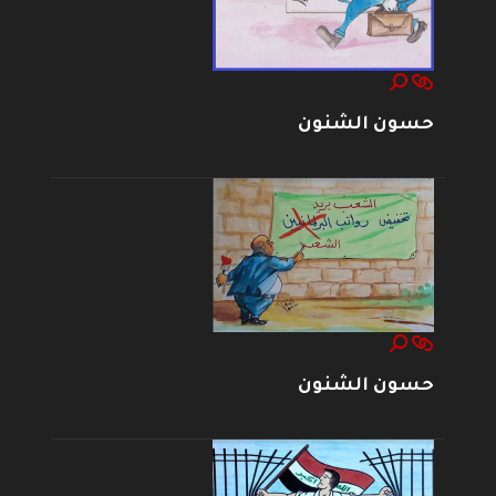
حسون الشنون
حسون الشنون