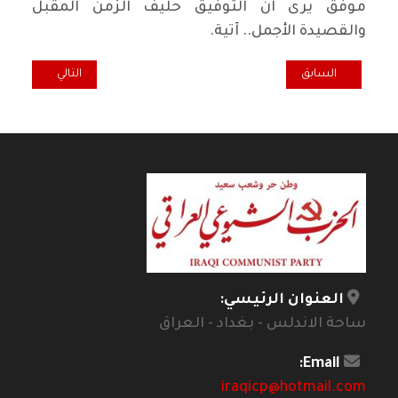
موفق يرى ان التوفيق حليف الزمن المقبل
والقصيدة الأجمل.. آتية.
المقال السابق: مقهى الثقافة... الساحة والقلعة
المقال التالي: في 
السابق
التالي
العنوان الرئيسي:
ساحة الاندلس - بغداد - العراق
Email:
iraqicp@hotmail.com