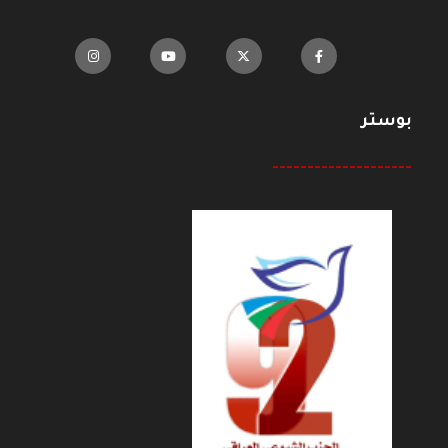
بوستر
--------------------