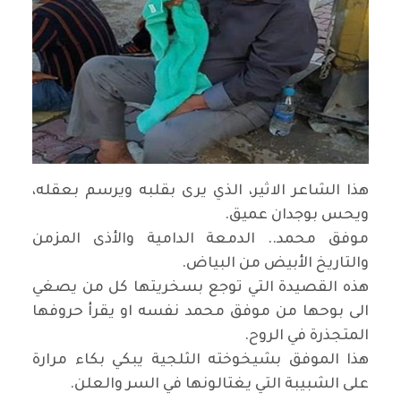
هذا الشاعر الاثير، الذي يرى بقلبه ويرسم بعقله،
ويحس بوجدان عميق.
موفق محمد.. الدمعة الدامية والأذى المزمن
والتاريخ الأبيض من البياض.
هذه القصيدة التي توجع بسخريتها كل من يصغي
الى بوحها من موفق محمد نفسه او يقرأ حروفها
المتجذرة في الروح.
هذا الموفق بشيخوخته الثلجية يبكي بكاء مرارة
على الشبيبة التي يغتالونها في السر والعلن.