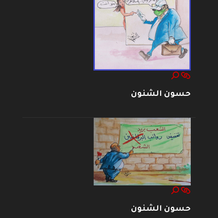
حسون الشنون
حسون الشنون