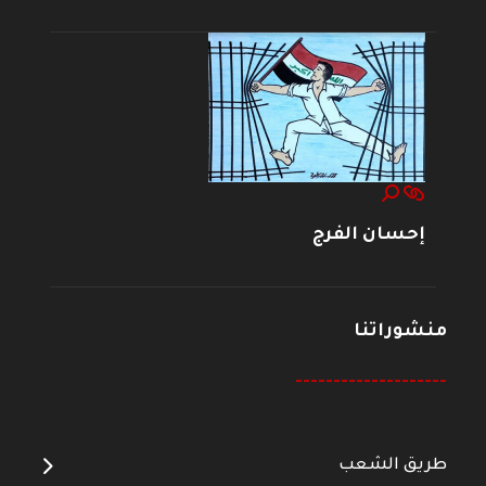
إحسان الفرج
منشوراتنا
--------------------
طريق الشعب