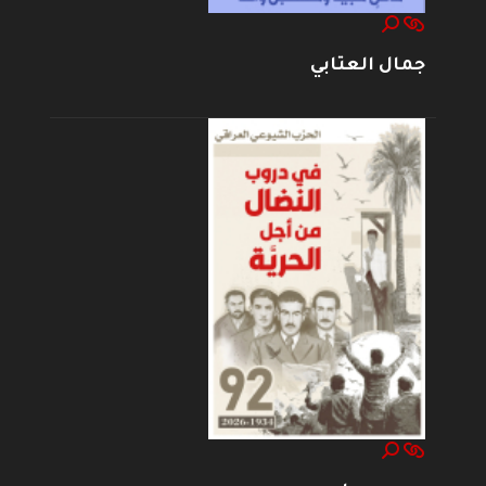
جمال العتابي