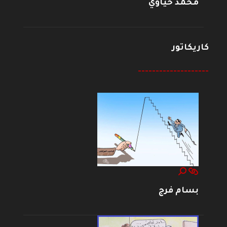
محمد حياوي
كاريكاتور
--------------------
بسام فرج