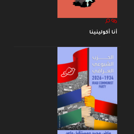
أنا أكولينينا