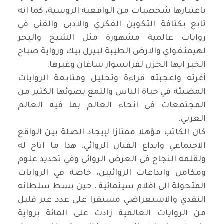
باعتبارها شخصيات من الواقعية الروسية، كما انه
تابع بكثافة التكوين الفكري والادبي والفني في
روايات عالمية مشهورة مثل الشيخ والبحر
لهيمنغواي والارض الطيبة لبيرل بيك ورواية صباح
الخير ايها الحزن لفرانسواز ساغان وغيرها.
أغرته واعجبته قراءة وتحليل ومتابعة الروايات
المضيئة في حياة الناس والتمع بضوئها الكثير من
المجتمعات في انحاء العالم بما فيه العالم
العربي.
كان الكاتب مؤهلا ممتازا لإيجاد الصلة بين الواقع
الاجتماعي وابداع الفنان الروائي. هذا ما اتاح له
ولقلمه النجاح في العرض الروائي وفي تحديد علوم
ومكامن وابداعات الروائيين، خاصة في الروايات
المتحولة الى افلام سينمائية ، حين بسط سلطانه
النقدي والاستعراضي مستقرا على عدد غير قليل
من الروايات العالمية زادت على المائة برواية