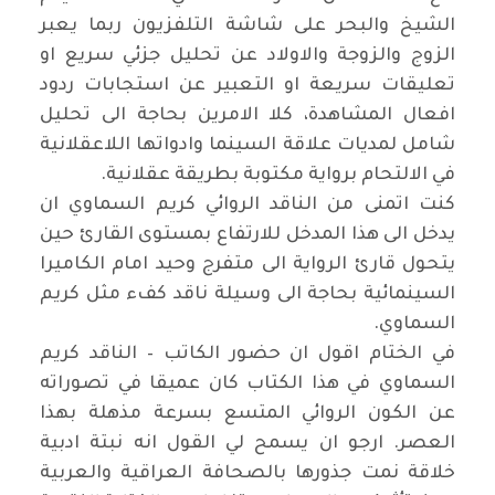
الشيخ والبحر على شاشة التلفزيون ربما يعبر
الزوج والزوجة والاولاد عن تحليل جزئي سريع او
تعليقات سريعة او التعبير عن استجابات ردود
افعال المشاهدة، كلا الامرين بحاجة الى تحليل
شامل لمديات علاقة السينما وادواتها اللاعقلانية
في الالتحام برواية مكتوبة بطريقة عقلانية.
كنت اتمنى من الناقد الروائي كريم السماوي ان
يدخل الى هذا المدخل للارتفاع بمستوى القارئ حين
يتحول قارئ الرواية الى متفرج وحيد امام الكاميرا
السينمائية بحاجة الى وسيلة ناقد كفء مثل كريم
السماوي.
في الختام اقول ان حضور الكاتب – الناقد كريم
السماوي في هذا الكتاب كان عميقا في تصوراته
عن الكون الروائي المتسع بسرعة مذهلة بهذا
العصر. ارجو ان يسمح لي القول انه نبتة ادبية
خلاقة نمت جذورها بالصحافة العراقية والعربية