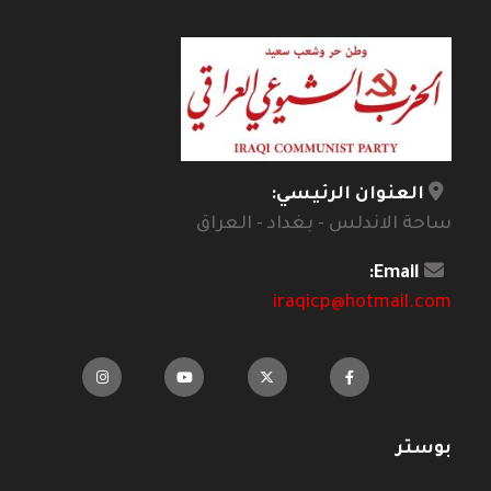
العنوان الرئيسي:
ساحة الاندلس - بغداد - العراق
Email:
iraqicp@hotmail.com
بوستر