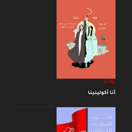
أنا أكولينينا