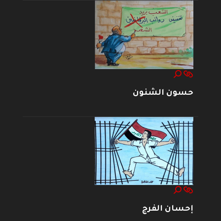
حسون الشنون
إحسان الفرج