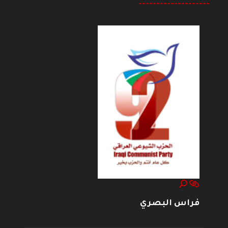
--------------------
فراس البصري