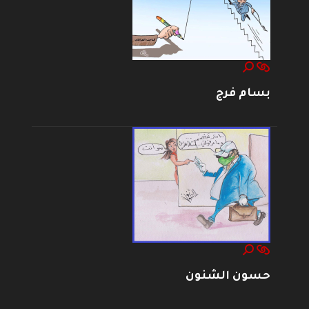
بسام فرج
حسون الشنون