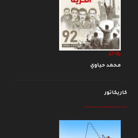
محمد حياوي
كاريكاتور
--------------------