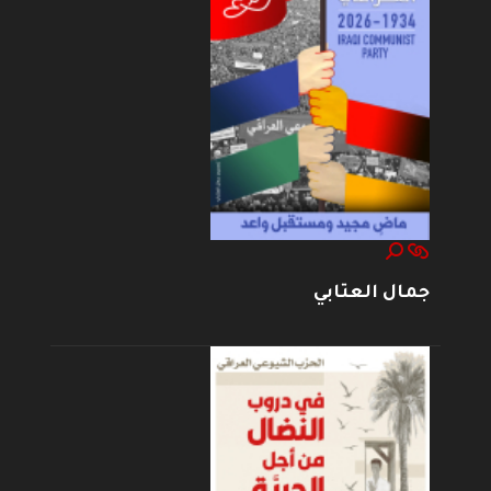
جمال العتابي