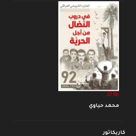
محمد حياوي
كاريكاتور