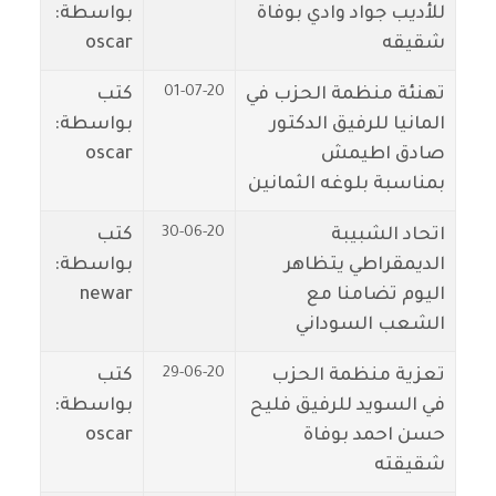
للأديب جواد وادي بوفاة
بواسطة:
شقيقه
oscar
01-07-20
تهنئة منظمة الحزب في
كتب
المانيا للرفيق الدكتور
بواسطة:
صادق اطيمش
oscar
بمناسبة بلوغه الثمانين
30-06-20
اتحاد الشبيبة
كتب
الديمقراطي يتظاهر
بواسطة:
اليوم تضامنا مع
newar
الشعب السوداني
29-06-20
تعزية منظمة الحزب
كتب
في السويد للرفيق فليح
بواسطة:
حسن احمد بوفاة
oscar
شقيقته