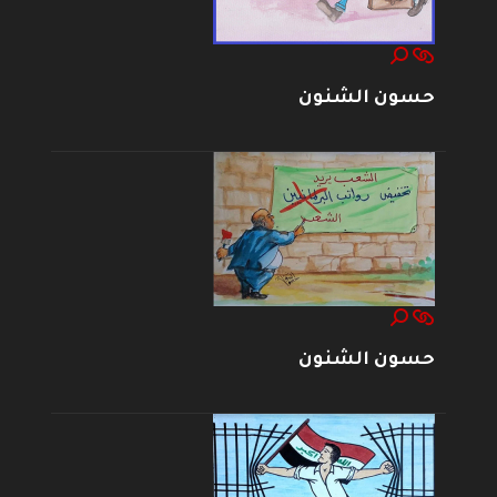
حسون الشنون
حسون الشنون