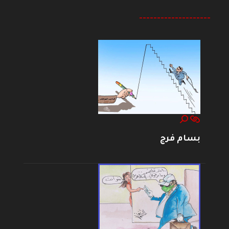
--------------------
بسام فرج