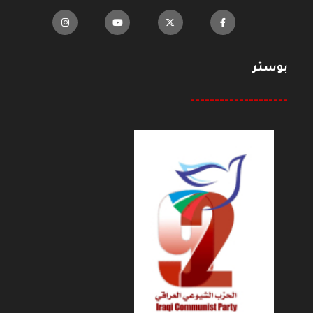
بوستر
--------------------