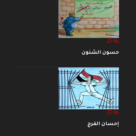
حسون الشنون
إحسان الفرج