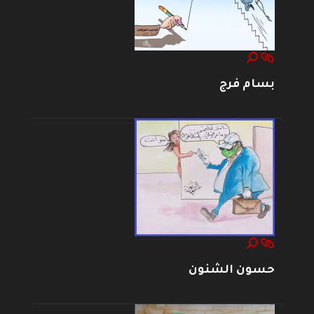
بسام فرج
حسون الشنون