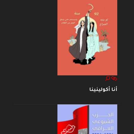
أنا أكولينينا