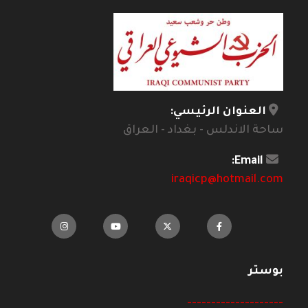
العنوان الرئيسي:
ساحة الاندلس - بغداد - العراق
Email:
iraqicp@hotmail.com
بوستر
--------------------