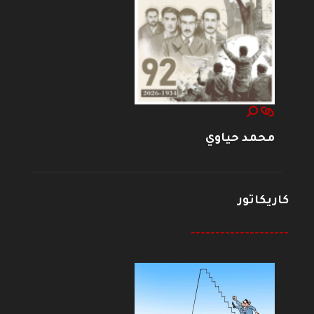
محمد حياوي
كاريكاتور
--------------------