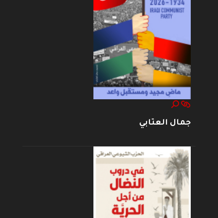
جمال العتابي