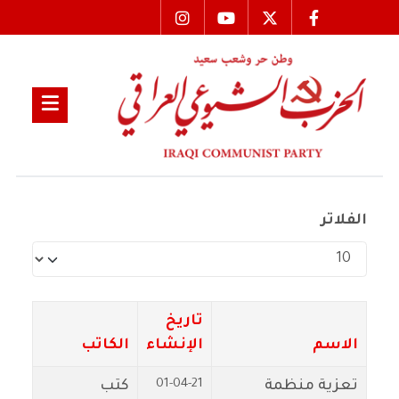
الفلاتر
عدد الإظهارات:
تاريخ
الاسم
الإنشاء
الكاتب
01-04-21
تعزية منظمة
كتب