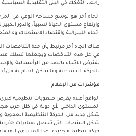
رابعاً، التفكك في البنى التقليدية السياسية 
اتجاه آخر هو توسع مساحة الوعي في المرحل
وارتفاع مستوى الحياة نسبياً، والدور الكبي
اتجاه الليبرالية واقتصاد الاستهلاك و«المتع
هناك اتجاه آخر مرتبط بأن حدة التناقضات الر
في حل هذه التناقضات ويجعلها تسلك مسلكا
يفترض الاتجاه بالضد من الرأسمالية والإم
للحركة الاجتماعية وما يمكن القيام به من أج
مؤشرات من الإعلام
الواقع أعلاه يفرض صعوبات تنظيمية كبرى لت
المستوى الداخلي لأي دولة في ظل حرب هجينة 
شكل جديد من الحركة التنظيمية العفوية والذ
شكل المنصات التي تحصل بمبادرات «فردية» 
حركة تنظيمية جديدة. هذا المستوى المتعاظم 