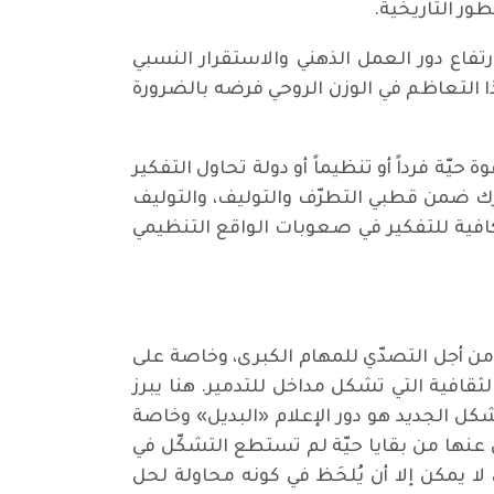
طور التاريخية.
فاع دور العمل الذهني والاستقرار النسبي
ذا التعاظم في الوزن الروحي فرضه بالضرورة
ّة فرداً أو تنظيماً أو دولة تحاول التفكير
ك ضمن قطبي التطرّف والتوليف، والتوليف
افية للتفكير في صعوبات الواقع التنظيمي
من أجل التصدّي للمهام الكبرى، وخاصة على
ثقافية التي تشكل مداخل للتدمير. هنا يبرز
شكل الجديد هو دور الإعلام «البديل» وخاصة
عنها من بقايا حيّة لم تستطع التشكّل في
لا يمكن إلا أن يُلحَظ في كونه محاولة لحل