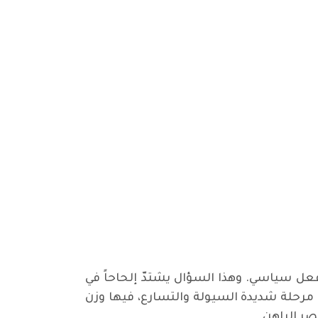
فعل سياسي. وهذا السؤال يشتدّ إلحاحاً في
في مرحلة شديدة السيولة والتسارع، فيها وزن
ر الراهن.