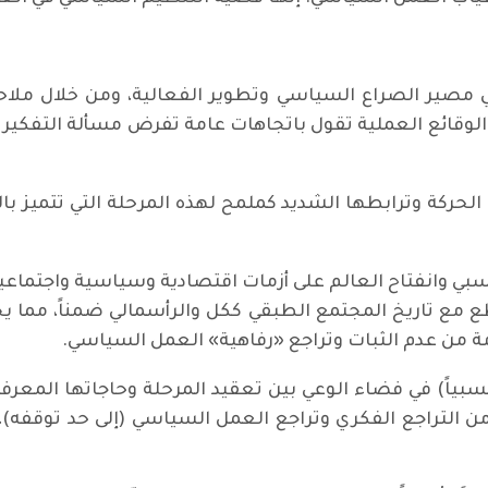
 مصير الصراع السياسي وتطوير الفعالية، ومن خلال ملاحظ
لوقائع العملية تقول باتجاهات عامة تفرض مسألة التفكير 
مية الحركة وترابطها الشديد كملمح لهذه المرحلة التي تتميز
النسبي وانفتاح العالم على أزمات اقتصادية وسياسية واجتماع
طع مع تاريخ المجتمع الطبقي ككل والرأسمالي ضمناً، مما 
مة من عدم الثبات وتراجع «رفاهية» العمل السياسي.
(نسبياً) في فضاء الوعي بين تعقيد المرحلة وحاجاتها المعرف
التراجع الفكري وتراجع العمل السياسي (إلى حد توقفه)،