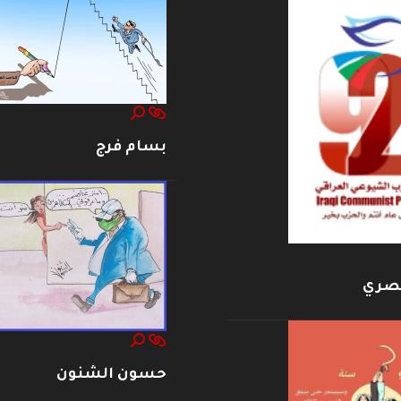
بسام فرج
بصري
حسون الشنون