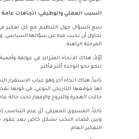
السبب العملي والوظيفي: اتجاهات عامة
ينبع السؤال حول التنظيم مع كل تفكير في
تحاول أن تجيب فيه عن سؤالها السياسي. وا
المرحلة الراهنة.
أوّلاً، هناك الاتجاه المتزايد في عولمة وأم
تنحو نحو الوحدة أكثر فأكثر.
ثانياً، هناك اتجاه آخر وهو غياب الاستقرار 
لها موقعها التاريخي النوعي، في كونها تق
حالات الهجرة والنزوح والإفقار تحت حالة عا
ثالثاً، المستوى المعرفي، أيْ عدم التناسب 
وبين فضاء النخب بشكل خاص بعد عقود من 
التفكير العام.