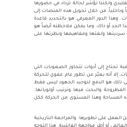
ليدي ولكننا نؤشر لحالة تزداد في حضورها
 وداخلياً، من خلال تحويل هذه المنصات إلى
 وهذا الدور المعرفي هو بالتحديد قاعدة
الحد أو ذاك. وما يمكن ملاحظته أيضاً هو
ه سرديتها ولغتها ومفاهيمها ونظرتها على
ية تحتاج إلى أدوات تتجاوز الصعوبات التي
ت، إلا أنه يعبّر عن تطور عام عفوي للحركة
 على ذلك هو الدفع لتوحيد الجهود ليس فقط
لمطروحة والبحث فيها وترتيب أولوياتها.
هذه المساحة وهذا المستوى من الحركة ككل
 العمل على تطويرها. والمراجعة التاريخية
المي أو أطر مواجهة الفاشية. هذا التوجه