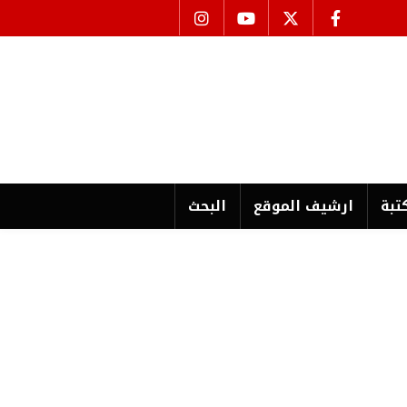
تبة
ارشیف الموقع
البحث