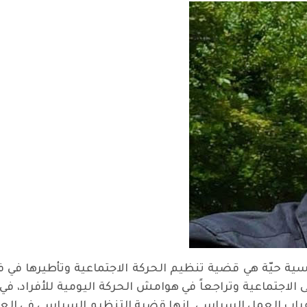
اسية حيّة هي قضية تنظيم الحركة الاجتماعية وتأطيرها في 
نى الاجتماعية وتراجعاً في هوامش الحركة اليومية للأفراد، 
 غياب العمل السياسي. إنها قضية التنظيم السياسي في العص