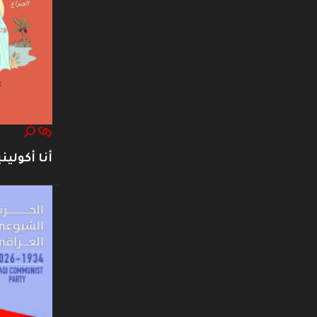
أنا أكوليني