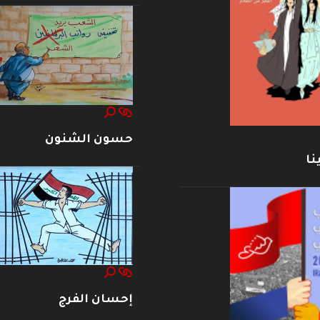
حسون الشنون
نا
إحسان الفرج