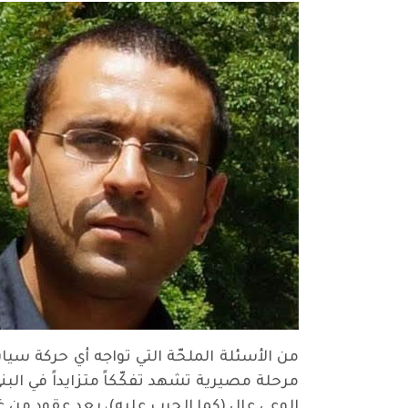
من الأسئلة الملحّة التي تواجه أي حركة سي
مرحلة مصيرية تشهد تفكّكاً متزايداً في الب
الوعي عالٍ (كما الحرب عليه)، بعد عقود من