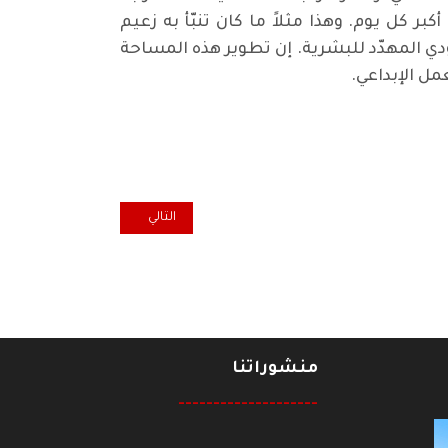
 كل يوم. وهذا مثلاً ما كان تنبّأ به زعيم
دي المهدّد للبشرية. إن تطوير هذه المساحة
ل الإبداعي.
المقال التالي: في نقد الدين لدى 
التالي
منشوراتنا
--------------------