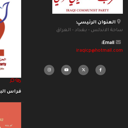
العنوان الرئيسي:
ساحة الاندلس - بغداد - العراق
Email:
iraqicp@hotmail.com
فراس ال