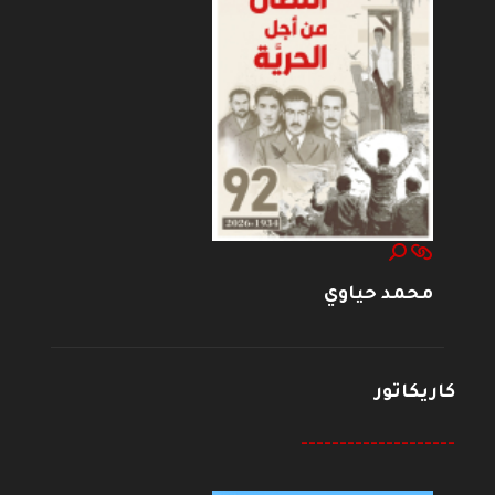
محمد حياوي
كاريكاتور
--------------------