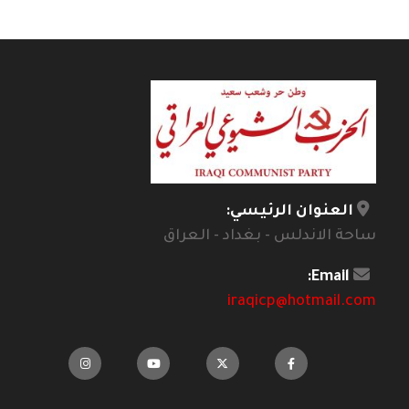
العنوان الرئيسي:
ساحة الاندلس - بغداد - العراق
Email:
iraqicp@hotmail.com