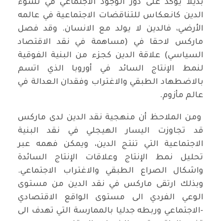
بديلا يؤكد على دور الوجود الاجتماعي في نشوء
الدين كانعكاس للتناقضات الاجتماعية في عالمه
الأرضي، فالدين لا يولد مع الانسان. وقد فصل
ماركس لاحقا في (مساهمة في نقد الاقتصاد
السياسي) علاقة الدين كجزء من البنية الفوقية
لنمط الإنتاج السائد في أوروبا الذي اتسم
بالاضطهاد الطبقي والاغتراب وفقدان العدالة في
عالم مأزوم.
ومن الملاحظ أن منهجية نقد الدين لدى ماركس
قد تجاوزت اليسار الهيجلي في نقد البنية
الاجتماعية التي تنتج الدين، ويمكن فهمه عبر
تحليل نمط الإنتاج وعلاقات الإنتاج السائدة
واشكال الصراع الطبقي والاغتراب الاجتماعي.
وبذلك ارتقى ماركس في نقد الدين من مستوى
الوعي الفردي الى مستوى الواقع الاقتصادي
-الاجتماعي وربطه جدليا بالممارسة التي تهدف الى