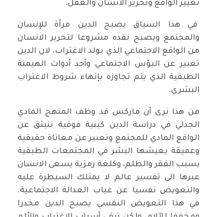
تغيير الواقع وتحرير الانسان والعقل.
في هذا السياق يصبح الدين مرآة للإنسان
والمجتمع ويصبح نقده مشروعا لتحرير الانسان
من الواقع الاجتماعي الذي يولد الاغتراب، لان الدين
تعبير عن البؤس الاجتماعي وأحد أدوات الهيمنة
الطبقية الذي يتم تجاوزه بإنهاء شروط الاغتراب
البشري.
من هذا نرى أن ماركس قد وظف المنهج المادي
الجدلي في دراسة الدين كبنية فوقية تنبثق عن
الواقع المادي للمجتمع وتعبير عن معاناة حقيقية
وعميقة يعيشها البشر في المجتمعات الطبقية
بسبب الفقر والظلم، وكلغة رمزية يسعى الانسان
عبرها الى تفسير عالم لا يمتلك السيطرة عليه
والتعويض نفسيا عن غياب العدالة الاجتماعية.
في هذا التعويض النفسي يصبح الدين مخدرا