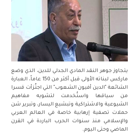
يتجاوز جوهر النقد المادي الجدلي للدين، الذي وضع
ماركس لبناته الأولى قبل أكثر من 150 عاماً، العبارة
الشائعة "الدين أفيون الشعوب" التي اجتُزأت قسرا
من سياقها واستُخدمت لتشويه مفاهيم
الشيوعية والاشتراكية وتبشيع اليسار، وتبرير شن
حملات تصفية إرهابية خاصة في العالم العربي
والإسلامي منذ سنوات الحرب الباردة في القرن
الماضي وحتى اليوم.