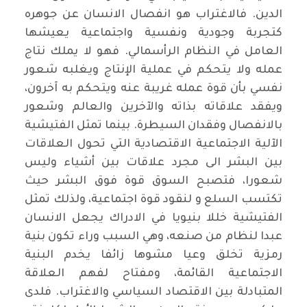
الدين. فالاغتراب هو انفصال الانسان عن جوهره
كتجربة وجودية ونفسية واجتماعية يعيشها
العامل في النظام الرأسمالي. فهو لا يملك نتاج
عمله ولا يتحكم في عملية الإنتاج ويغلبه شعور
نفسي بأن قوة عمله غريبة عنه ويتحكم به آخرون،
ويفقد علاقاته بذاته والآخرين والعالم وشعور
بالانفصال وفقدان السيطرة. بينما تمثل الفتيشية
الآلية الاجتماعية الاقتصادية التي تحول العلاقات
بين البشر الى مجرد علاقات بين أشياء وليس
شعورا، فتصبح السوق قوة فوق البشر حيث
تكتسب السلع و لنقود قوة اجتماعية، ولذلك تمثل
الفتيشية خللا بنيويا في الادراك يجعل الانسان
عبدا لنظام من صنعه، وهي السبب وراء تكون بنية
رمزية تخلق وعيا مشوها زائفا يخدم البنية
الاجتماعية القائمة، ومفتاح لفهم العلاقة
المتبادلة بين الاقتصاد السياسي والاغتراب. فلدى