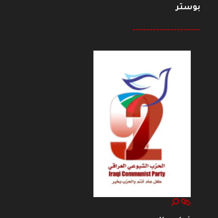
بوستر
--------------------