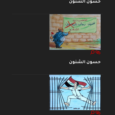
حسون الشنون
حسون الشنون