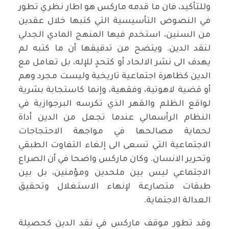
وللتأكيد، فان ما قدمه ماركس هو اطار نظري تطور
في النصوص التأسيسية التي كتبها خلال عقدين
من السنين، استخدم فيها المنهج المادي الجدلي
لنقد الدين. ويتضح من تدقيقها أن ما كتبه لم
يهدف الى نشر الالحاد أو كتحدٍ للإله، بل تعامل مع
الدين كظاهرة اجتماعية تاريخية وليست مجرد وهم
أو قضية لاهوتية، وفقهية، وإنما كاستجابة بشرية
لواقع الظلم والقهر الذي تكرسه البرجوازية في
النظام الرأسمالي عندما تجعل من الدين أداة
لحماية مصالحها في مواجهة الاحتجاجات
الاجتماعية التي تسعى الى إلغاء التفاوت الطبقي
وتحرير الانسان. وكان ماركس واضحا في أن الصراع
الاجتماعي ليس بين ملحدين ومؤمنين، بل بين
طبقات متصارعة لإنهاء الاستغلال وتحقيق
العدالة الاجتماية.
وقد تطور موقف ماركس في نقد الدين كحصيلة