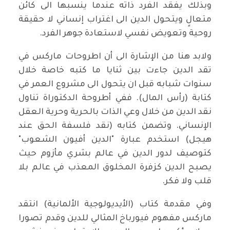
وبذلك يفقد الفرد ذاته عندما ينسبها الى كائن
متعالٍ ويتحول الدين الى اغتراب إنساني لا حقيقة
روحية وتعويض نفسي لاستعادة جوهر الفرد.
ولابد هنا من الإشارة الى أن اطروحات ماركس في
تقد الدين جاءت بين ثنايا ما كتبه خاصة خلال
سنوات شبابه قبل ان يتحول الى مشروع العمر في
كتابة (رأس المال). ففي أطروحة الدكتوراة تناول
نقد الدين من خلال وعي الذات بالحرية وحرية العقل
الإنساني. وتضمن كتابه (نقد فلسفة الحق عند
هيجل) استخدم عبارة "الدين أفيون الشعوب"
كتوصيف لدور الدين في عالم بشري مأزوم حيث
يصبح الدين كزفرة المخلوق المعذب في عالم بلا
قلب ولا فكر.
وفي مقدمة كتاب (الأيديولوجية الألمانية) انتقد
ماركس مفهوم فيورباخ المثالي للدين وقدم تصورا