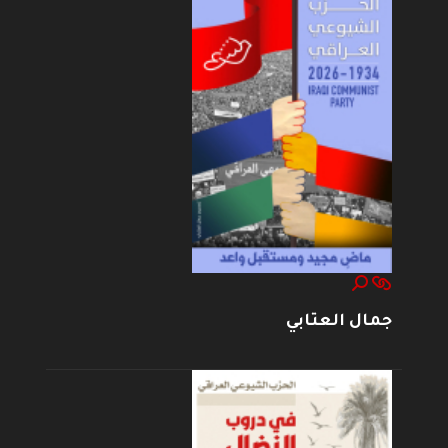
جمال العتابي