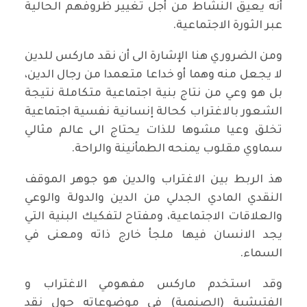
أنه يعيق النشاط من أجل تغيير ظروفهم الحالية
عبر الثورة الاجتماعية.
ومن الضروري هنا الإشارة الى أن نقد ماركس للدين
لا يجعل منه وهما أو خداعا متعمدا من رجال الدين،
بل هو وعي من نتاج بنية اجتماعية متكاملة نتيجة
الشعور بالاغتراب كحالة إنسانية نفسية اجتماعية
تخلق وعيا مشوها للذات يحتاج الى عالم مثالي
سماوي مقلوب يمنحه الطمأنينة والراحة.
هذ الربط بين الاغتراب والدين هو جوهر الموقف
النقدي المادي الجدلي من الدين والدولة والوعي
والعلاقات الاجتماعية، ومفتاح لتفكيك البنية التي
يجد الانسان فيها ملجأ خارج ذاته ومعنى في
السماء.
وقد استخدم ماركس مفهومي الاغتراب و
الفتيشية (الصنمية) في موضوعاته حول نقد