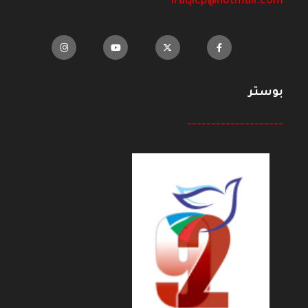
iraqicp@hotmail.com
بوستر
--------------------