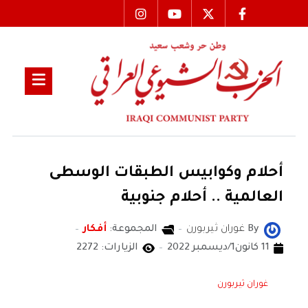
أحلام وكوابيس الطبقات الوسطى
العالمية .. أحلام جنوبية
By
غوران ثيربورن
المجموعة:
أفكار
11 كانون1/ديسمبر 2022
الزيارات: 2272
غوران ثيربورن