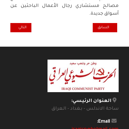
مصالح مستشاري رجال الأعمال الباحثين عن
أسواق جديدة.
المقال السابق: ماركسيات ما بعد ماركس
المقال التالي: أ
السابق
التالي
العنوان الرئيسي:
ساحة الاندلس - بغداد - العراق
Email: