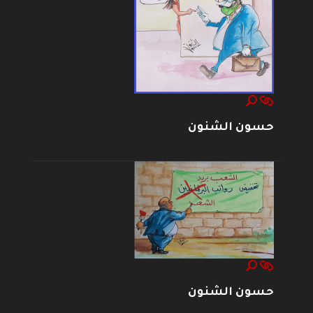
حسون الشنون
حسون الشنون