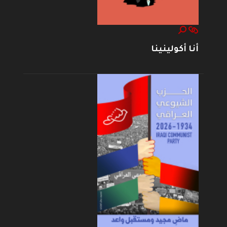
أنا أكولينينا