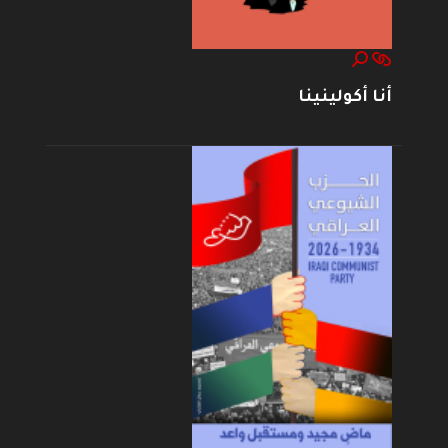
أنا أكولينينا