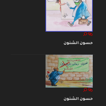
حسون الشنون
حسون الشنون