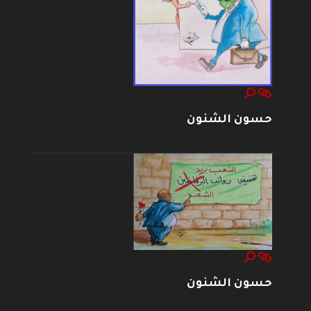
حسون الشنون
حسون الشنون