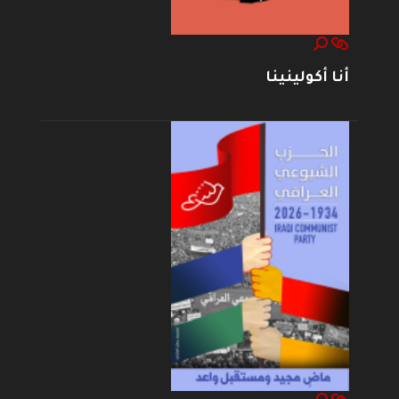
أنا أكولينينا