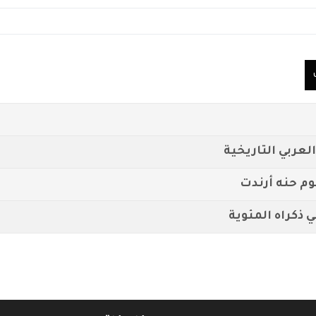
لعربي التاريخية
وم حنه أرندت
ي ذكراه المئوية