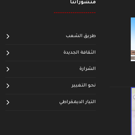
منشوراتنا
--------------------
طريق الشعب
الثقافة الجديدة
الشرارة
نحو التغيير
التيار الديمقراطي