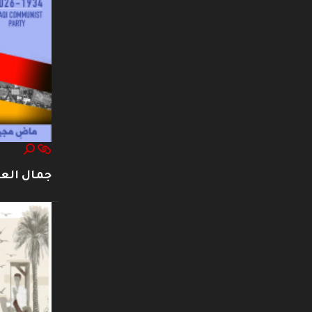
جمال العت