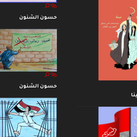
حسون الشنون
حسون الشنون
نا