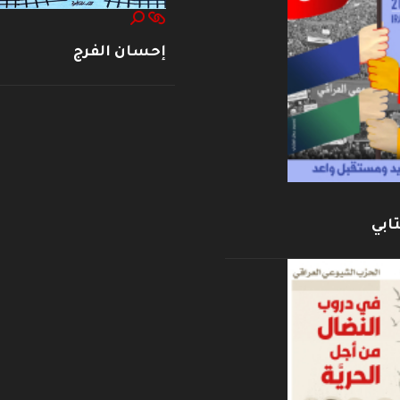
إحسان الفرج
ابي