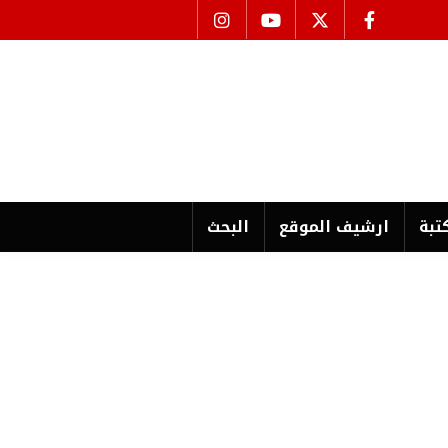
تبة
ارشیف الموقع
البحث