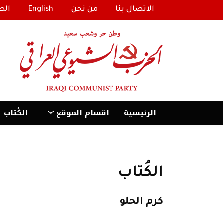
الاتصال بنا
من نحن
English
الط
الرئیسية
اقسام الموقع
الكُتاب
الكُتاب
كرم الحلو