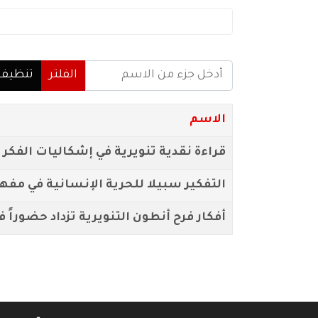
أدخل جزء من الاسم
الفلتر
تنظيف
الاسم
قراءة نقدية تنويرية في إشكاليات الفكر ا
التفكير سبيلا للحرية الإنسانية في مفه
أفكار فرح أنطون التنويرية تزداد حضوراً ف