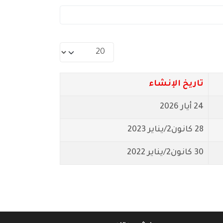
عدد الإظهارات:
تاريخ الإنشاء
24 أيار 2026
28 كانون2/يناير 2023
30 كانون2/يناير 2022