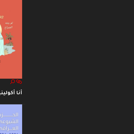
أنا أكوليني