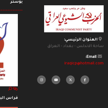
بوستر
--------------
العنوان الرئيسي:
ساحة الاندلس - بغداد - العراق
Email:
iraqicp@hotmail.com
فراس ال