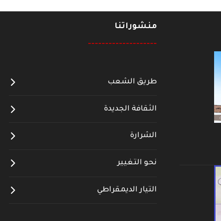
منشوراتنا
--------------------
طريق الشعب
الثقافة الجديدة
الشرارة
نحو التغيير
التيار الديمقراطي