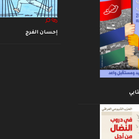
إحسان الفرج
ابي