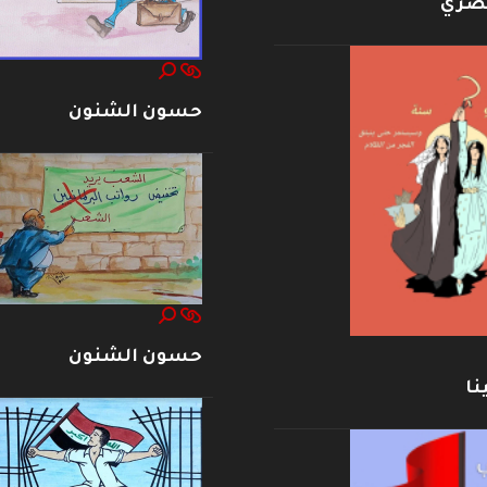
بصري
حسون الشنون
حسون الشنون
نا