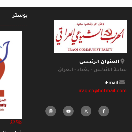
بوستر
--------------
العنوان الرئيسي:
ساحة الاندلس - بغداد - العراق
Email:
iraqicp@hotmail.com