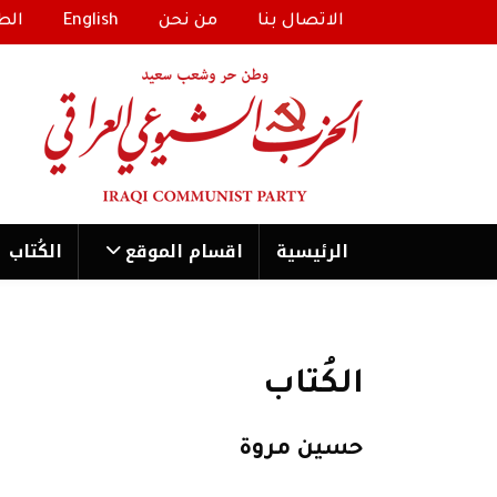
الاتصال بنا
من نحن
English
الط
الرئیسية
اقسام الموقع
الكُتاب
الكُتاب
حسين مروة