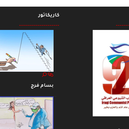
كاريكاتور
--------------------
------
بسام فرج