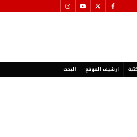
تبة
ارشیف الموقع
البحث