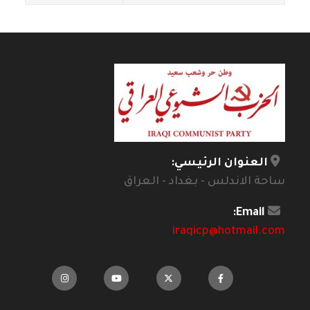
العنوان الرئيسي:
ساحة الاندلس - بغداد - العراق
Email:
iraqicp@hotmail.com