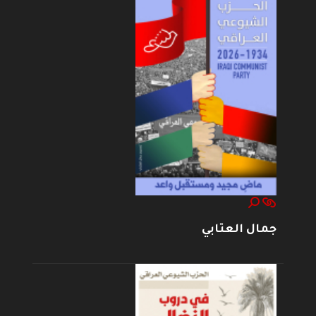
جمال العتابي