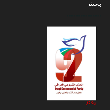
بوستر
--------------------