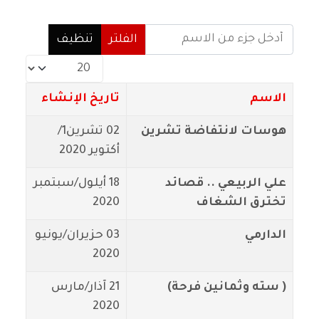
أدخل جزء من الاسم
الفلتر
تنظيف
عدد الإظهارات:
الاسم
تاريخ الإنشاء
هوسات لانتفاضة تشرين
02 تشرين1/
أكتوير 2020
علي الربيعي .. قصائد
18 أيلول/سبتمبر
تخترق الشغاف
2020
الدارمي
03 حزيران/يونيو
2020
( سته وثمانين فرحة)
21 آذار/مارس
2020