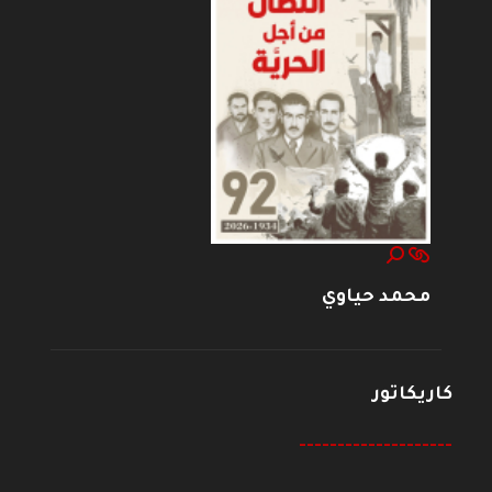
محمد حياوي
كاريكاتور
--------------------