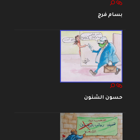
بسام فرج
حسون الشنون