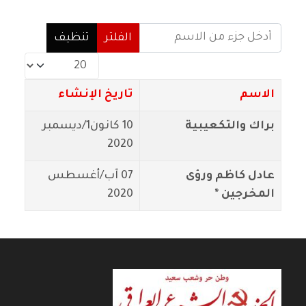
أدخل جزء من الاسم
الفلتر
تنظيف
عدد الإظهارات:
الاسم
تاريخ الإنشاء
براك والتكعيبية
10 كانون1/ديسمبر
2020
عادل كاظم ورؤى
07 آب/أغسطس
المخرجين *
2020