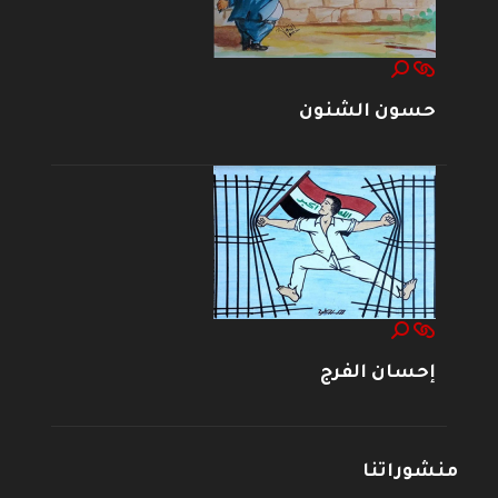
حسون الشنون
إحسان الفرج
منشوراتنا