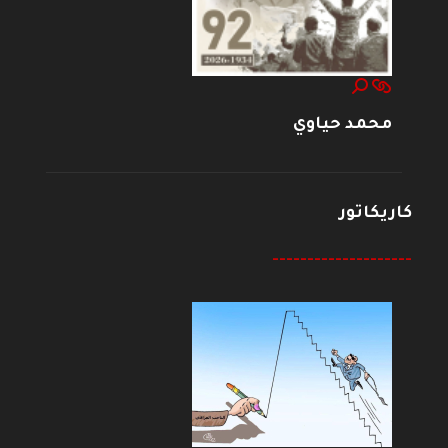
محمد حياوي
كاريكاتور
--------------------