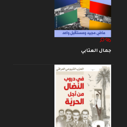
جمال العتابي