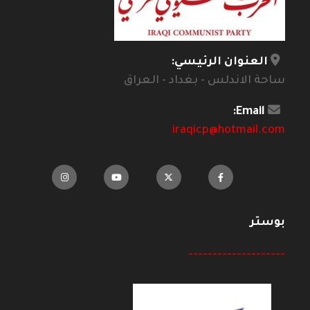
العنوان الرئيسي:
ساحة الاندلس - بغداد - العراق
Email:
iraqicp@hotmail.com
بوستر
--------------------