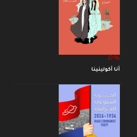
أنا أكولينينا