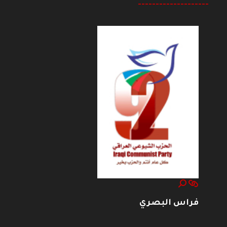
--------------------
فراس البصري