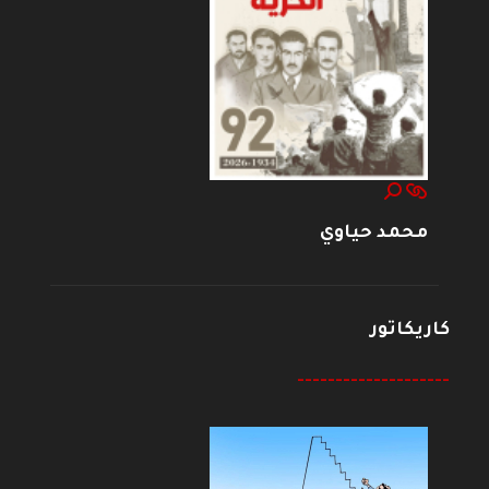
محمد حياوي
كاريكاتور
--------------------