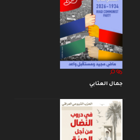
جمال العتابي