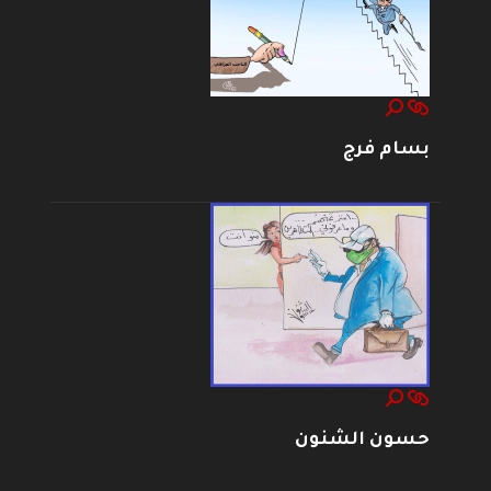
بسام فرج
حسون الشنون