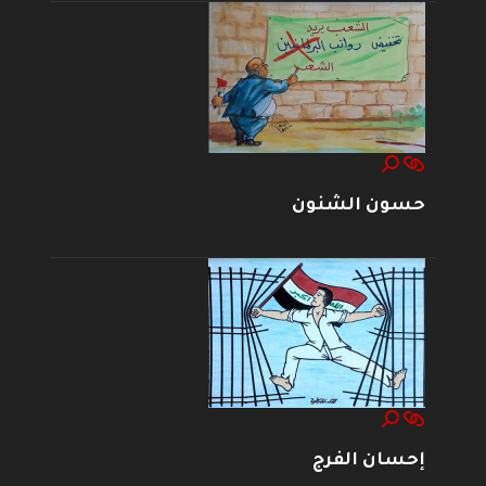
حسون الشنون
إحسان الفرج