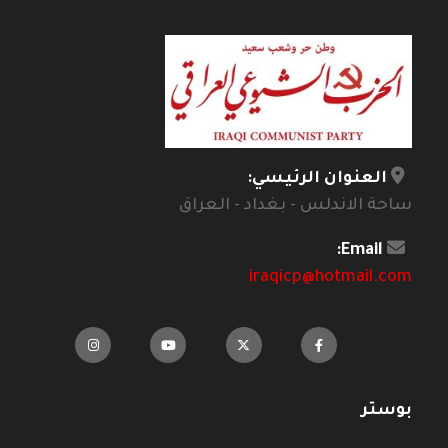
العنوان الرئيسي:
ساحة الاندلس - بغداد - العراق
Email:
iraqicp@hotmail.com
بوستر