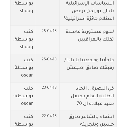
السياسات الإسرائيلية
بواسطة:
ناتالي پورتمن ترفض
shooq
استلام جائزة اسرائيلية*
25-04-18
لحوم مستوردة فاسدة
كتب
تفتك بالعراقيين
بواسطة:
shooq
25-04-18
فاجأتنا وفجعتنا يا دانا /
كتب
رفيقك صادق إطيمش
بواسطة:
oscar
23-04-18
في البصرة .. اتحاد
كتب
الطلبة العام يحتفل
بواسطة:
بعيد ميلاده ال 70
oscar
22-04-18
احتفاء بالشاعر طارق
كتب
حسين وبتجربته
بواسطة: