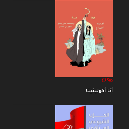
أنا أكولينينا