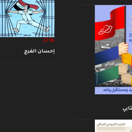
إحسان الفرج
ابي