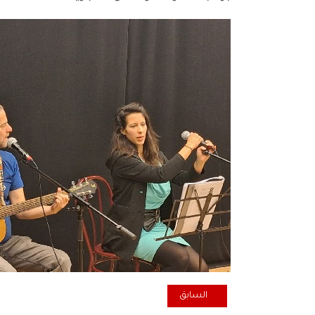
المقال السابق: مذكرات أنصارية.. أنصار الحزب الشيوعي ف
السابق