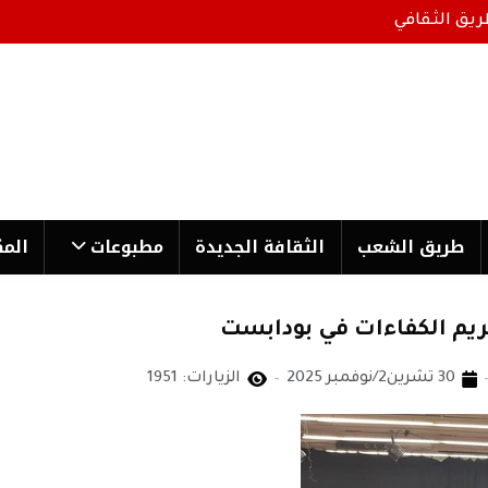
ريق الثقافي
طریق الشعب
الثقافة الجدیدة
مطبوعات
المك
ريم الكفاءات في بودابست
30 تشرين2/نوفمبر 2025
الزيارات: 1951