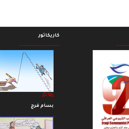
كاريكاتور
--------------------
------
بسام فرج