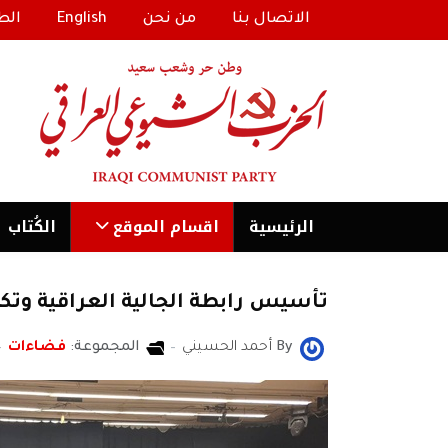
الاتصال بنا
من نحن
English
الط
الرئیسية
اقسام الموقع
الكُتاب
تأسيس رابطة الجالية العراقية وتك
By
أحمد الحسيني
المجموعة:
فضاءات