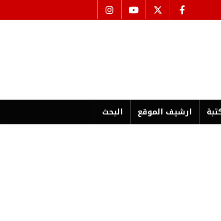
تبة
ارشیف الموقع
البحث