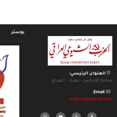
بوستر
--------------
العنوان الرئيسي:
ساحة الاندلس - بغداد - العراق
Email:
iraqicp@hotmail.com