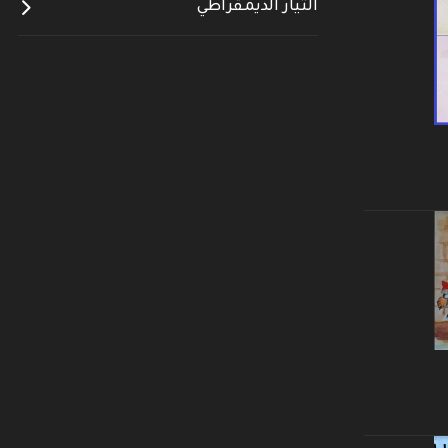
التيار الديمقراطي