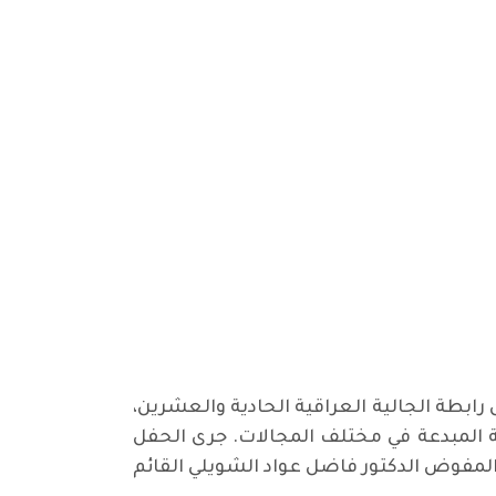
الية خاصة بمناسبة ذكرى تأسيس رابطة الجالية العراقية الحادية والعشرين،
ة المبدعة في مختلف المجالات. جرى الحفل
لمفوض الدكتور فاضل عواد الشويلي القائم