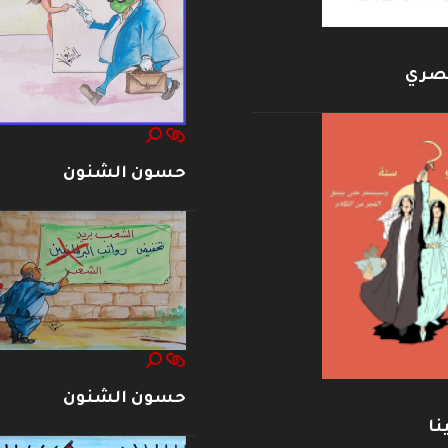
بصري
حسون الشنون
حسون الشنون
نا