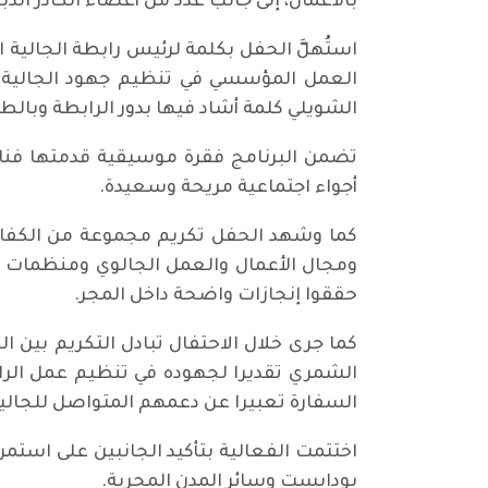
بالأعمال، إلى جانب عدد من أعضاء الكادر الد
استُهلَّ الحفل بكلمة لرئيس رابطة الجالية 
العمل المؤسسي في تنظيم جهود الجالية و
الشويلي كلمة أشاد فيها بدور الرابطة وبالط
تضمن البرنامج فقرة موسيقية قدمتها فنانة
أجواء اجتماعية مريحة وسعيدة.
كما وشهد الحفل تكريم مجموعة من الكفاءات
ومجال الأعمال والعمل الجالوي ومنظمات الم
حققوا إنجازات واضحة داخل المجر.
كما جرى خلال الاحتفال تبادل التكريم بين ا
الشمري تقديرا لجهوده في تنظيم عمل الراب
السفارة تعبيرا عن دعمهم المتواصل للجالية
اختتمت الفعالية بتأكيد الجانبين على استمر
بودابست وسائر المدن المجرية.