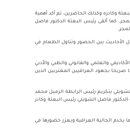
لبعثة وكادره وكذلك الحاضرين، ثم أكد أهمية
ر. كما ألقى رئيس البعثة الدكتور فاضل
لمجر.
ل الأحاديث بين الحضور وتناول الطعام في
اديمي والعلمي والقانوني والطبي والأدبي
ا صريحا بجهود العراقيين المغتربين الذين
 الشويلي بتكريم رئيس الرابطة الزميل محمد
الدكتور فاضل الشويلي رئيس البعثة وكادر
ما يخدم الجالية العراقية ويعزز حضورها في