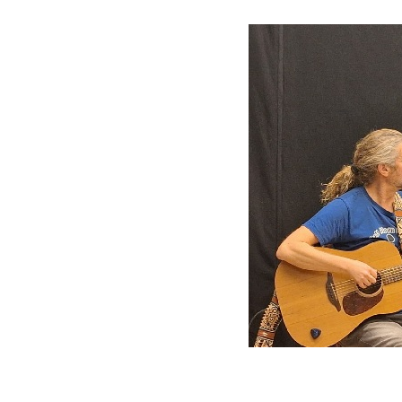
ي قلب قلعة العمادية